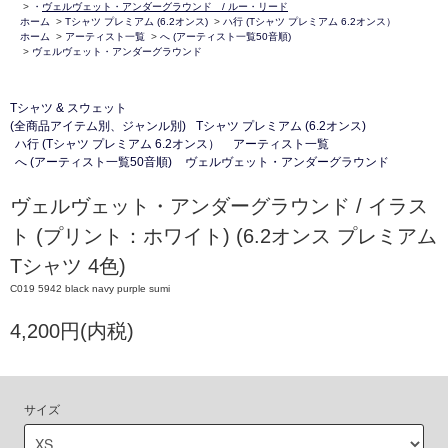
>
・
ヴェルヴェット・アンダーグラウンド / ルー・リード
ホーム
>
Tシャツ プレミアム (6.2オンス)
>
ハ行 (Tシャツ プレミアム 6.2オンス）
ホーム
>
アーティスト一覧
>
へ (アーティスト一覧50音順)
>
ヴェルヴェット・アンダーグラウンド
Tシャツ & スウェット
(全商品アイテム別、ジャンル別)
Tシャツ プレミアム (6.2オンス)
ハ行 (Tシャツ プレミアム 6.2オンス）
アーティスト一覧
へ (アーティスト一覧50音順)
ヴェルヴェット・アンダーグラウンド
ヴェルヴェット・アンダーグラウンド / イラス
ト (プリント：ホワイト) (6.2オンス プレミアム
Tシャツ 4色)
C019 5942 black navy purple sumi
4,200円(内税)
サイズ