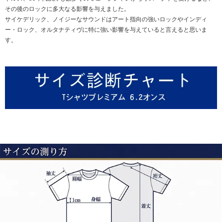
その後のロックに多大なる影響を与えました。
サイケデリック、ノイジーなサウンドはアート指向の強いロックやインディ
ー・ロック、オルタナティヴに特に強い影響を与えていると言えると思いま
す。