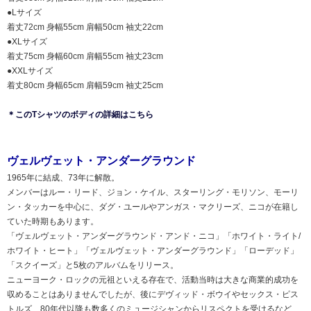
●Lサイズ
着丈72cm 身幅55cm 肩幅50cm 袖丈22cm
●XLサイズ
着丈75cm 身幅60cm 肩幅55cm 袖丈23cm
●XXLサイズ
着丈80cm 身幅65cm 肩幅59cm 袖丈25cm
＊このTシャツのボディの詳細はこちら
ヴェルヴェット・アンダーグラウンド
1965年に結成、73年に解散。
メンバーはルー・リード、ジョン・ケイル、スターリング・モリソン、モーリ
ン・タッカーを中心に、ダグ・ユールやアンガス・マクリーズ、ニコが在籍し
ていた時期もあります。
「ヴェルヴェット・アンダーグラウンド・アンド・ニコ」「ホワイト・ライト/
ホワイト・ヒート」「ヴェルヴェット・アンダーグラウンド」「ローデッド」
「スクイーズ」と5枚のアルバムをリリース。
ニューヨーク・ロックの元祖といえる存在で、活動当時は大きな商業的成功を
収めることはありませんでしたが、後にデヴィッド・ボウイやセックス・ピス
トルズ、80年代以降も数多くのミュージシャンからリスペクトを受けるなど、