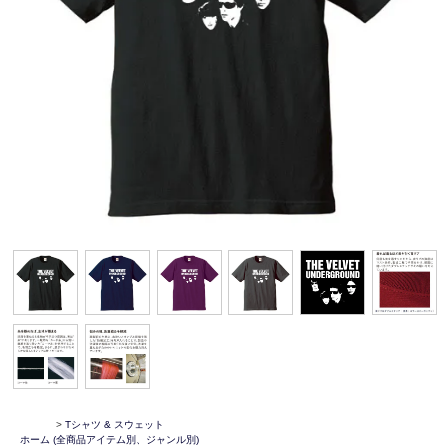
>
Tシャツ & スウェット
ホーム
(全商品アイテム別、ジャンル別)