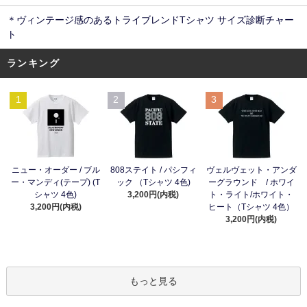
＊ヴィンテージ感のあるトライブレンドTシャツ サイズ診断チャー
ト
ランキング
1
2
3
ニュー・オーダー / ブル
808ステイト / パシフィ
ヴェルヴェット・アンダ
ー・マンディ(テープ) (T
ック （Tシャツ 4色)
ーグラウンド / ホワイ
シャツ 4色)
3,200円(内税)
ト・ライト/ホワイト・
3,200円(内税)
ヒート（Tシャツ 4色）
3,200円(内税)
もっと見る