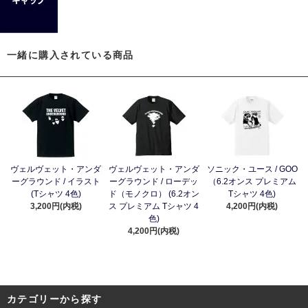
一緒に購入されている商品
ヴェルヴェット・アンダ
ヴェルヴェット・アンダ
ソニック・ユース / GOO
ーグラウンド / イラスト
ーグラウンド / ローデッ
（6.2オンス プレミアム
(Tシャツ 4色)
ド（モノクロ） (6.2オン
Tシャツ 4色)
3,200円(内税)
ス プレミアム Tシャツ 4
4,200円(内税)
色)
4,200円(内税)
カテゴリーから探す