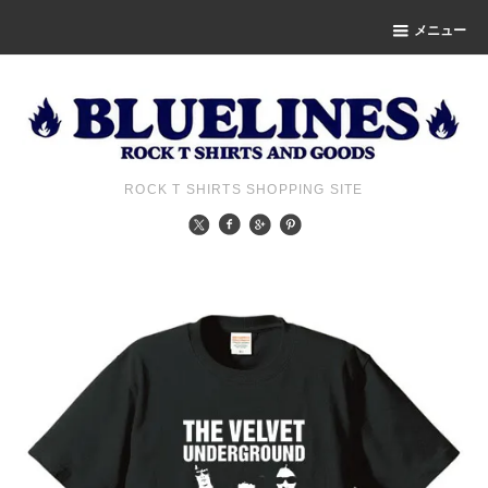
メニュー
ROCK T SHIRTS SHOPPING SITE