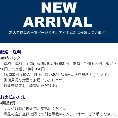
配送・送料
●
ゆうパック
・送料：送料：全国(下記地域以外) 600円、信越、九州 650円、東北 7
50円、北海道、沖縄 950円
・15,000円（税込）以上お買いあげの場合は送料無料となります。
・郵便局員が対面でお届けいたします。
・時間帯指定をご希望いただけます。
お支払い方法
●
商品代引
・商品受取時に現金でお支払いください。
・商品の合計金額に応じて別途手数料がかかります。ご了承ください。