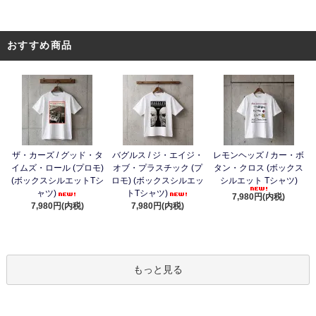
おすすめ商品
ザ・カーズ / グッド・タ
バグルス / ジ・エイジ・
レモンヘッズ / カー・ボ
イムズ・ロール (プロモ)
オブ・プラスチック (プ
タン・クロス (ボックス
(ボックスシルエットTシ
ロモ) (ボックスシルエッ
シルエット Tシャツ)
ャツ)
トTシャツ)
7,980円(内税)
7,980円(内税)
7,980円(内税)
もっと見る