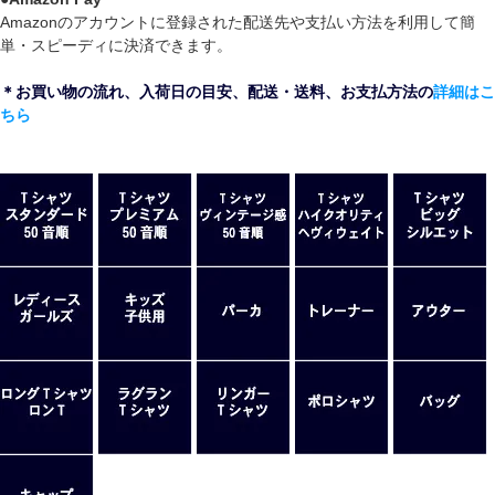
Amazonのアカウントに登録された配送先や支払い方法を利用して簡
単・スピーディに決済できます。
＊お買い物の流れ、入荷日の目安、配送・送料、お支払方法の
詳細はこ
ちら