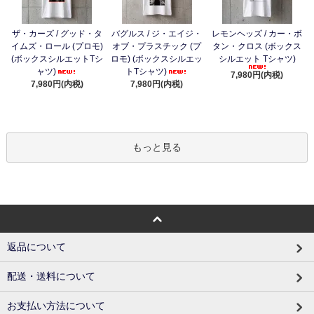
ザ・カーズ / グッド・タ
バグルス / ジ・エイジ・
レモンヘッズ / カー・ボ
イムズ・ロール (プロモ)
オブ・プラスチック (プ
タン・クロス (ボックス
(ボックスシルエットTシ
ロモ) (ボックスシルエッ
シルエット Tシャツ)
ャツ)
トTシャツ)
7,980円(内税)
7,980円(内税)
7,980円(内税)
もっと見る
返品について
配送・送料について
お支払い方法について