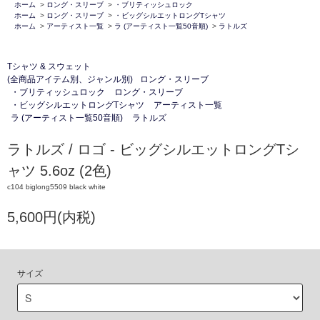
ホーム
>
ロング・スリーブ
>
・ブリティッシュロック
ホーム
>
ロング・スリーブ
>
・ビッグシルエットロングTシャツ
ホーム
>
アーティスト一覧
>
ラ (アーティスト一覧50音順)
>
ラトルズ
Tシャツ & スウェット
(全商品アイテム別、ジャンル別)
ロング・スリーブ
・ブリティッシュロック
ロング・スリーブ
・ビッグシルエットロングTシャツ
アーティスト一覧
ラ (アーティスト一覧50音順)
ラトルズ
ラトルズ / ロゴ - ビッグシルエットロングTシ
ャツ 5.6oz (2色)
c104 biglong5509 black white
5,600円(内税)
サイズ