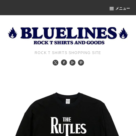
メニュー
ROCK T SHIRTS SHOPPING SITE