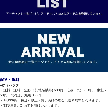
配送・送料
●
ゆうパック
・送料：送料：全国(下記地域以外) 600円、信越、九州 650円、東北 7
50円、北海道、沖縄 950円
・15,000円（税込）以上お買いあげの場合は送料無料となります。
・郵便局員が対面でお届けいたします。