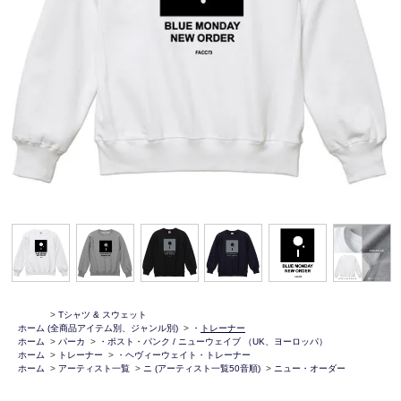
>
Tシャツ & スウェット
ホーム
(全商品アイテム別、ジャンル別)
>
・
トレーナー
ホーム
>
パーカ
>
・ポスト・パンク / ニューウェイブ （UK、ヨーロッパ）
ホーム
>
トレーナー
>
・ヘヴィーウェイト・トレーナー
ホーム
>
アーティスト一覧
>
ニ (アーティスト一覧50音順)
>
ニュー・オーダー