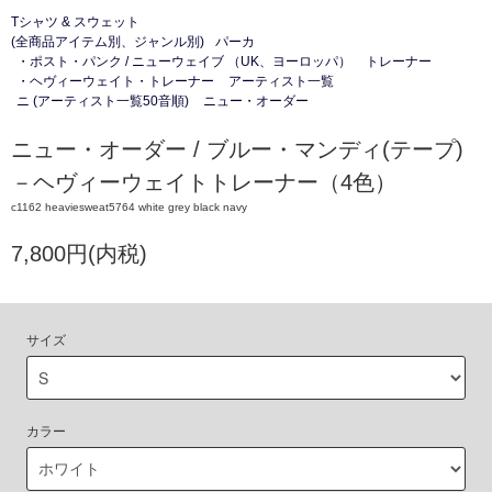
Tシャツ & スウェット
(全商品アイテム別、ジャンル別)
パーカ
・ポスト・パンク / ニューウェイブ （UK、ヨーロッパ）
トレーナー
・ヘヴィーウェイト・トレーナー
アーティスト一覧
ニ (アーティスト一覧50音順)
ニュー・オーダー
ニュー・オーダー / ブルー・マンディ(テープ)
－ヘヴィーウェイトトレーナー（4色）
c1162 heaviesweat5764 white grey black navy
7,800円(内税)
サイズ
カラー