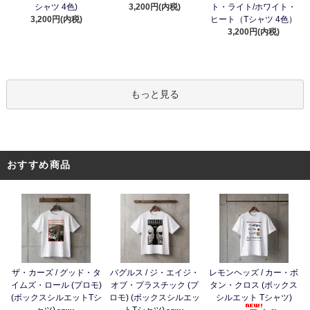
シャツ 4色)
3,200円(内税)
ト・ライト/ホワイト・
3,200円(内税)
ヒート（Tシャツ 4色）
3,200円(内税)
もっと見る
おすすめ商品
ザ・カーズ / グッド・タ
バグルス / ジ・エイジ・
レモンヘッズ / カー・ボ
イムズ・ロール (プロモ)
オブ・プラスチック (プ
タン・クロス (ボックス
(ボックスシルエットTシ
ロモ) (ボックスシルエッ
シルエット Tシャツ)