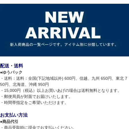
配送・送料
●
ゆうパック
・送料：送料：全国(下記地域以外) 600円、信越、九州 650円、東北 7
50円、北海道、沖縄 950円
・15,000円（税込）以上お買いあげの場合は送料無料となります。
・郵便局員が対面でお届けいたします。
・時間帯指定をご希望いただけます。
お支払い方法
●
商品代引
・商品受取時に現金でお支払いください。