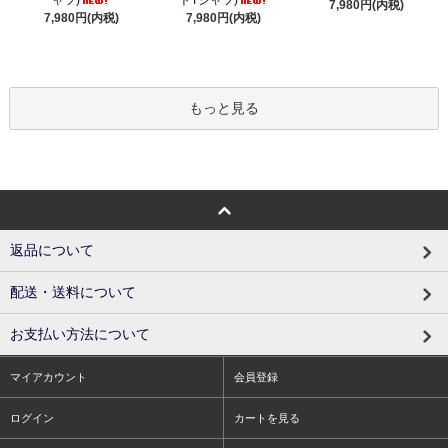
ャツ)
トTシャツ)
7,980円(内税)
7,980円(内税)
7,980円(内税)
もっと見る
返品について
配送・送料について
お支払い方法について
マイアカウント
会員登録
ログイン
カートを見る