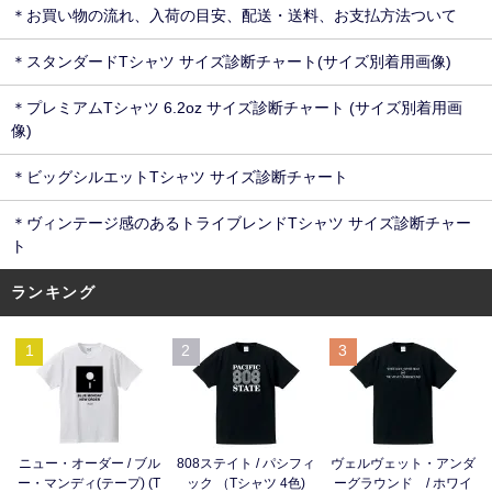
＊お買い物の流れ、入荷の目安、配送・送料、お支払方法ついて
＊スタンダードTシャツ サイズ診断チャート(サイズ別着用画像)
＊プレミアムTシャツ 6.2oz サイズ診断チャート (サイズ別着用画
像)
＊ビッグシルエットTシャツ サイズ診断チャート
＊ヴィンテージ感のあるトライブレンドTシャツ サイズ診断チャー
ト
ランキング
1
2
3
ニュー・オーダー / ブル
808ステイト / パシフィ
ヴェルヴェット・アンダ
ー・マンディ(テープ) (T
ック （Tシャツ 4色)
ーグラウンド / ホワイ