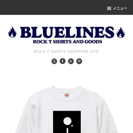
メニュー
ROCK T SHIRTS SHOPPING SITE