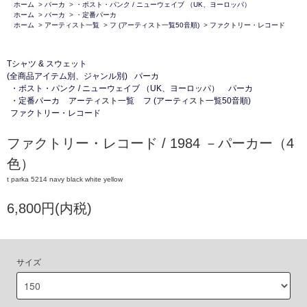
ホーム
>
パーカ
>
・ポスト・パンク / ニューウェイブ （UK、ヨーロッパ）
ホーム
>
パーカ
>
・定番パーカ
ホーム
>
アーティスト一覧
>
フ (アーティスト一覧50音順)
>
ファクトリー・レコード
Tシャツ & スウェット
(全商品アイテム別、ジャンル別)
パーカ
・ポスト・パンク / ニューウェイブ （UK、ヨーロッパ）
パーカ
・定番パーカ
アーティスト一覧
フ (アーティスト一覧50音順)
ファクトリー・レコード
ファクトリー・レコード / 1984 －パーカー（4
色）
t parka 5214 navy black white yellow
6,800円(内税)
サイズ