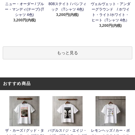
ニュー・オーダー / ブル
808ステイト / パシフィ
ヴェルヴェット・アンダ
ー・マンディ(テープ) (T
ック （Tシャツ 4色)
ーグラウンド / ホワイ
シャツ 4色)
3,200円(内税)
ト・ライト/ホワイト・
3,200円(内税)
ヒート（Tシャツ 4色）
3,200円(内税)
もっと見る
おすすめ商品
ザ・カーズ / グッド・タ
バグルス / ジ・エイジ・
レモンヘッズ / カー・ボ