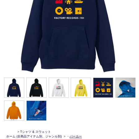
>
Tシャツ & スウェット
ホーム
(全商品アイテム別、ジャンル別)
>
・
パーカー