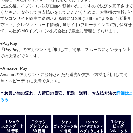
ご注文後、イプシロン決済画面へ移動いたしますので決済を完了させて
ください。安心してお支払いをしていただくために、お客様の情報がイ
プシロンサイト経由で送信される際にはSSL(128bit)による暗号化通信
で行い、クレジットカード情報は当サイト(ブルーラインズ)では保有せ
ず、同社(GMOイプシロン株式会社)で厳重に管理しております。
●
PayPay
「PayPay」のアカウントを利用して、簡単・スムーズにオンライン上
での決済ができます。
●
Amazon Pay
Amazonのアカウントに登録された配送先や支払い方法を利用して簡
単・スピーディに決済できます。
＊お買い物の流れ、入荷日の目安、配送・送料、お支払方法の
詳細はこ
ちら