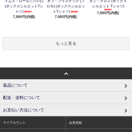
イムズ・ロール (プロモ)
オブ・プラスチック (プ
タン・クロス (ボックス
(ボックスシルエットTシ
ロモ) (ボックスシルエッ
シルエット Tシャツ)
ャツ)
トTシャツ)
7,980円(内税)
7,980円(内税)
7,980円(内税)
もっと見る
返品について
配送・送料について
お支払い方法について
マイアカウント
会員登録