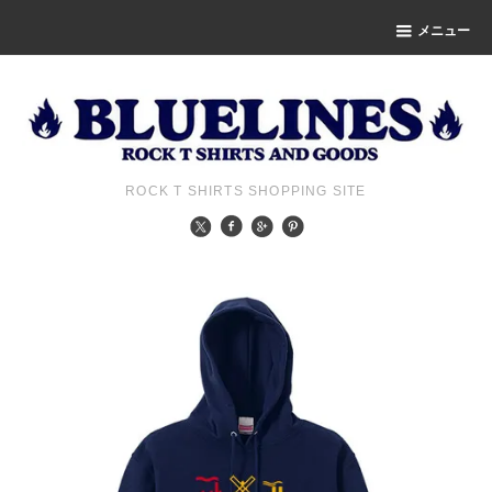
メニュー
ROCK T SHIRTS SHOPPING SITE