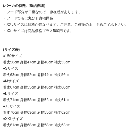
(パーカの特徴、商品詳細）
・フード部分が二重なので、存在感があります。
・フードひもは丸ひも身頃同色
・XXLサイズは価格が異なります。ご注意、ご確認の上、予めご了承下さい。
・XXLサイズは商品価格プラス500円です。
(サイズ表)
●150サイズ
着丈58cm 身幅47cm 肩幅40cm 袖丈53cm
●Sサイズ
着丈63cm 身幅52cm 肩幅44cm 袖丈56cm
●Mサイズ
着丈67cm 身幅55cm 肩幅48cm 袖丈60cm
●Lサイズ
着丈71cm 身幅58cm 肩幅52cm 袖丈61cm
●XLサイズ
着丈76cm 身幅63cm 肩幅55cm 袖丈62cm
●XXLサイズ
着丈81cm 身幅68cm 肩幅58cm 袖丈63cm