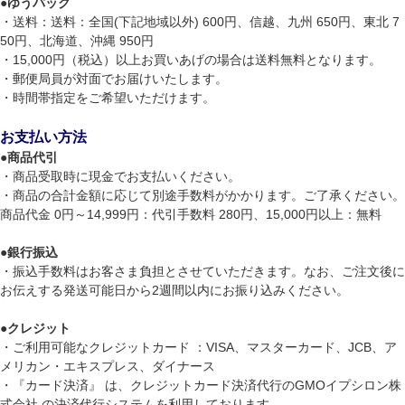
●
ゆうパック
・送料：送料：全国(下記地域以外) 600円、信越、九州 650円、東北 7
50円、北海道、沖縄 950円
・15,000円（税込）以上お買いあげの場合は送料無料となります。
・郵便局員が対面でお届けいたします。
・時間帯指定をご希望いただけます。
お支払い方法
●
商品代引
・商品受取時に現金でお支払いください。
・商品の合計金額に応じて別途手数料がかかります。ご了承ください。
商品代金 0円～14,999円：代引手数料 280円、15,000円以上：無料
●
銀行振込
・振込手数料はお客さま負担とさせていただきます。なお、ご注文後に
お伝えする発送可能日から2週間以内にお振り込みください。
●
クレジット
・ご利用可能なクレジットカード ：VISA、マスターカード、JCB、ア
メリカン・エキスプレス、ダイナース
・『カード決済』 は、クレジットカード決済代行のGMOイプシロン株
式会社 の決済代行システムを利用しております。