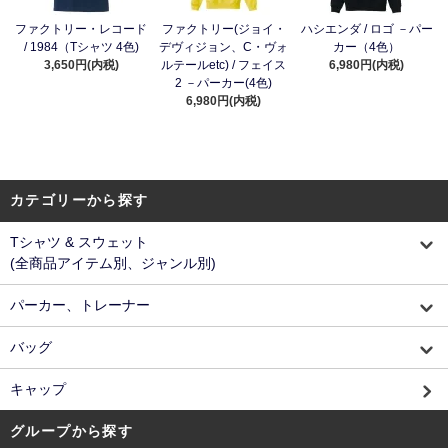
ファクトリー・レコード
ファクトリー(ジョイ・
ハシエンダ / ロゴ －パー
/ 1984（Tシャツ 4色)
デヴィジョン、C・ヴォ
カー（4色）
3,650円(内税)
ルテールetc) / フェイス
6,980円(内税)
2 －パーカー(4色)
6,980円(内税)
カテゴリーから探す
Tシャツ & スウェット
(全商品アイテム別、ジャンル別)
パーカー、トレーナー
バッグ
キャップ
グループから探す