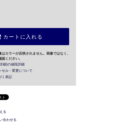
カートに入れる
像はカラーが反映されません。画像ではなく、
確認ください。
詳細)の値段詳細
ンセル・変更について
づく表記
える
い合わせる