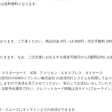
場合は送料無料となります。
ます。ご了承ください。商品代金 0円～14,999円：代引手数料 280円
だきます。なお、ご注文後にお伝えする発送可能日から2週間以内にお
A、マスターカード、JCB、アメリカン・エキスプレス、ダイナース
決済代行のGMOイプシロン株式会社 の決済代行システムを利用してお
しますので決済を完了させてください。安心してお支払いをしていただ
t)による暗号化通信で行い、クレジットカード情報は当サイト(ブルーライ
簡単・スムーズにオンライン上での決済ができます。