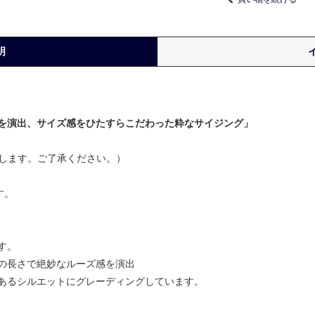
明
。
を演出、サイズ感をひたすらこだわった粋なサイジング」
要します。ご了承ください。）
す。
す。
の長さで絶妙なルーズ感を演出
あるシルエットにグレーディングしています。