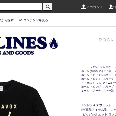
アカウント
プから探す
コンテンツを見る
ROCK 
>
Tシャツ & スウェ
ホーム
(全商品アイテム別、ジ
ホーム
>
ビッグシルエット
ホーム
>
ロング・スリーブ
>
・ポスト・パンク / ニュ
ホーム
>
ロング・スリーブ
ホーム
>
アーティスト一覧
Tシャツ & スウェット
(全商品アイテム別、ジャ
ビッグシルエット ロン