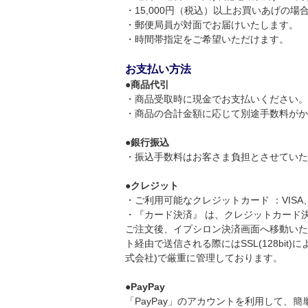
・15,000円（税込）以上お買いあげの
・郵便局員が対面でお届けいたします。
・時間帯指定をご希望いただけます。
お支払い方法
●
商品代引
・商品受取時に現金でお支払いください。
・商品の合計金額に応じて別途手数料がかかり
●
銀行振込
・振込手数料はお客さま負担とさせていた
●
クレジット
・ご利用可能なクレジットカード ：VIS
・『カード決済』 は、クレジットカード
ご注文後、イプシロン決済画面へ移動いた
ト経由で送信される際にはSSL(128bi
式会社)で厳重に管理しております。
●
PayPay
「PayPay」のアカウントを利用して、