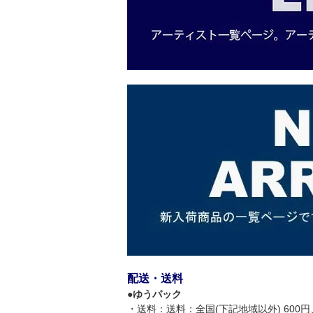
配送・送料
●
ゆうパック
・送料：送料：全国(下記地域以外) 600円、