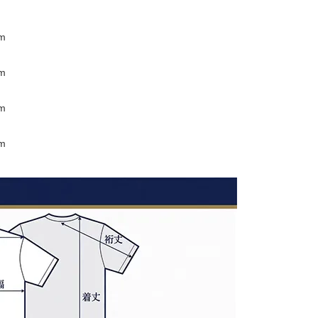
m
m
m
m