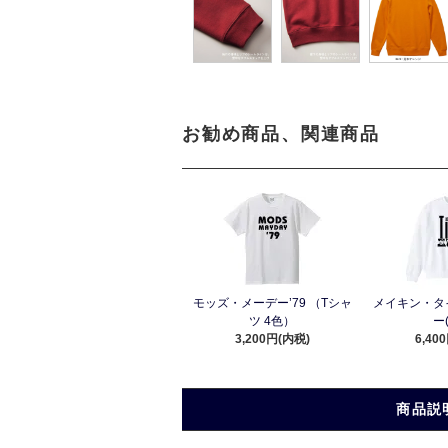
お勧め商品、関連商品
モッズ・メーデー’79 （Tシャ
メイキン・タ
ツ 4色）
ー
3,200円(内税)
6,40
商品説