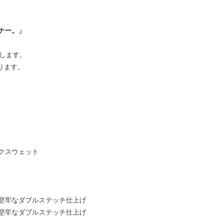
ナー。」
要します。
あります。
クスウェット
堅牢なダブルステッチ仕上げ
堅牢なダブルステッチ仕上げ