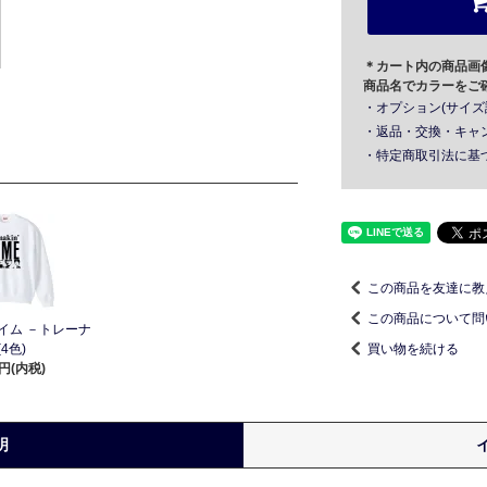
＊カート内の商品画
商品名でカラーをご
・オプション(サイズ
・返品・交換・キャ
・特定商取引法に基
この商品を友達に教
この商品について問
イム －トレーナ
買い物を続ける
(4色)
0円(内税)
明