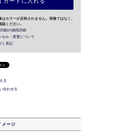
カートに入れる
像はカラーが反映されません。画像ではなく、
確認ください。
詳細)の値段詳細
ンセル・変更について
づく表記
える
い合わせる
イメージ