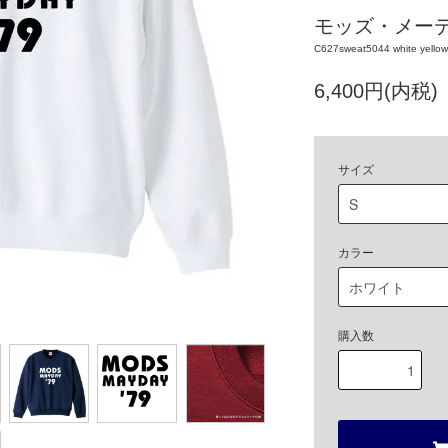
モッズ・メーデー
C627sweat5044 white yellow
6,400円(内税)
サイズ
カラー
購入数