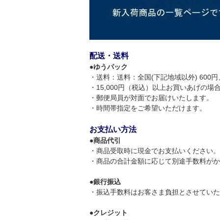
配送・送料
●
ゆうパック
・送料：送料：全国(下記地域以外) 600円、
・15,000円（税込）以上お買いあげの
・郵便局員が対面でお届けいたします。
・時間帯指定をご希望いただけます。
お支払い方法
●
商品代引
・商品受取時に現金でお支払いください。
・商品の合計金額に応じて別途手数料がかかり
●
銀行振込
・振込手数料はお客さま負担とさせていた
●
クレジット