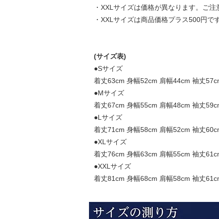
・XXLサイズは価格が異なります。ご
・XXLサイズは商品価格プラス500円で
(サイズ表)
●Sサイズ
着丈63cm 身幅52cm 肩幅44cm 袖丈57c
●Mサイズ
着丈67cm 身幅55cm 肩幅48cm 袖丈59c
●Lサイズ
着丈71cm 身幅58cm 肩幅52cm 袖丈60c
●XLサイズ
着丈76cm 身幅63cm 肩幅55cm 袖丈61c
●XXLサイズ
着丈81cm 身幅68cm 肩幅58cm 袖丈61c