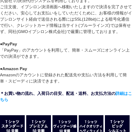
式会社 の決済代行システムを利用しております。
ご注文後、イプシロン決済画面へ移動いたしますので決済を完了させて
ください。安心してお支払いをしていただくために、お客様の情報がイ
プシロンサイト経由で送信される際にはSSL(128bit)による暗号化通信
で行い、クレジットカード情報は当サイト(ブルーラインズ)では保有せ
ず、同社(GMOイプシロン株式会社)で厳重に管理しております。
●
PayPay
「PayPay」のアカウントを利用して、簡単・スムーズにオンライン上
での決済ができます。
●
Amazon Pay
Amazonのアカウントに登録された配送先や支払い方法を利用して簡
単・スピーディに決済できます。
＊お買い物の流れ、入荷日の目安、配送・送料、お支払方法の
詳細はこ
ちら