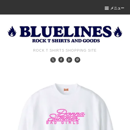
メニュー
ROCK T SHIRTS SHOPPING SITE