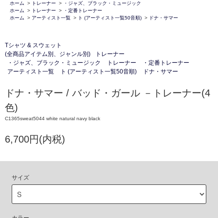
ホーム
>
トレーナー
>
・ジャズ、ブラック・ミュージック
ホーム
>
トレーナー
>
・定番トレーナー
ホーム
>
アーティスト一覧
>
ト (アーティスト一覧50音順)
>
ドナ・サマー
Tシャツ & スウェット
(全商品アイテム別、ジャンル別)
トレーナー
・ジャズ、ブラック・ミュージック
トレーナー
・定番トレーナー
アーティスト一覧
ト (アーティスト一覧50音順)
ドナ・サマー
ドナ・サマー / バッド・ガール －トレーナー(4
色)
C1365sweat5044 white natural navy black
6,700円(内税)
サイズ