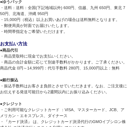
●
ゆうパック
・送料：送料：全国(下記地域以外) 600円、信越、九州 650円、東北 7
50円、北海道、沖縄 950円
・15,000円（税込）以上お買いあげの場合は送料無料となります。
・郵便局員が対面でお届けいたします。
・時間帯指定をご希望いただけます。
お支払い方法
●
商品代引
・商品受取時に現金でお支払いください。
・商品の合計金額に応じて別途手数料がかかります。ご了承ください。
商品代金 0円～14,999円：代引手数料 280円、15,000円以上：無料
●
銀行振込
・振込手数料はお客さま負担とさせていただきます。なお、ご注文後に
お伝えする発送可能日から2週間以内にお振り込みください。
●
クレジット
・ご利用可能なクレジットカード ：VISA、マスターカード、JCB、ア
メリカン・エキスプレス、ダイナース
・『カード決済』 は、クレジットカード決済代行のGMOイプシロン株