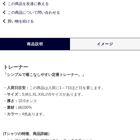
この商品を友達に教える
この商品について問い合わせる
買い物を続ける
商品説明
イメージ
トレーナー
「シンプルで着こなしやすい定番トレーナー。」
・入荷日目安：
この商品は入荷に1～7日ほど日を要します。
・サイズ：
S,M,L,XL,XXLの5サイズがあります。
・厚さ：
10.0オンス
・素材：
綿100%
・カラー：
4色あります。
(Tシャツの特徴、商品詳細）