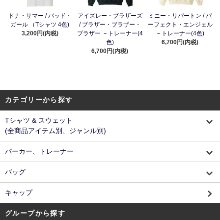
ドナ・サマー / バッド・
アイズレー・ブラザーズ
ミニー・リパートン / パ
ガール （Tシャツ 4色)
/ ブラザー・ブラザー・
ーフェクト・エンジェル
3,200円(内税)
ブラザー －トレーナー(4
－トレーナー(4色)
色)
6,700円(内税)
6,700円(内税)
カテゴリーから探す
Tシャツ & スウェット
(全商品アイテム別、ジャンル別)
パーカー、トレーナー
バッグ
キャップ
グループから探す