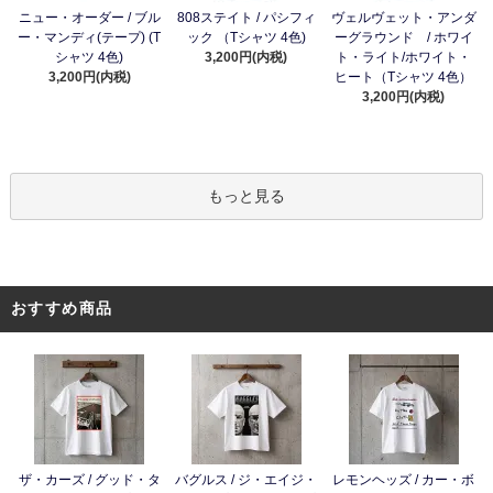
ニュー・オーダー / ブル
808ステイト / パシフィ
ヴェルヴェット・アンダ
ー・マンディ(テープ) (T
ック （Tシャツ 4色)
ーグラウンド / ホワイ
シャツ 4色)
3,200円(内税)
ト・ライト/ホワイト・
3,200円(内税)
ヒート（Tシャツ 4色）
3,200円(内税)
もっと見る
おすすめ商品
ザ・カーズ / グッド・タ
バグルス / ジ・エイジ・
レモンヘッズ / カー・ボ