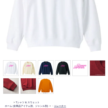
>
Tシャツ & スウェット
ホーム
(全商品アイテム別、ジャンル別)
>
・
トレーナー