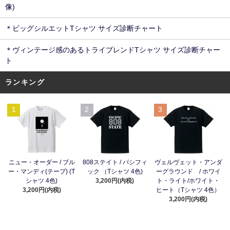
像)
＊ビッグシルエットTシャツ サイズ診断チャート
＊ヴィンテージ感のあるトライブレンドTシャツ サイズ診断チャー
ト
ランキング
1
2
3
ニュー・オーダー / ブル
808ステイト / パシフィ
ヴェルヴェット・アンダ
ー・マンディ(テープ) (T
ック （Tシャツ 4色)
ーグラウンド / ホワイ
シャツ 4色)
3,200円(内税)
ト・ライト/ホワイト・
3,200円(内税)
ヒート（Tシャツ 4色）
3,200円(内税)