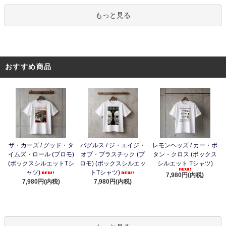
もっと見る
おすすめ商品
ザ・カーズ / グッド・タ
バグルス / ジ・エイジ・
レモンヘッズ / カー・ボ
イムズ・ロール (プロモ)
オブ・プラスチック (プ
タン・クロス (ボックス
(ボックスシルエットTシ
ロモ) (ボックスシルエッ
シルエット Tシャツ)
ャツ)
トTシャツ)
7,980円(内税)
7,980円(内税)
7,980円(内税)