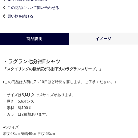
この商品について問い合わせる
買い物を続ける
商品説明
イメージ
・ラグラン七分袖Tシャツ
「スタイリングの幅が広がる肘下丈のラグランスリーブ。」
(この商品は入荷に7～10日ほど時間を要します。ご了承ください。）
・サイズはS,M,L,XLの4サイズがあります。
・厚さ：5.6オンス
・素材：綿100％
・カラーは2種類あります。
●Sサイズ
着丈68cm 身幅49cm 裄丈63cm