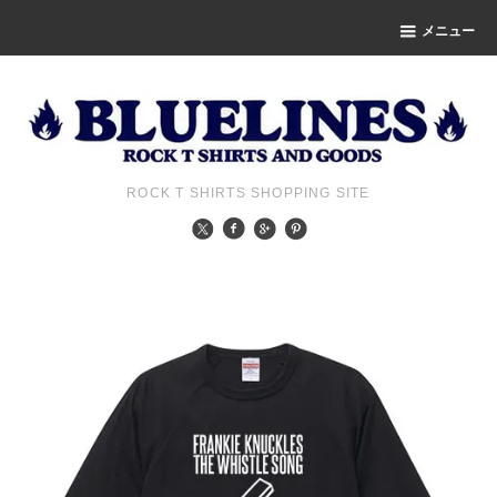
メニュー
ROCK T SHIRTS SHOPPING SITE