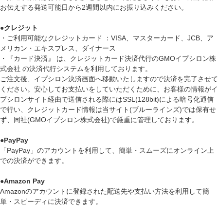
お伝えする発送可能日から2週間以内にお振り込みください。
●
クレジット
・ご利用可能なクレジットカード ：VISA、マスターカード、JCB、ア
メリカン・エキスプレス、ダイナース
・『カード決済』 は、クレジットカード決済代行のGMOイプシロン株
式会社 の決済代行システムを利用しております。
ご注文後、イプシロン決済画面へ移動いたしますので決済を完了させて
ください。安心してお支払いをしていただくために、お客様の情報がイ
プシロンサイト経由で送信される際にはSSL(128bit)による暗号化通信
で行い、クレジットカード情報は当サイト(ブルーラインズ)では保有せ
ず、同社(GMOイプシロン株式会社)で厳重に管理しております。
●
PayPay
「PayPay」のアカウントを利用して、簡単・スムーズにオンライン上
での決済ができます。
●
Amazon Pay
Amazonのアカウントに登録された配送先や支払い方法を利用して簡
単・スピーディに決済できます。