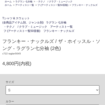
ホーム
>
ラグラン 七分袖
>
・テクノ / クラブ・ミュージック
ホーム
>
アーティスト一覧
>
フ (アーティスト一覧50音順)
>
フランキー・ナックルズ
Tシャツ & スウェット
(全商品アイテム別、ジャンル別)
ラグラン 七分袖
・テクノ / クラブ・ミュージック
アーティスト一覧
フ (アーティスト一覧50音順)
フランキー・ナックルズ
フランキー・ナックルズ / ザ・ホイッスル・ソ
ング - ラグラン七分袖 (2色)
c722 raglan5045
4,800円(内税)
サイズ
カラー