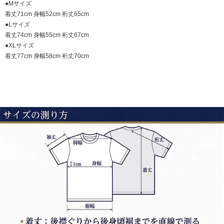
●Mサイズ
着丈71cm 身幅52cm 裄丈65cm
●Lサイズ
着丈74cm 身幅55cm 裄丈67cm
●XLサイズ
着丈77cm 身幅58cm 裄丈70cm