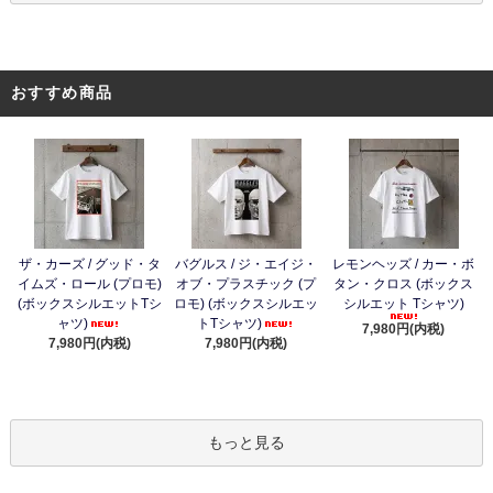
おすすめ商品
ザ・カーズ / グッド・タ
バグルス / ジ・エイジ・
レモンヘッズ / カー・ボ
イムズ・ロール (プロモ)
オブ・プラスチック (プ
タン・クロス (ボックス
(ボックスシルエットTシ
ロモ) (ボックスシルエッ
シルエット Tシャツ)
ャツ)
トTシャツ)
7,980円(内税)
7,980円(内税)
7,980円(内税)
もっと見る