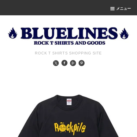
メニュー
ROCK T SHIRTS SHOPPING SITE