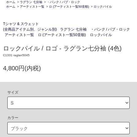
ホーム
>
ラグラン 七分袖
>
・パンク / パブ・ロック
ホーム
>
アーティスト一覧
>
ロ (アーティスト一覧50音順)
>
ロックパイル
Tシャツ & スウェット
(全商品アイテム別、ジャンル別)
ラグラン 七分袖
・パンク / パブ・ロック
アーティスト一覧
ロ (アーティスト一覧50音順)
ロックパイル
ロックパイル / ロゴ - ラグラン七分袖 (4色)
C1331 raglan5045
4,800円(内税)
サイズ
カラー