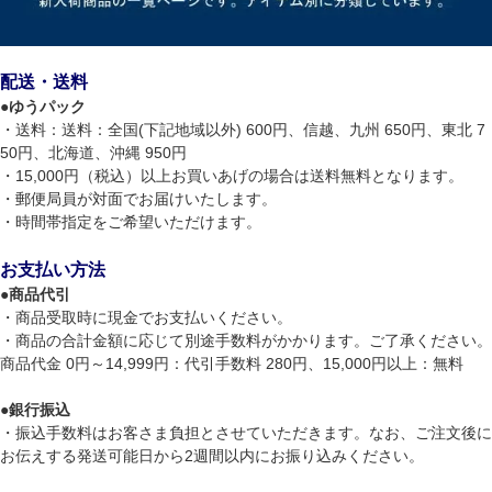
配送・送料
●
ゆうパック
・送料：送料：全国(下記地域以外) 600円、信越、九州 650円、東北 7
50円、北海道、沖縄 950円
・15,000円（税込）以上お買いあげの場合は送料無料となります。
・郵便局員が対面でお届けいたします。
・時間帯指定をご希望いただけます。
お支払い方法
●
商品代引
・商品受取時に現金でお支払いください。
・商品の合計金額に応じて別途手数料がかかります。ご了承ください。
商品代金 0円～14,999円：代引手数料 280円、15,000円以上：無料
●
銀行振込
・振込手数料はお客さま負担とさせていただきます。なお、ご注文後に
お伝えする発送可能日から2週間以内にお振り込みください。