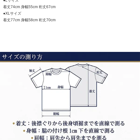
●Lサイズ
着丈74cm 身幅55cm 裄丈67cm
●XLサイズ
着丈77cm 身幅58cm 裄丈70cm