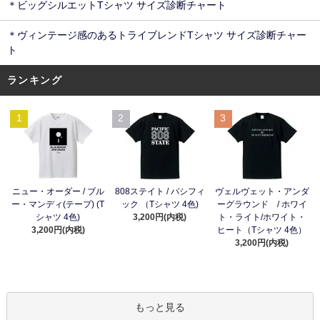
＊ビッグシルエットTシャツ サイズ診断チャート
＊ヴィンテージ感のあるトライブレンドTシャツ サイズ診断チャー
ト
ランキング
1
2
3
ニュー・オーダー / ブル
808ステイト / パシフィ
ヴェルヴェット・アンダ
ー・マンディ(テープ) (T
ック （Tシャツ 4色)
ーグラウンド / ホワイ
シャツ 4色)
3,200円(内税)
ト・ライト/ホワイト・
3,200円(内税)
ヒート（Tシャツ 4色）
3,200円(内税)
もっと見る