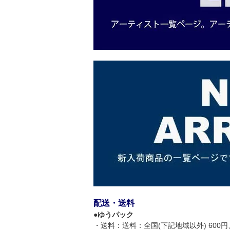
配送・送料
●
ゆうパック
・送料：送料：全国(下記地域以外) 600円、