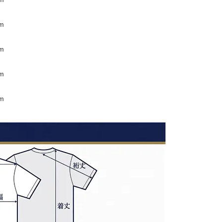
m
m
m
m