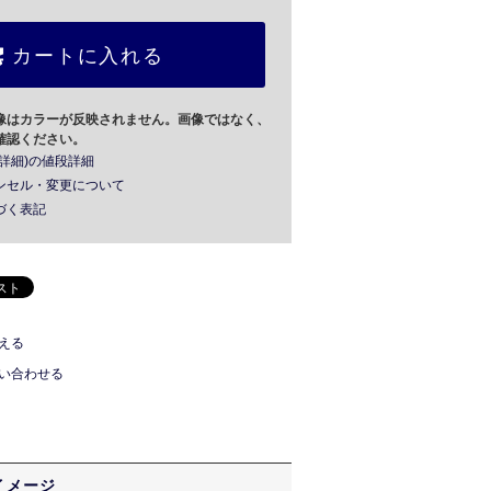
カートに入れる
像はカラーが反映されません。画像ではなく、
確認ください。
詳細)の値段詳細
ンセル・変更について
づく表記
える
い合わせる
イメージ