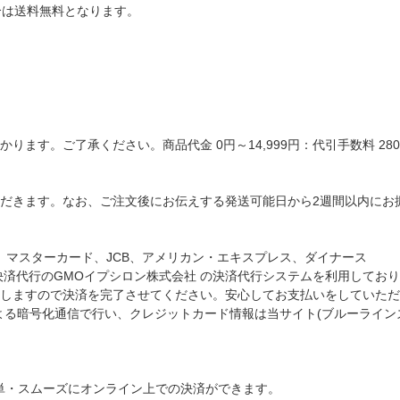
場合は送料無料となります。
ます。ご了承ください。商品代金 0円～14,999円：代引手数料 280円
だきます。なお、ご注文後にお伝えする発送可能日から2週間以内にお
A、マスターカード、JCB、アメリカン・エキスプレス、ダイナース
決済代行のGMOイプシロン株式会社 の決済代行システムを利用してお
しますので決済を完了させてください。安心してお支払いをしていただ
t)による暗号化通信で行い、クレジットカード情報は当サイト(ブルーライ
簡単・スムーズにオンライン上での決済ができます。