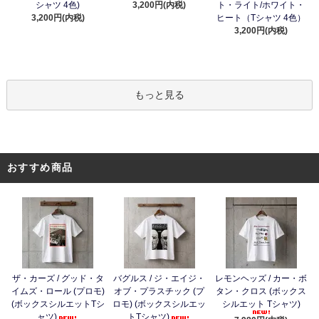
シャツ 4色)
3,200円(内税)
ト・ライト/ホワイト・
3,200円(内税)
ヒート（Tシャツ 4色）
3,200円(内税)
もっと見る
おすすめ商品
ザ・カーズ / グッド・タ
バグルス / ジ・エイジ・
レモンヘッズ / カー・ボ
イムズ・ロール (プロモ)
オブ・プラスチック (プ
タン・クロス (ボックス
(ボックスシルエットTシ
ロモ) (ボックスシルエッ
シルエット Tシャツ)
ャツ)
トTシャツ)