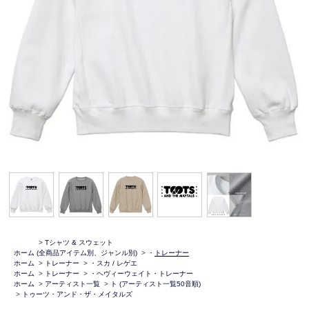
>
Tシャツ & スウェット
ホーム
(全商品アイテム別、ジャンル別)
>
・
トレーナー
ホーム
>
トレーナー
>
・スカ / レゲエ
ホーム
>
トレーナー
>
・ヘヴィーウェイト・トレーナー
ホーム
>
アーティスト一覧
>
ト (アーティスト一覧50音順)
>
トゥーツ・アンド・ザ・メイタルズ