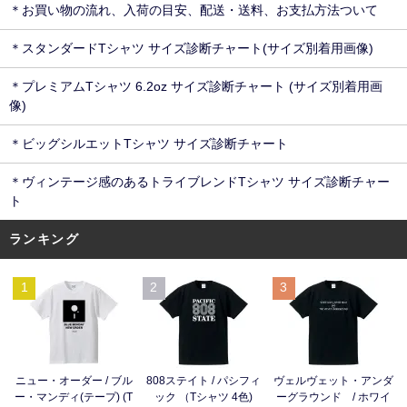
＊お買い物の流れ、入荷の目安、配送・送料、お支払方法ついて
＊スタンダードTシャツ サイズ診断チャート(サイズ別着用画像)
＊プレミアムTシャツ 6.2oz サイズ診断チャート (サイズ別着用画
像)
＊ビッグシルエットTシャツ サイズ診断チャート
＊ヴィンテージ感のあるトライブレンドTシャツ サイズ診断チャー
ト
ランキング
1
2
3
ニュー・オーダー / ブル
808ステイト / パシフィ
ヴェルヴェット・アンダ
ー・マンディ(テープ) (T
ック （Tシャツ 4色)
ーグラウンド / ホワイ