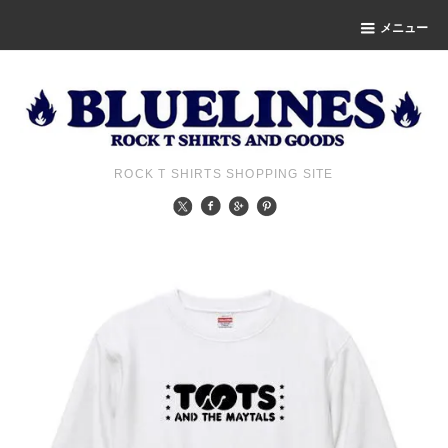
メニュー
ROCK T SHIRTS SHOPPING SITE