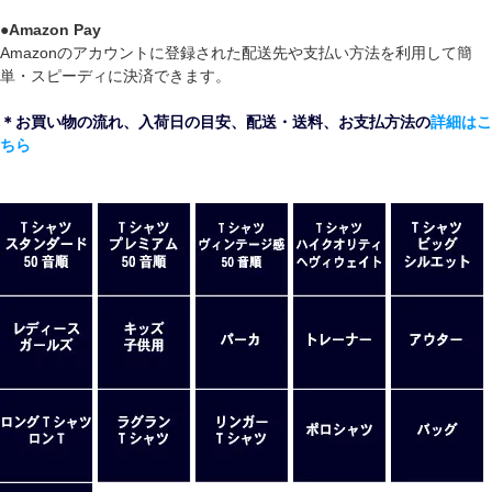
●
Amazon Pay
Amazonのアカウントに登録された配送先や支払い方法を利用して簡
単・スピーディに決済できます。
＊お買い物の流れ、入荷日の目安、配送・送料、お支払方法の
詳細はこ
ちら