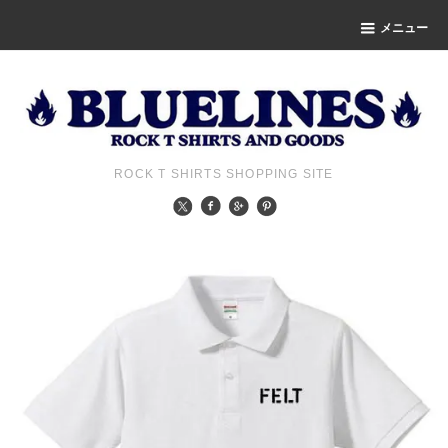
メニュー
ROCK T SHIRTS SHOPPING SITE