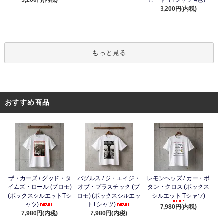
3,200円(内税)
もっと見る
おすすめ商品
ザ・カーズ / グッド・タ
バグルス / ジ・エイジ・
レモンヘッズ / カー・ボ
イムズ・ロール (プロモ)
オブ・プラスチック (プ
タン・クロス (ボックス
(ボックスシルエットTシ
ロモ) (ボックスシルエッ
シルエット Tシャツ)
ャツ)
トTシャツ)
7,980円(内税)
7,980円(内税)
7,980円(内税)