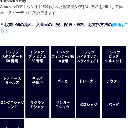
●
Amazon Pay
Amazonのアカウントに登録された配送先や支払い方法を利用して簡
単・スピーディに決済できます。
＊お買い物の流れ、入荷日の目安、配送・送料、お支払方法の
詳細はこ
ちら