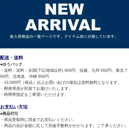
配送・送料
●
ゆうパック
・送料：送料：全国(下記地域以外) 600円、信越、九州 650円、東北 7
50円、北海道、沖縄 950円
・15,000円（税込）以上お買いあげの場合は送料無料となります。
・郵便局員が対面でお届けいたします。
・時間帯指定をご希望いただけます。
お支払い方法
●
商品代引
・商品受取時に現金でお支払いください。
・商品の合計金額に応じて別途手数料がかかります。ご了承ください。