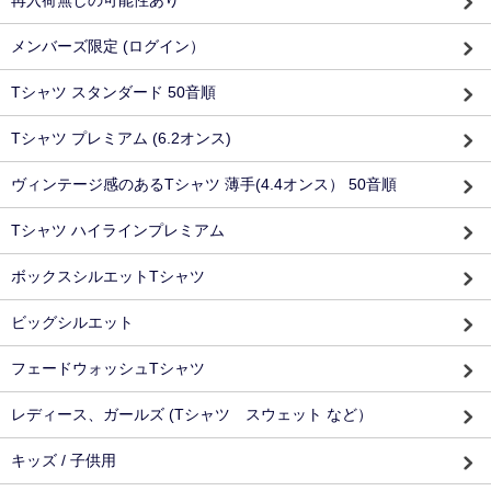
メンバーズ限定 (ログイン）
Tシャツ スタンダード 50音順
Tシャツ プレミアム (6.2オンス)
ヴィンテージ感のあるTシャツ 薄手(4.4オンス） 50音順
Tシャツ ハイラインプレミアム
ボックスシルエットTシャツ
ビッグシルエット
フェードウォッシュTシャツ
レディース、ガールズ (Tシャツ スウェット など）
キッズ / 子供用