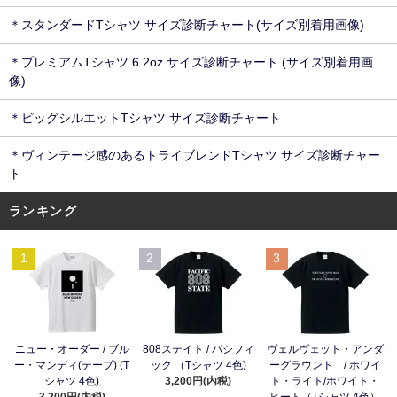
＊スタンダードTシャツ サイズ診断チャート(サイズ別着用画像)
＊プレミアムTシャツ 6.2oz サイズ診断チャート (サイズ別着用画
像)
＊ビッグシルエットTシャツ サイズ診断チャート
＊ヴィンテージ感のあるトライブレンドTシャツ サイズ診断チャー
ト
ランキング
1
2
3
ニュー・オーダー / ブル
808ステイト / パシフィ
ヴェルヴェット・アンダ
ー・マンディ(テープ) (T
ック （Tシャツ 4色)
ーグラウンド / ホワイ
シャツ 4色)
3,200円(内税)
ト・ライト/ホワイト・
3,200円(内税)
ヒート（Tシャツ 4色）