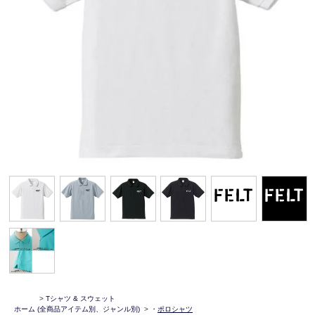
>
Tシャツ & スウェット
ホーム
(全商品アイテム別、ジャンル別)
>
・
ポロシャツ