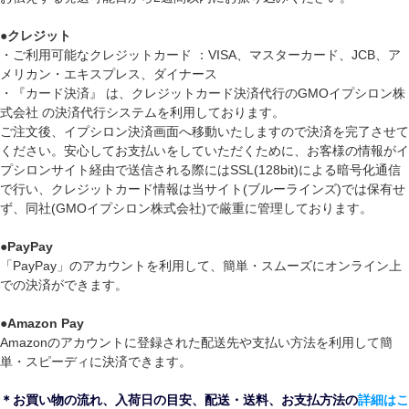
●
クレジット
・ご利用可能なクレジットカード ：VISA、マスターカード、JCB、ア
メリカン・エキスプレス、ダイナース
・『カード決済』 は、クレジットカード決済代行のGMOイプシロン株
式会社 の決済代行システムを利用しております。
ご注文後、イプシロン決済画面へ移動いたしますので決済を完了させて
ください。安心してお支払いをしていただくために、お客様の情報がイ
プシロンサイト経由で送信される際にはSSL(128bit)による暗号化通信
で行い、クレジットカード情報は当サイト(ブルーラインズ)では保有せ
ず、同社(GMOイプシロン株式会社)で厳重に管理しております。
●
PayPay
「PayPay」のアカウントを利用して、簡単・スムーズにオンライン上
での決済ができます。
●
Amazon Pay
Amazonのアカウントに登録された配送先や支払い方法を利用して簡
単・スピーディに決済できます。
＊お買い物の流れ、入荷日の目安、配送・送料、お支払方法の
詳細はこ