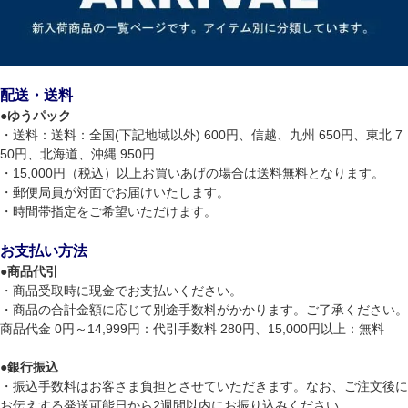
配送・送料
●
ゆうパック
・送料：送料：全国(下記地域以外) 600円、信越、九州 650円、東北 7
50円、北海道、沖縄 950円
・15,000円（税込）以上お買いあげの場合は送料無料となります。
・郵便局員が対面でお届けいたします。
・時間帯指定をご希望いただけます。
お支払い方法
●
商品代引
・商品受取時に現金でお支払いください。
・商品の合計金額に応じて別途手数料がかかります。ご了承ください。
商品代金 0円～14,999円：代引手数料 280円、15,000円以上：無料
●
銀行振込
・振込手数料はお客さま負担とさせていただきます。なお、ご注文後に
お伝えする発送可能日から2週間以内にお振り込みください。