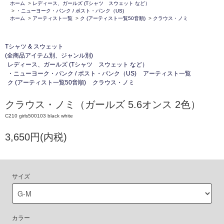
ホーム
>
レディース、ガールズ (Tシャツ スウェット など）
>
・ニューヨーク・パンク / ポスト・パンク（US)
ホーム
>
アーティスト一覧
>
ク (アーティスト一覧50音順)
>
クラウス・ノミ
Tシャツ & スウェット
(全商品アイテム別、ジャンル別)
レディース、ガールズ (Tシャツ スウェット など）
・ニューヨーク・パンク / ポスト・パンク（US)
アーティスト一覧
ク (アーティスト一覧50音順)
クラウス・ノミ
クラウス・ノミ（ガールズ 5.6オンス 2色）
C210 girls500103 black white
3,650円(内税)
サイズ
カラー