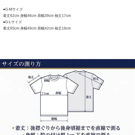
●G-Mサイズ
着丈62cm 身幅46cm 肩幅39cm 袖丈17cm
●G-Lサイズ
着丈65cm 身幅49cm 肩幅42cm 袖丈18cm