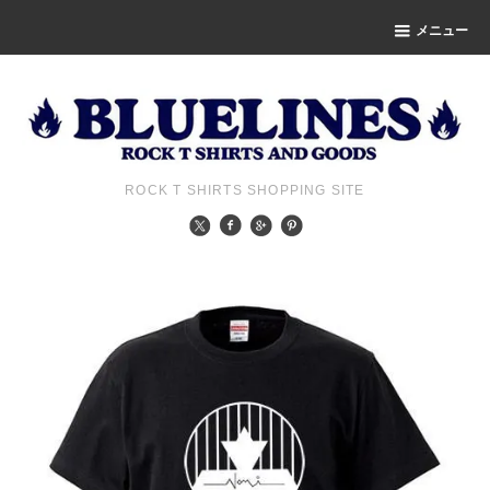
メニュー
ROCK T SHIRTS SHOPPING SITE