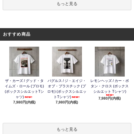
もっと見る
おすすめ商品
ザ・カーズ / グッド・タ
バグルス / ジ・エイジ・
レモンヘッズ / カー・ボ
イムズ・ロール (プロモ)
オブ・プラスチック (プ
タン・クロス (ボックス
(ボックスシルエットTシ
ロモ) (ボックスシルエッ
シルエット Tシャツ)
ャツ)
トTシャツ)
7,980円(内税)
7,980円(内税)
7,980円(内税)
もっと見る