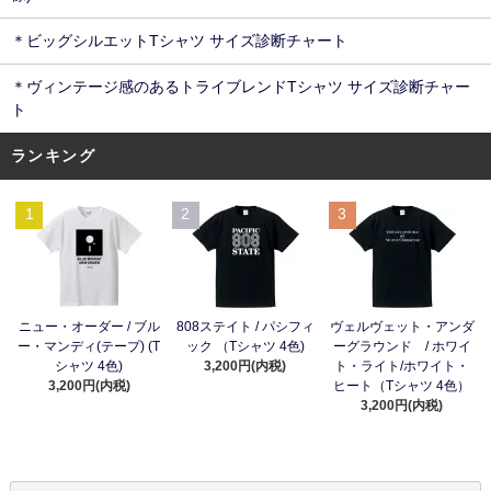
＊ビッグシルエットTシャツ サイズ診断チャート
＊ヴィンテージ感のあるトライブレンドTシャツ サイズ診断チャー
ト
ランキング
1
2
3
ニュー・オーダー / ブル
808ステイト / パシフィ
ヴェルヴェット・アンダ
ー・マンディ(テープ) (T
ック （Tシャツ 4色)
ーグラウンド / ホワイ
シャツ 4色)
3,200円(内税)
ト・ライト/ホワイト・
3,200円(内税)
ヒート（Tシャツ 4色）
3,200円(内税)