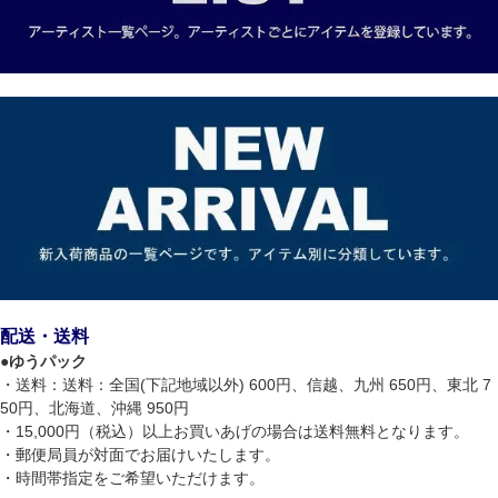
配送・送料
●
ゆうパック
・送料：送料：全国(下記地域以外) 600円、信越、九州 650円、東北 7
50円、北海道、沖縄 950円
・15,000円（税込）以上お買いあげの場合は送料無料となります。
・郵便局員が対面でお届けいたします。
・時間帯指定をご希望いただけます。