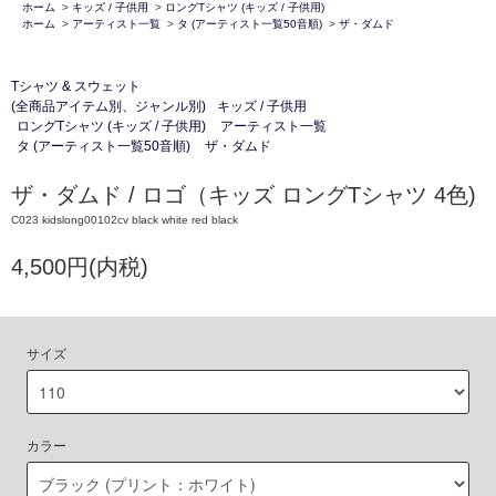
ホーム
>
キッズ / 子供用
>
ロングTシャツ (キッズ / 子供用)
ホーム
>
アーティスト一覧
>
タ (アーティスト一覧50音順)
>
ザ・ダムド
Tシャツ & スウェット
(全商品アイテム別、ジャンル別)
キッズ / 子供用
ロングTシャツ (キッズ / 子供用)
アーティスト一覧
タ (アーティスト一覧50音順)
ザ・ダムド
ザ・ダムド / ロゴ（キッズ ロングTシャツ 4色)
C023 kidslong00102cv black white red black
4,500円(内税)
サイズ
カラー