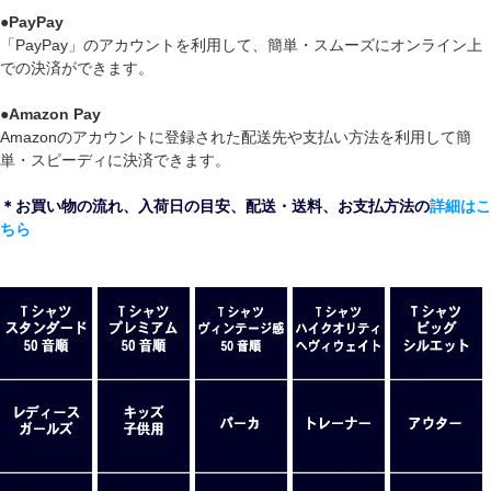
●
PayPay
「PayPay」のアカウントを利用して、簡単・スムーズにオンライン上
での決済ができます。
●
Amazon Pay
Amazonのアカウントに登録された配送先や支払い方法を利用して簡
単・スピーディに決済できます。
＊お買い物の流れ、入荷日の目安、配送・送料、お支払方法の
詳細はこ
ちら