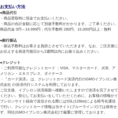
お支払い方法
●
商品代引
・商品受取時に現金でお支払いください。
・商品の合計金額に応じて別途手数料がかかります。ご了承ください。
商品代金 0円～14,999円：代引手数料 280円、15,000円以上：無料
●
銀行振込
・振込手数料はお客さま負担とさせていただきます。なお、ご注文後に
お伝えする発送可能日から2週間以内にお振り込みください。
●
クレジット
・ご利用可能なクレジットカード ：VISA、マスターカード、JCB、ア
メリカン・エキスプレス、ダイナース
・『カード決済』 は、クレジットカード決済代行のGMOイプシロン株
式会社 の決済代行システムを利用しております。
ご注文後、イプシロン決済画面へ移動いたしますので決済を完了させて
ください。安心してお支払いをしていただくために、お客様の情報がイ
プシロンサイト経由で送信される際にはSSL(128bit)による暗号化通信
で行い、クレジットカード情報は当サイト(ブルーラインズ)では保有せ
ず、同社(GMOイプシロン株式会社)で厳重に管理しております。