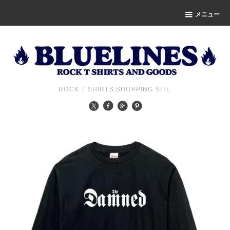
メニュー
ROCK T SHIRTS SHOPPING SITE