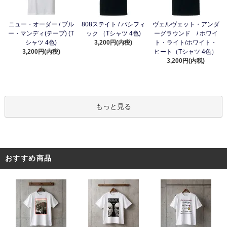
ニュー・オーダー / ブル
808ステイト / パシフィ
ヴェルヴェット・アンダ
ー・マンディ(テープ) (T
ック （Tシャツ 4色)
ーグラウンド / ホワイ
シャツ 4色)
3,200円(内税)
ト・ライト/ホワイト・
3,200円(内税)
ヒート（Tシャツ 4色）
3,200円(内税)
もっと見る
おすすめ商品