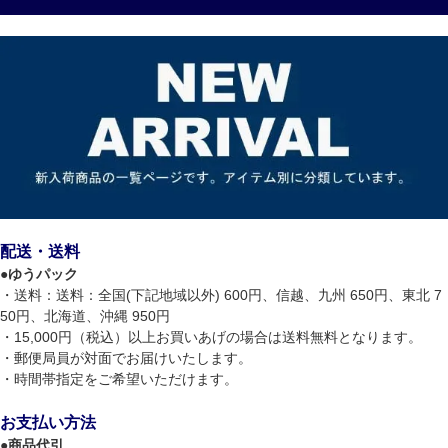
配送・送料
●
ゆうパック
・送料：送料：全国(下記地域以外) 600円、信越、九州 650円、東北 7
50円、北海道、沖縄 950円
・15,000円（税込）以上お買いあげの場合は送料無料となります。
・郵便局員が対面でお届けいたします。
・時間帯指定をご希望いただけます。
お支払い方法
●
商品代引