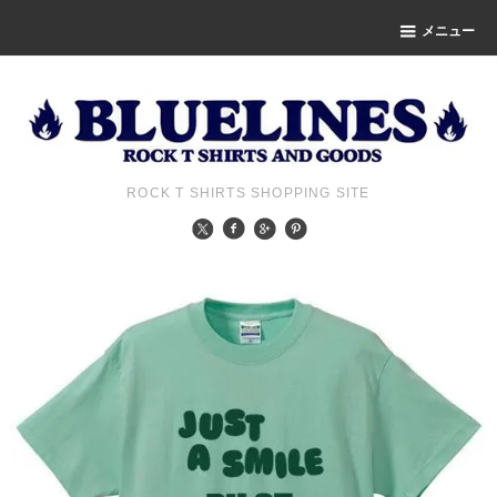
メニュー
ROCK T SHIRTS SHOPPING SITE