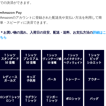
での決済ができます。
●
Amazon Pay
Amazonのアカウントに登録された配送先や支払い方法を利用して簡
単・スピーディに決済できます。
＊お買い物の流れ、入荷日の目安、配送・送料、お支払方法の
詳細はこ
ちら