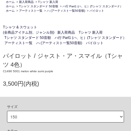
ホーム
>
新入荷商品
>
Tシャツ 新入荷
ホーム
>
Tシャツ スタンダード 50音順
>
ハ行 Part1 (ハ、ヒ）(Tシャツ スタンダード）
ホーム
>
アーティスト一覧
>
ハ (アーティスト一覧50音順)
>
パイロット
Tシャツ & スウェット
(全商品アイテム別、ジャンル別)
新入荷商品
Tシャツ 新入荷
Tシャツ スタンダード 50音順
ハ行 Part1 (ハ、ヒ）(Tシャツ スタンダード）
アーティスト一覧
ハ (アーティスト一覧50音順)
パイロット
パイロット / ジャスト・ア・スマイル（Tシャ
ツ 4色）
C1496 5001 melon white sumi purple
3,500円(内税)
サイズ