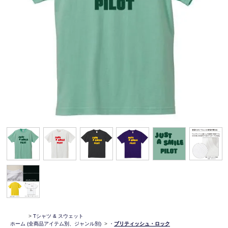
>
Tシャツ & スウェット
ホーム
(全商品アイテム別、ジャンル別)
>
・
ブリティッシュ・ロック