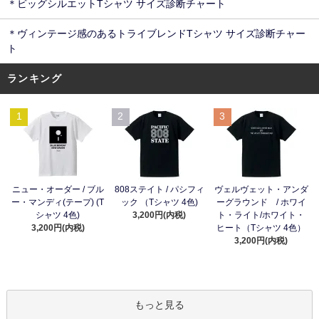
＊ビッグシルエットTシャツ サイズ診断チャート
＊ヴィンテージ感のあるトライブレンドTシャツ サイズ診断チャー
ト
ランキング
1
2
3
ニュー・オーダー / ブル
808ステイト / パシフィ
ヴェルヴェット・アンダ
ー・マンディ(テープ) (T
ック （Tシャツ 4色)
ーグラウンド / ホワイ
シャツ 4色)
3,200円(内税)
ト・ライト/ホワイト・
3,200円(内税)
ヒート（Tシャツ 4色）
3,200円(内税)
もっと見る