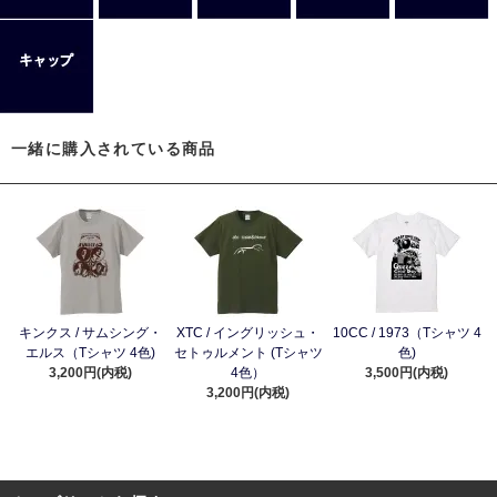
一緒に購入されている商品
キンクス / サムシング・
XTC / イングリッシュ・
10CC / 1973（Tシャツ 4
エルス（Tシャツ 4色)
セトゥルメント (Tシャツ
色)
3,200円(内税)
4色）
3,500円(内税)
3,200円(内税)