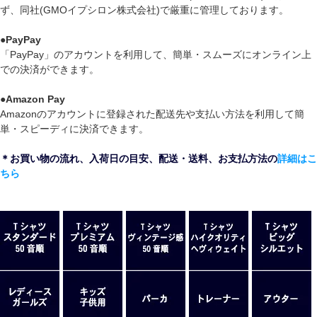
ず、同社(GMOイプシロン株式会社)で厳重に管理しております。
●
PayPay
「PayPay」のアカウントを利用して、簡単・スムーズにオンライン上
での決済ができます。
●
Amazon Pay
Amazonのアカウントに登録された配送先や支払い方法を利用して簡
単・スピーディに決済できます。
＊お買い物の流れ、入荷日の目安、配送・送料、お支払方法の
詳細はこ
ちら