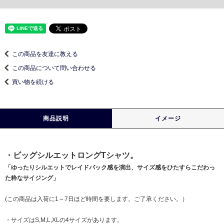
この商品を友達に教える
この商品について問い合わせる
買い物を続ける
商品説明
イメージ
・ビッグシルエットロングTシャツ。
「ゆったりシルエットでレイドバック感を演出、サイズ感をひたすらこだわっ
た粋なサイジング」
(この商品は入荷に1～7日ほど時間を要します。ご了承ください。）
・サイズはS,M,L,XLの4サイズがあります。