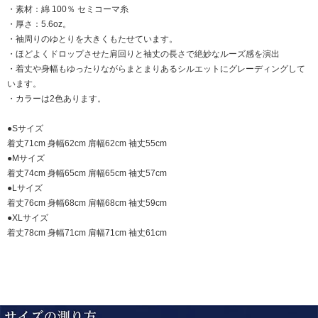
・素材：綿 100％ セミコーマ糸
・厚さ：5.6oz。
・袖周りのゆとりを大きくもたせています。
・ほどよくドロップさせた肩回りと袖丈の長さで絶妙なルーズ感を演出
・着丈や身幅もゆったりながらまとまりあるシルエットにグレーディングして
います。
・カラーは2色あります。
●Sサイズ
着丈71cm 身幅62cm 肩幅62cm 袖丈55cm
●Mサイズ
着丈74cm 身幅65cm 肩幅65cm 袖丈57cm
●Lサイズ
着丈76cm 身幅68cm 肩幅68cm 袖丈59cm
●XLサイズ
着丈78cm 身幅71cm 肩幅71cm 袖丈61cm