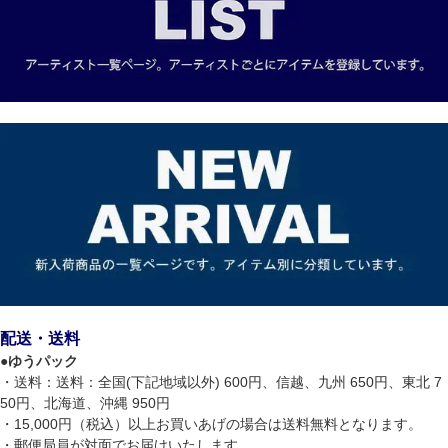
配送・送料
●
ゆうパック
・送料：送料：全国(下記地域以外) 600円、信越、九州 650円、東北 7
50円、北海道、沖縄 950円
・15,000円（税込）以上お買いあげの場合は送料無料となります。
・郵便局員が対面でお届けいたします。