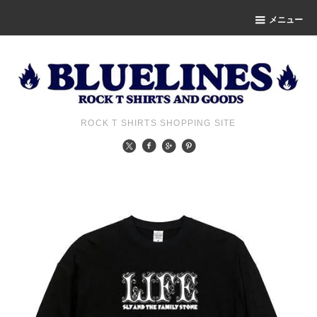
メニュー
ROCK T SHIRTS SHOPPING SITE