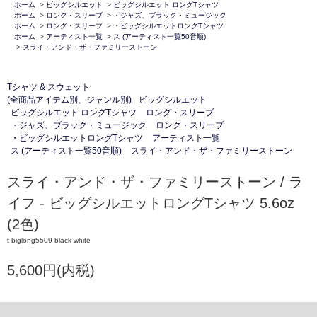
ホーム
>
ビッグシルエット
>
ビッグシルエット ロングTシャツ
ホーム
>
ロング・スリーブ
>
・ジャズ、ブラック・ミュージック
ホーム
>
ロング・スリーブ
>
・ビッグシルエットロングTシャツ
ホーム
>
アーティスト一覧
>
ス (アーティスト一覧50音順)
>
スライ・アンド・ザ・ファミリーストーン
Tシャツ & スウェット
(全商品アイテム別、ジャンル別)
ビッグシルエット
ビッグシルエット ロングTシャツ
ロング・スリーブ
・ジャズ、ブラック・ミュージック
ロング・スリーブ
・ビッグシルエットロングTシャツ
アーティスト一覧
ス (アーティスト一覧50音順)
スライ・アンド・ザ・ファミリーストーン
スライ・アンド・ザ・ファミリーストーン / ラ
イフ - ビッグシルエットロングTシャツ 5.6oz
(2色)
t biglong5509 black white
5,600円(内税)