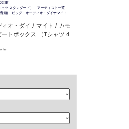
50音順
(Tシャツ スタンダード）
アーティスト一覧
音順)
ビッグ・オーディオ・ダイナマイト
ィオ・ダイナマイト / カモ
ートボックス （Tシャツ 4
white