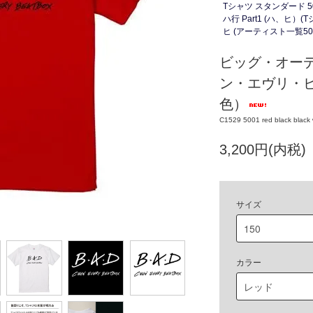
Tシャツ スタンダード 
ハ行 Part1 (ハ、ヒ）
ヒ (アーティスト一覧50
ビッグ・オーデ
ン・エヴリ・ビ
色）
C1529 5001 red black black 
3,200円(内税)
サイズ
カラー