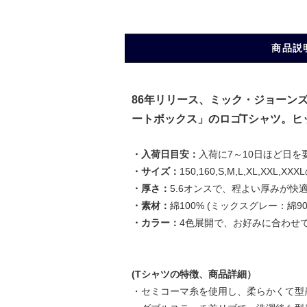
商品説
86年リリース、ミック・ジョーン
ートボックス」のロゴTシャツ。ヒ
・入荷日目安：
入荷に7～10日ほど日を
・サイズ：
150,160,S,M,L,XL,XXL
・厚さ：
5.6オンスで、程よい厚みが快
・素材：
綿100% (ミックスグレー：綿9
・カラー：
4色展開で、お好みに合わせ
(Tシャツの特徴、商品詳細）
・セミコーマ糸を使用し、柔らかくて型