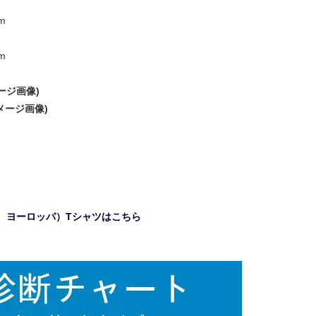
m
m
ージ画像)
メージ画像)
UK、ヨーロッパ）Tシャツはこちら