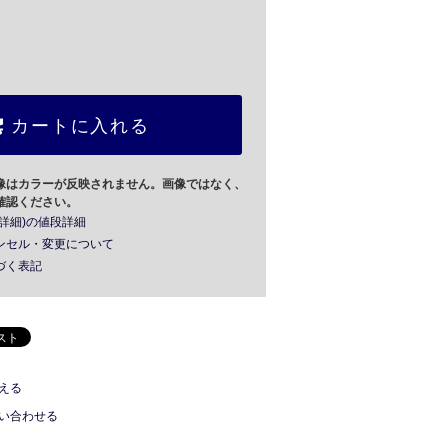
カートに入れる
像はカラーが反映されません。画像ではなく、
確認ください。
詳細)の値段詳細
ンセル・変更について
づく表記
える
い合わせる