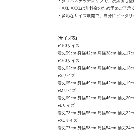
・ダブルステッチ首リブで、洗濯後も型
・XXL,XXXLは別料金のため予めご了承く
・多彩なサイズ展開で、自分にピッタリ
(サイズ表)
●150サイズ
着丈59cm 身幅42cm 肩幅38cm 袖丈17c
●160サイズ
着丈62cm 身幅46cm 肩幅40cm 袖丈18c
●Sサイズ
着丈65cm 身幅49cm 肩幅42cm 袖丈19c
●Mサイズ
着丈69cm 身幅52cm 肩幅46cm 袖丈20c
●Lサイズ
着丈73cm 身幅55cm 肩幅50cm 袖丈22c
●XLサイズ
着丈77cm 身幅58cm 肩幅54cm 袖丈24c