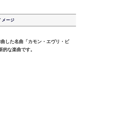
イメージ
作曲した名曲「カモン・エヴリ・ビ
新的な楽曲です。