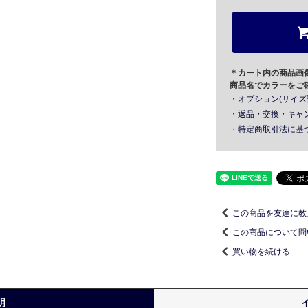
＊カート内の商品画
商品名でカラーをご
・オプション(サイズ
・返品・交換・キャ
・特定商取引法に基
この商品を友達に教
この商品について問
買い物を続ける
明