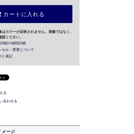
カートに入れる
像はカラーが反映されません。画像ではなく、
確認ください。
詳細)の値段詳細
ンセル・変更について
づく表記
える
い合わせる
イメージ