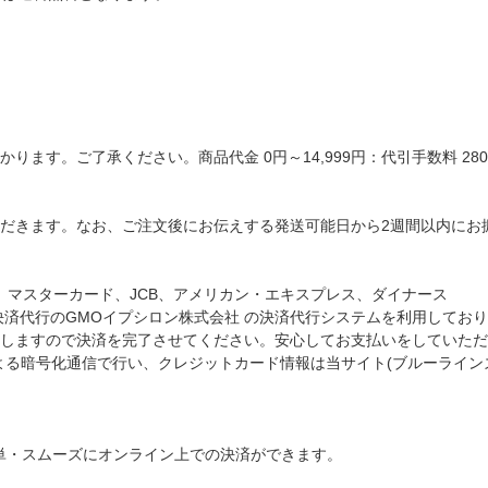
ます。ご了承ください。商品代金 0円～14,999円：代引手数料 280円
だきます。なお、ご注文後にお伝えする発送可能日から2週間以内にお
A、マスターカード、JCB、アメリカン・エキスプレス、ダイナース
決済代行のGMOイプシロン株式会社 の決済代行システムを利用してお
しますので決済を完了させてください。安心してお支払いをしていただ
t)による暗号化通信で行い、クレジットカード情報は当サイト(ブルーライ
簡単・スムーズにオンライン上での決済ができます。