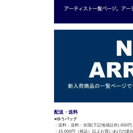
配送・送料
●
ゆうパック
・送料：送料：全国(下記地域以外) 600円、
・15,000円（税込）以上お買いあげの