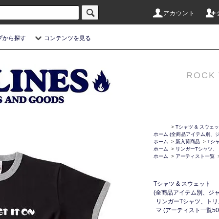
アカウント
プから探す
コンテンツを見る
ROCK 
>
Tシャツ & スウェ
ホーム
(全商品アイテム別、ジ
ホーム
>
新入荷商品
>
Tシ
ホーム
>
リンガーTシャツ、
ホーム
>
アーティスト一覧
Tシャツ & スウェット
(全商品アイテム別、ジャ
リンガーTシャツ、トリ
マ (アーティスト一覧50