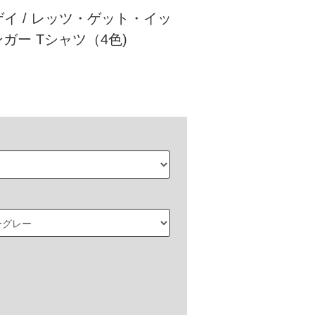
イ / レッツ・ゲット・イッ
ンガー Tシャツ（4色)