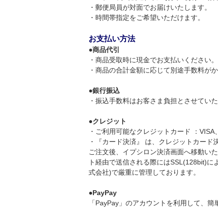
・郵便局員が対面でお届けいたします。
・時間帯指定をご希望いただけます。
お支払い方法
●
商品代引
・商品受取時に現金でお支払いください。
・商品の合計金額に応じて別途手数料がかかり
●
銀行振込
・振込手数料はお客さま負担とさせていた
●
クレジット
・ご利用可能なクレジットカード ：VIS
・『カード決済』 は、クレジットカード
ご注文後、イプシロン決済画面へ移動いた
ト経由で送信される際にはSSL(128bi
式会社)で厳重に管理しております。
●
PayPay
「PayPay」のアカウントを利用して、