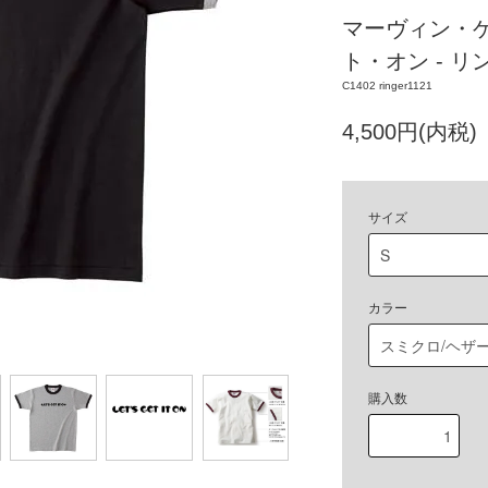
マーヴィン・ゲ
ト・オン - リ
C1402 ringer1121
4,500円(内税)
サイズ
カラー
購入数