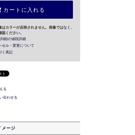
カートに入れる
像はカラーが反映されません。画像ではなく、
確認ください。
詳細)の値段詳細
ンセル・変更について
づく表記
える
い合わせる
イメージ