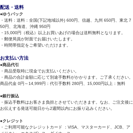
配送・送料
●
ゆうパック
・送料：送料：全国(下記地域以外) 600円、信越、九州 650円、東北 7
50円、北海道、沖縄 950円
・15,000円（税込）以上お買いあげの場合は送料無料となります。
・郵便局員が対面でお届けいたします。
・時間帯指定をご希望いただけます。
お支払い方法
●
商品代引
・商品受取時に現金でお支払いください。
・商品の合計金額に応じて別途手数料がかかります。ご了承ください。
商品代金 0円～14,999円：代引手数料 280円、15,000円以上：無料
●
銀行振込
・振込手数料はお客さま負担とさせていただきます。なお、ご注文後に
お伝えする発送可能日から2週間以内にお振り込みください。
●
クレジット
・ご利用可能なクレジットカード ：VISA、マスターカード、JCB、ア