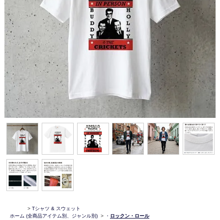
>
Tシャツ & スウェット
ホーム
(全商品アイテム別、ジャンル別)
>
・
ロックン・ロール