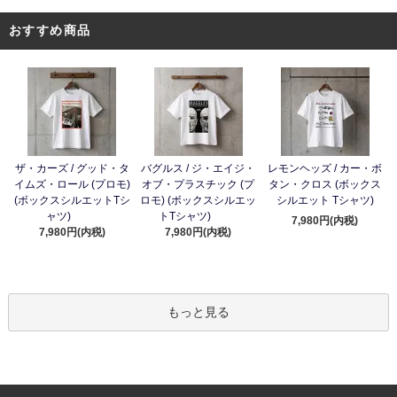
おすすめ商品
ザ・カーズ / グッド・タ
バグルス / ジ・エイジ・
レモンヘッズ / カー・ボ
イムズ・ロール (プロモ)
オブ・プラスチック (プ
タン・クロス (ボックス
(ボックスシルエットTシ
ロモ) (ボックスシルエッ
シルエット Tシャツ)
ャツ)
トTシャツ)
7,980円(内税)
7,980円(内税)
7,980円(内税)
もっと見る