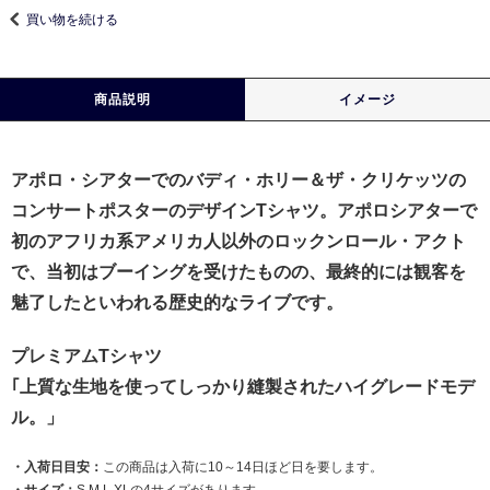
買い物を続ける
商品説明
イメージ
アポロ・シアターでのバディ・ホリー＆ザ・クリケッツの
コンサートポスターのデザインTシャツ。アポロシアターで
初のアフリカ系アメリカ人以外のロックンロール・アクト
で、当初はブーイングを受けたものの、最終的には観客を
魅了したといわれる歴史的なライブです。
プレミアムTシャツ
｢上質な生地を使ってしっかり縫製されたハイグレードモデ
ル。」
・入荷日目安：
この商品は入荷に10～14日ほど日を要します。