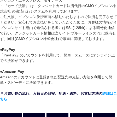
メリカン・エキスプレス、ダイナース
・『カード決済』 は、クレジットカード決済代行のGMOイプシロン株
式会社 の決済代行システムを利用しております。
ご注文後、イプシロン決済画面へ移動いたしますので決済を完了させて
ください。安心してお支払いをしていただくために、お客様の情報がイ
プシロンサイト経由で送信される際にはSSL(128bit)による暗号化通信
で行い、クレジットカード情報は当サイト(ブルーラインズ)では保有せ
ず、同社(GMOイプシロン株式会社)で厳重に管理しております。
●
PayPay
「PayPay」のアカウントを利用して、簡単・スムーズにオンライン上
での決済ができます。
●
Amazon Pay
Amazonのアカウントに登録された配送先や支払い方法を利用して簡
単・スピーディに決済できます。
＊お買い物の流れ、入荷日の目安、配送・送料、お支払方法の
詳細はこ
ちら