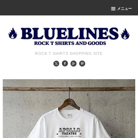
メニュー
ROCK T SHIRTS SHOPPING SITE