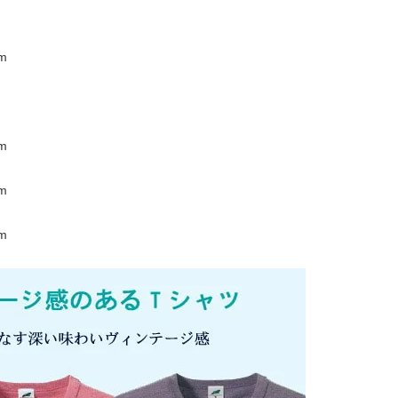
m
m
m
m
m