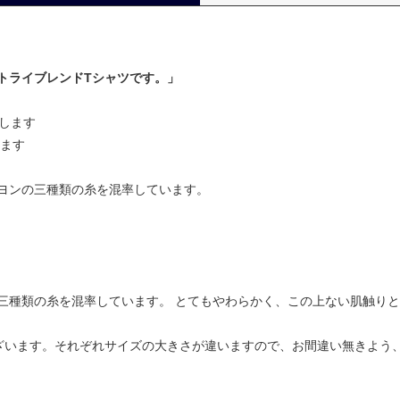
トライブレンドTシャツです。」
要します
ります
ヨンの三種類の糸を混率しています。
三種類の糸を混率しています。 とてもやわらかく、この上ない肌触り
ざいます。それぞれサイズの大きさが違いますので、お間違い無きよう