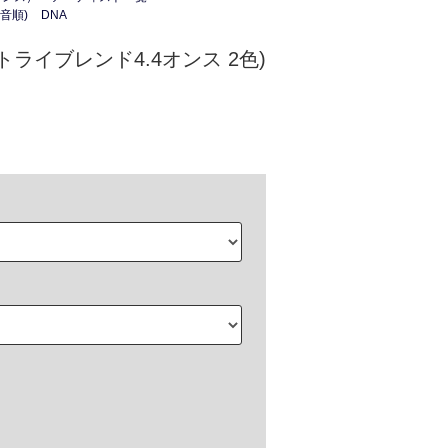
音順)
DNA
1 (トライブレンド4.4オンス 2色)