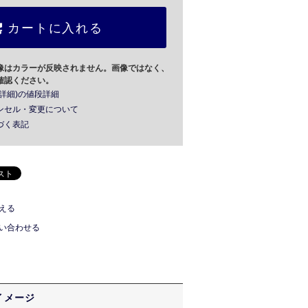
カートに入れる
像はカラーが反映されません。画像ではなく、
確認ください。
詳細)の値段詳細
ンセル・変更について
づく表記
える
い合わせる
イメージ