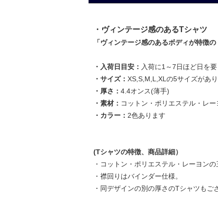
・ヴィンテージ感のあるTシャツ
「ヴィンテージ感のあるボディが特徴の
・入荷日目安：
入荷に1～7日ほど日を
・サイズ：
XS,S,M,L,XLの5サイズがあ
・厚さ：
4.4オンス(薄手)
・素材：
コットン・ポリエステル・レー
・カラー：
2色あります
(Tシャツの特徴、商品詳細）
・コットン・ポリエステル・レーヨンの
・襟回りはバインダー仕様。
・同デザインの別の厚さのTシャツもご