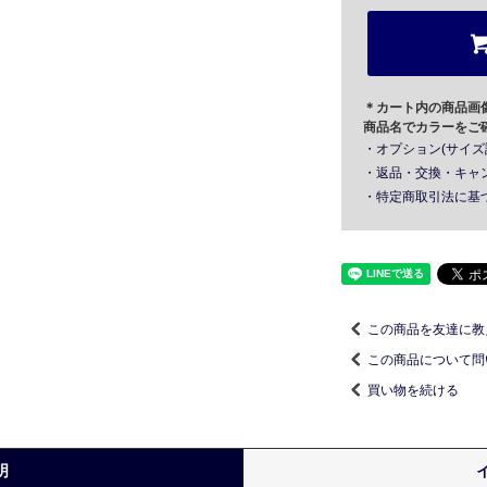
＊カート内の商品画
商品名でカラーをご
・オプション(サイズ
・返品・交換・キャ
・特定商取引法に基
この商品を友達に教
この商品について問
買い物を続ける
明