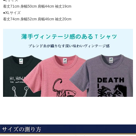
●Lサイズ
着丈71cm 身幅50cm 肩幅44cm 袖丈19cm
●XLサイズ
着丈74cm 身幅52cm 肩幅46cm 袖丈20cm