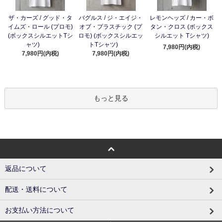
ザ・カーズ / グッド・タ
バグルス / ジ・エイジ・
レモンヘッズ / カー・ボ
イムズ・ロール (プロモ)
オブ・プラスチック (プ
タン・クロス (ボックス
(ボックスシルエットTシ
ロモ) (ボックスシルエッ
シルエット Tシャツ)
ャツ)
トTシャツ)
7,980円(内税)
7,980円(内税)
7,980円(内税)
もっと見る
返品について
配送・送料について
お支払い方法について