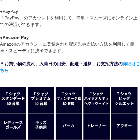
●
PayPay
「PayPay」のアカウントを利用して、簡単・スムーズにオンライン上
での決済ができます。
●
Amazon Pay
Amazonのアカウントに登録された配送先や支払い方法を利用して簡
単・スピーディに決済できます。
＊お買い物の流れ、入荷日の目安、配送・送料、お支払方法の
詳細はこ
ちら