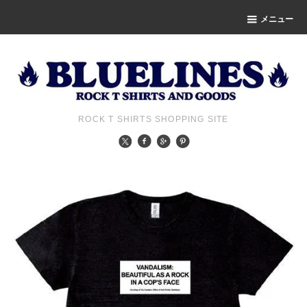
メニュー
ROCK T SHIRTS SHOPPING SITE