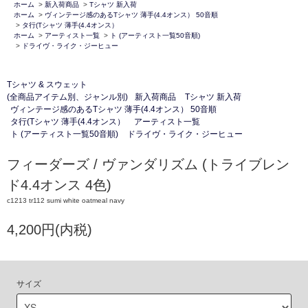
ホーム
>
新入荷商品
>
Tシャツ 新入荷
ホーム
>
ヴィンテージ感のあるTシャツ 薄手(4.4オンス） 50音順
>
タ行(Tシャツ 薄手(4.4オンス）
ホーム
>
アーティスト一覧
>
ト (アーティスト一覧50音順)
>
ドライヴ・ライク・ジーヒュー
Tシャツ & スウェット
(全商品アイテム別、ジャンル別)
新入荷商品
Tシャツ 新入荷
ヴィンテージ感のあるTシャツ 薄手(4.4オンス） 50音順
タ行(Tシャツ 薄手(4.4オンス）
アーティスト一覧
ト (アーティスト一覧50音順)
ドライヴ・ライク・ジーヒュー
フィーダーズ / ヴァンダリズム (トライブレン
ド4.4オンス 4色)
c1213 tr112 sumi white oatmeal navy
4,200円(内税)
サイズ