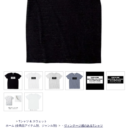
>
Tシャツ & スウェット
ホーム
(全商品アイテム別、ジャンル別)
>
・
ヴィンテージ感のあるTシャツ