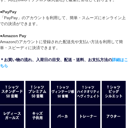
●
PayPay
「PayPay」のアカウントを利用して、簡単・スムーズにオンライン上
での決済ができます。
●
Amazon Pay
Amazonのアカウントに登録された配送先や支払い方法を利用して簡
単・スピーディに決済できます。
＊お買い物の流れ、入荷日の目安、配送・送料、お支払方法の
詳細はこ
ちら