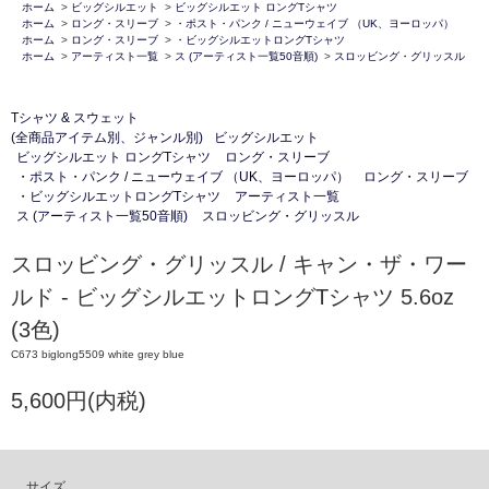
ホーム
>
ビッグシルエット
>
ビッグシルエット ロングTシャツ
ホーム
>
ロング・スリーブ
>
・ポスト・パンク / ニューウェイブ （UK、ヨーロッパ）
ホーム
>
ロング・スリーブ
>
・ビッグシルエットロングTシャツ
ホーム
>
アーティスト一覧
>
ス (アーティスト一覧50音順)
>
スロッビング・グリッスル
Tシャツ & スウェット
(全商品アイテム別、ジャンル別)
ビッグシルエット
ビッグシルエット ロングTシャツ
ロング・スリーブ
・ポスト・パンク / ニューウェイブ （UK、ヨーロッパ）
ロング・スリーブ
・ビッグシルエットロングTシャツ
アーティスト一覧
ス (アーティスト一覧50音順)
スロッビング・グリッスル
スロッビング・グリッスル / キャン・ザ・ワー
ルド - ビッグシルエットロングTシャツ 5.6oz
(3色)
C673 biglong5509 white grey blue
5,600円(内税)
サイズ