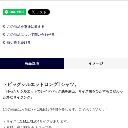
この商品を友達に教える
この商品について問い合わせる
買い物を続ける
商品説明
イメージ
・ビッグシルエットロングTシャツ。
「ゆったりシルエットでレイドバック感を演出、サイズ感をひたすらこだわっ
た粋なサイジング」
(この商品は入荷に7～10日ほど時間を要します。ご了承ください。）
・サイズはS,M,L,XLの4サイズがあります。
・素材：綿 100％ セミコーマ糸