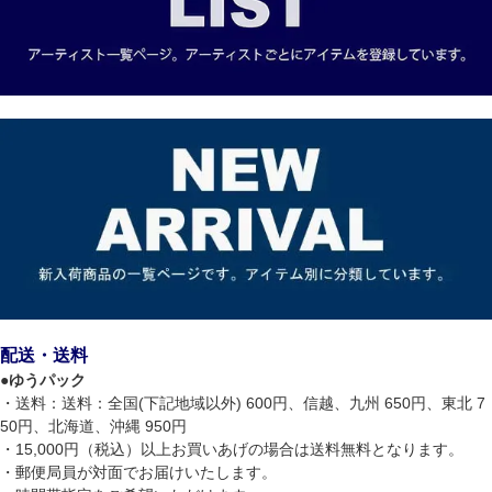
配送・送料
●
ゆうパック
・送料：送料：全国(下記地域以外) 600円、信越、九州 650円、東北 7
50円、北海道、沖縄 950円
・15,000円（税込）以上お買いあげの場合は送料無料となります。
・郵便局員が対面でお届けいたします。