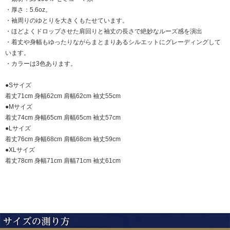
・厚さ：5.6oz。
・袖周りのゆとりを大きくもたせています。
・ほどよくドロップさせた肩回りと袖丈の長さで絶妙なルーズ感を演出
・着丈や身幅もゆったりながらまとまりあるシルエットにグレーディングして
います。
・カラーは3色あります。
●Sサイズ
着丈71cm 身幅62cm 肩幅62cm 袖丈55cm
●Mサイズ
着丈74cm 身幅65cm 肩幅65cm 袖丈57cm
●Lサイズ
着丈76cm 身幅68cm 肩幅68cm 袖丈59cm
●XLサイズ
着丈78cm 身幅71cm 肩幅71cm 袖丈61cm