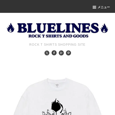
メニュー
ROCK T SHIRTS SHOPPING SITE