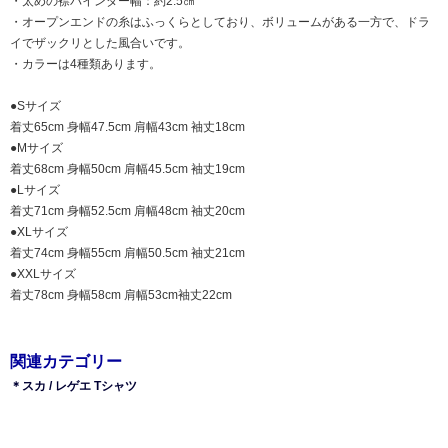
・太めの襟バインダー幅：約2.5㎝
・オープンエンドの糸はふっくらとしており、ボリュームがある一方で、ドラ
イでザックリとした風合いです。
・カラーは4種類あります。
●Sサイズ
着丈65cm 身幅47.5cm 肩幅43cm 袖丈18cm
●Mサイズ
着丈68cm 身幅50cm 肩幅45.5cm 袖丈19cm
●Lサイズ
着丈71cm 身幅52.5cm 肩幅48cm 袖丈20cm
●XLサイズ
着丈74cm 身幅55cm 肩幅50.5cm 袖丈21cm
●XXLサイズ
着丈78cm 身幅58cm 肩幅53cm袖丈22cm
関連カテゴリー
＊スカ / レゲエ Tシャツ