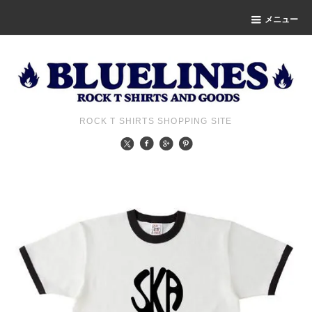
メニュー
ROCK T SHIRTS SHOPPING SITE