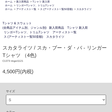
ホーム
>
新入荷商品
>
Tシャツ 新入荷
ホーム
>
リンガーTシャツ、トリムTシャツ
ホーム
>
アーティスト一覧
>
ス (アーティスト一覧50音順)
>
スカタライツ
Tシャツ & スウェット
(全商品アイテム別、ジャンル別)
新入荷商品
Tシャツ 新入荷
リンガーTシャツ、トリムTシャツ
アーティスト一覧
ス (アーティスト一覧50音順)
スカタライツ
スカタライツ / スカ・ブー・ダ・バ - リンガー
Tシャツ （4色)
C1373 ringer1121
4,500円(内税)
サイズ