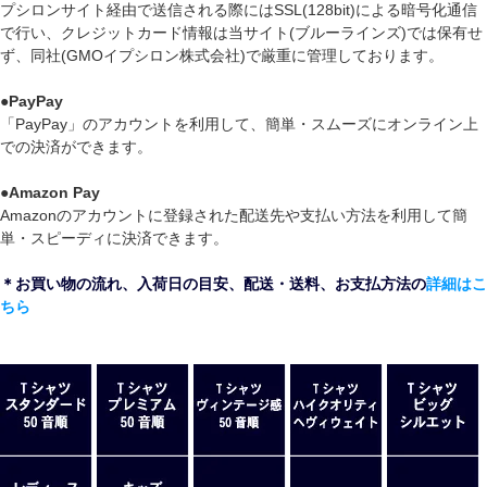
プシロンサイト経由で送信される際にはSSL(128bit)による暗号化通信
で行い、クレジットカード情報は当サイト(ブルーラインズ)では保有せ
ず、同社(GMOイプシロン株式会社)で厳重に管理しております。
●
PayPay
「PayPay」のアカウントを利用して、簡単・スムーズにオンライン上
での決済ができます。
●
Amazon Pay
Amazonのアカウントに登録された配送先や支払い方法を利用して簡
単・スピーディに決済できます。
＊お買い物の流れ、入荷日の目安、配送・送料、お支払方法の
詳細はこ
ちら