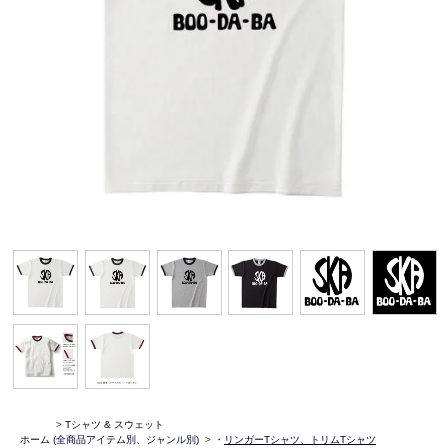
>
Tシャツ & スウェット
ホーム
(全商品アイテム別、ジャンル別)
>
・
リンガーTシャツ、トリムTシャツ