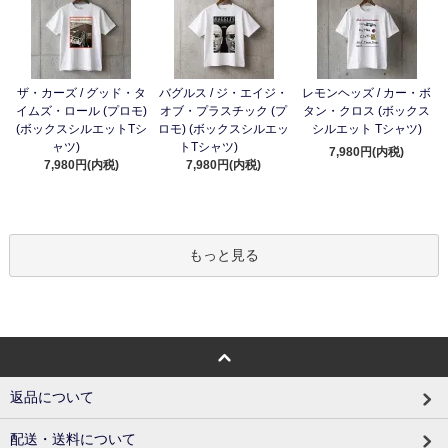
ザ・カーズ / グッド・タ
バグルス / ジ・エイジ・
レモンヘッズ / カー・ボ
イムズ・ロール (プロモ)
オブ・プラスチック (プ
タン・クロス (ボックス
(ボックスシルエットTシ
ロモ) (ボックスシルエッ
シルエット Tシャツ)
ャツ)
トTシャツ)
7,980円(内税)
7,980円(内税)
7,980円(内税)
もっと見る
返品について
配送・送料について