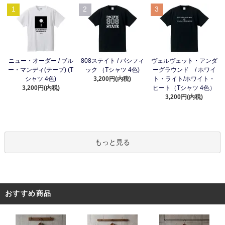
1
2
3
ニュー・オーダー / ブル
808ステイト / パシフィ
ヴェルヴェット・アンダ
ー・マンディ(テープ) (T
ック （Tシャツ 4色)
ーグラウンド / ホワイ
シャツ 4色)
3,200円(内税)
ト・ライト/ホワイト・
3,200円(内税)
ヒート（Tシャツ 4色）
3,200円(内税)
もっと見る
おすすめ商品