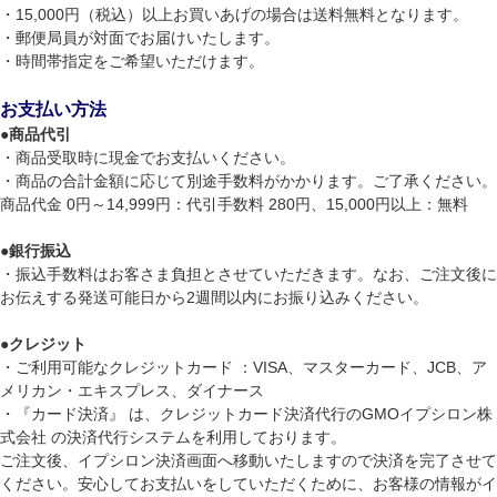
・15,000円（税込）以上お買いあげの場合は送料無料となります。
・郵便局員が対面でお届けいたします。
・時間帯指定をご希望いただけます。
お支払い方法
●
商品代引
・商品受取時に現金でお支払いください。
・商品の合計金額に応じて別途手数料がかかります。ご了承ください。
商品代金 0円～14,999円：代引手数料 280円、15,000円以上：無料
●
銀行振込
・振込手数料はお客さま負担とさせていただきます。なお、ご注文後に
お伝えする発送可能日から2週間以内にお振り込みください。
●
クレジット
・ご利用可能なクレジットカード ：VISA、マスターカード、JCB、ア
メリカン・エキスプレス、ダイナース
・『カード決済』 は、クレジットカード決済代行のGMOイプシロン株
式会社 の決済代行システムを利用しております。
ご注文後、イプシロン決済画面へ移動いたしますので決済を完了させて
ください。安心してお支払いをしていただくために、お客様の情報がイ