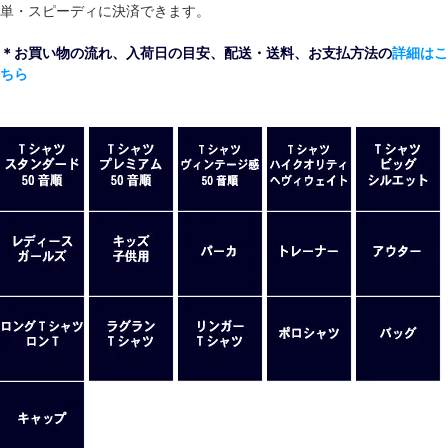
単・スピーディに決済できます。
＊お買い物の流れ、入荷日の目安、配送・送料、お支払方法の
詳細はこ
ちら