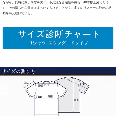
ながら、同時に深い内省を誘う、不思議な普遍性を持ち、40年以上経った今
も、その清らかな響きはまったく古びることなく、多くのリスナーに静かな感
動を与え続けている。