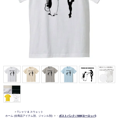
>
Tシャツ & スウェット
ホーム
(全商品アイテム別、ジャンル別)
>
・
ポストパンク / NW(ヨーロッパ)