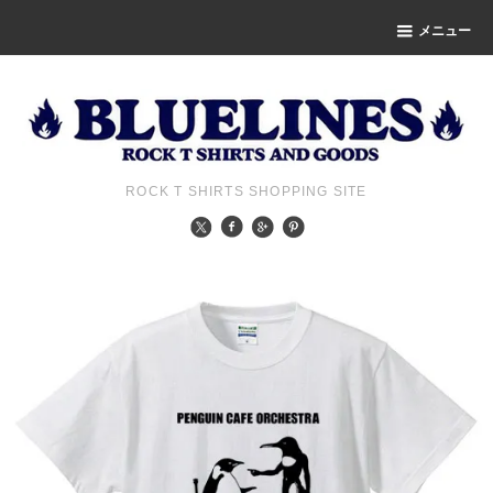
メニュー
ROCK T SHIRTS SHOPPING SITE