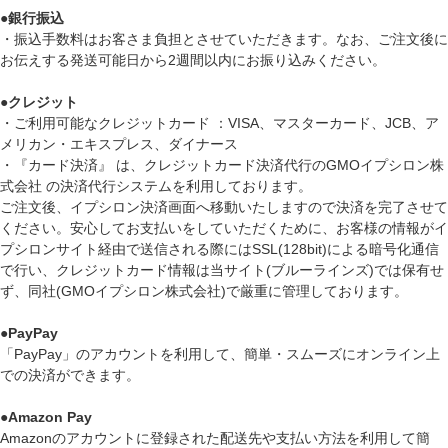
●
銀行振込
・振込手数料はお客さま負担とさせていただきます。なお、ご注文後に
お伝えする発送可能日から2週間以内にお振り込みください。
●
クレジット
・ご利用可能なクレジットカード ：VISA、マスターカード、JCB、ア
メリカン・エキスプレス、ダイナース
・『カード決済』 は、クレジットカード決済代行のGMOイプシロン株
式会社 の決済代行システムを利用しております。
ご注文後、イプシロン決済画面へ移動いたしますので決済を完了させて
ください。安心してお支払いをしていただくために、お客様の情報がイ
プシロンサイト経由で送信される際にはSSL(128bit)による暗号化通信
で行い、クレジットカード情報は当サイト(ブルーラインズ)では保有せ
ず、同社(GMOイプシロン株式会社)で厳重に管理しております。
●
PayPay
「PayPay」のアカウントを利用して、簡単・スムーズにオンライン上
での決済ができます。
●
Amazon Pay
Amazonのアカウントに登録された配送先や支払い方法を利用して簡