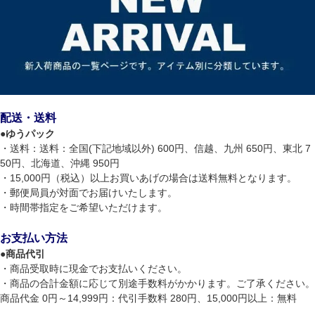
配送・送料
●
ゆうパック
・送料：送料：全国(下記地域以外) 600円、信越、九州 650円、東北 7
50円、北海道、沖縄 950円
・15,000円（税込）以上お買いあげの場合は送料無料となります。
・郵便局員が対面でお届けいたします。
・時間帯指定をご希望いただけます。
お支払い方法
●
商品代引
・商品受取時に現金でお支払いください。
・商品の合計金額に応じて別途手数料がかかります。ご了承ください。
商品代金 0円～14,999円：代引手数料 280円、15,000円以上：無料