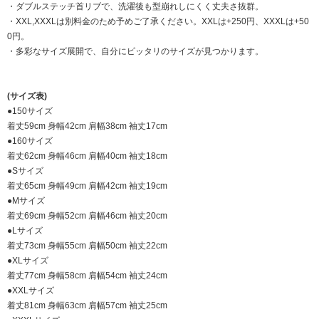
・ダブルステッチ首リブで、洗濯後も型崩れしにくく丈夫さ抜群。
・XXL,XXXLは別料金のため予めご了承ください。XXLは+250円、XXXLは+50
0円。
・多彩なサイズ展開で、自分にピッタリのサイズが見つかります。
(サイズ表)
●150サイズ
着丈59cm 身幅42cm 肩幅38cm 袖丈17cm
●160サイズ
着丈62cm 身幅46cm 肩幅40cm 袖丈18cm
●Sサイズ
着丈65cm 身幅49cm 肩幅42cm 袖丈19cm
●Mサイズ
着丈69cm 身幅52cm 肩幅46cm 袖丈20cm
●Lサイズ
着丈73cm 身幅55cm 肩幅50cm 袖丈22cm
●XLサイズ
着丈77cm 身幅58cm 肩幅54cm 袖丈24cm
●XXLサイズ
着丈81cm 身幅63cm 肩幅57cm 袖丈25cm