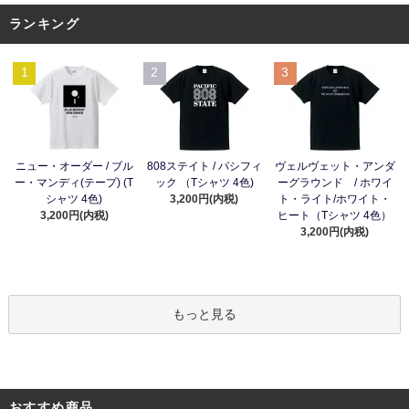
ランキング
1
2
3
ニュー・オーダー / ブル
808ステイト / パシフィ
ヴェルヴェット・アンダ
ー・マンディ(テープ) (T
ック （Tシャツ 4色)
ーグラウンド / ホワイ
シャツ 4色)
3,200円(内税)
ト・ライト/ホワイト・
3,200円(内税)
ヒート（Tシャツ 4色）
3,200円(内税)
もっと見る
おすすめ商品