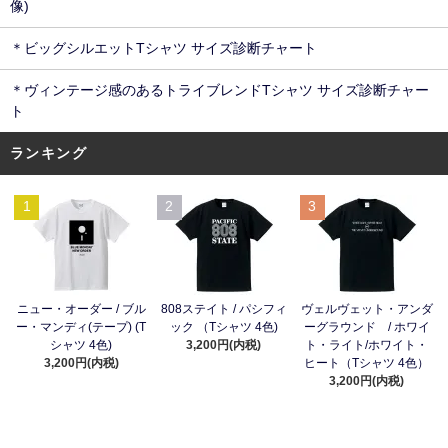
像)
＊ビッグシルエットTシャツ サイズ診断チャート
＊ヴィンテージ感のあるトライブレンドTシャツ サイズ診断チャー
ト
ランキング
1
2
3
ニュー・オーダー / ブル
808ステイト / パシフィ
ヴェルヴェット・アンダ
ー・マンディ(テープ) (T
ック （Tシャツ 4色)
ーグラウンド / ホワイ
シャツ 4色)
3,200円(内税)
ト・ライト/ホワイト・
3,200円(内税)
ヒート（Tシャツ 4色）
3,200円(内税)