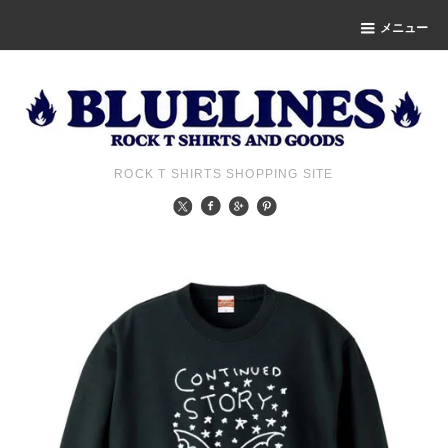
メニュー
ROCK T SHIRTS SHOPPING SITE