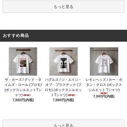
もっと見る
おすすめ商品
ザ・カーズ / グッド・タ
バグルス / ジ・エイジ・
レモンヘッズ / カー・ボ
イムズ・ロール (プロモ)
オブ・プラスチック (プ
タン・クロス (ボックス
(ボックスシルエットTシ
ロモ) (ボックスシルエッ
シルエット Tシャツ)
ャツ)
トTシャツ)
7,980円(内税)
7,980円(内税)
7,980円(内税)
もっと見る