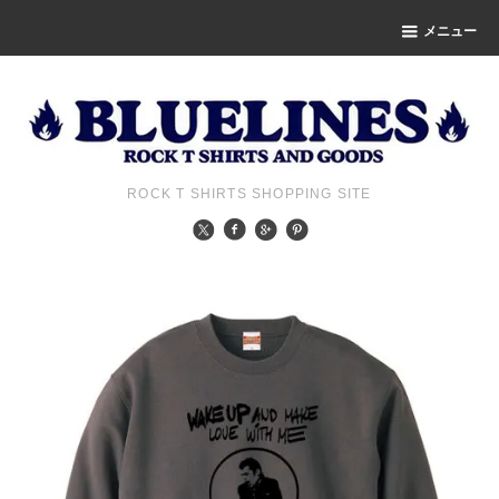
メニュー
ROCK T SHIRTS SHOPPING SITE