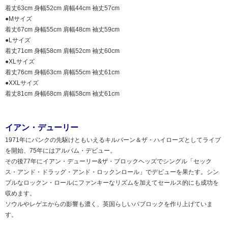
着丈63cm 身幅52cm 肩幅44cm 袖丈57cm
●Mサイズ
着丈67cm 身幅55cm 肩幅48cm 袖丈59cm
●Lサイズ
着丈71cm 身幅58cm 肩幅52cm 袖丈60cm
●XLサイズ
着丈76cm 身幅63cm 肩幅55cm 袖丈61cm
●XXLサイズ
着丈81cm 身幅68cm 肩幅58cm 袖丈61cm
イアン・デューリー
1971年にパンクの先駆けともいえるキルバーン＆ザ・ハイローズとしてライブ
を開始、75年にはアルバム・デビュー。
その後77年にイアン・デューリー&ザ・ブロックヘッズでシングル「セック
ス・アンド・ドラッグ・アンド・ロックンロール」でデビューを果たす。シン
プルなロックン・ロールにファンキーなリズムを加えてセールス的にも成功を
収めます。
ソウルやレゲエからの影響も濃く、英国らしいパブロックを作り上げていま
す。