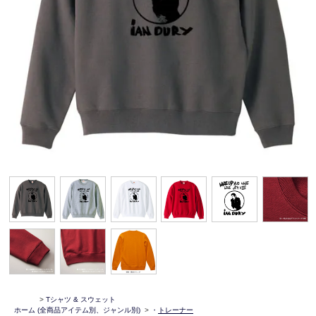
>
Tシャツ & スウェット
ホーム
(全商品アイテム別、ジャンル別)
>
・
トレーナー