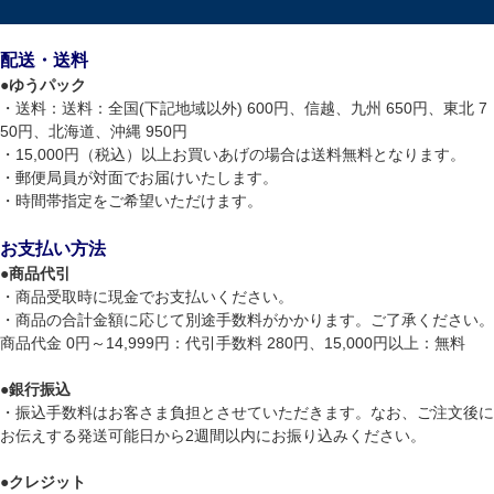
配送・送料
●
ゆうパック
・送料：送料：全国(下記地域以外) 600円、信越、九州 650円、東北 7
50円、北海道、沖縄 950円
・15,000円（税込）以上お買いあげの場合は送料無料となります。
・郵便局員が対面でお届けいたします。
・時間帯指定をご希望いただけます。
お支払い方法
●
商品代引
・商品受取時に現金でお支払いください。
・商品の合計金額に応じて別途手数料がかかります。ご了承ください。
商品代金 0円～14,999円：代引手数料 280円、15,000円以上：無料
●
銀行振込
・振込手数料はお客さま負担とさせていただきます。なお、ご注文後に
お伝えする発送可能日から2週間以内にお振り込みください。
●
クレジット