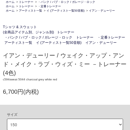
ホーム
>
トレーナー
>
・パンク / パブ・ロック / ガレージ・ロック
ホーム
>
トレーナー
>
・定番トレーナー
ホーム
>
アーティスト一覧
>
イ (アーティスト一覧50音順)
>
イアン・デューリー
Tシャツ & スウェット
(全商品アイテム別、ジャンル別)
トレーナー
・パンク / パブ・ロック / ガレージ・ロック
トレーナー
・定番トレーナー
アーティスト一覧
イ (アーティスト一覧50音順)
イアン・デューリー
イアン・デューリー / ウェイク・アップ・アン
ド・メイク・ラブ・ウィズ・ミー －トレーナー
(4色)
c594sweat 5044 charcoal grey white red
6,700円(内税)
サイズ