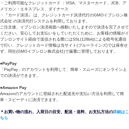
・ご利用可能なクレジットカード ：VISA、マスターカード、JCB、ア
メリカン・エキスプレス、ダイナース
・『カード決済』 は、クレジットカード決済代行のGMOイプシロン株
式会社 の決済代行システムを利用しております。
ご注文後、イプシロン決済画面へ移動いたしますので決済を完了させて
ください。安心してお支払いをしていただくために、お客様の情報がイ
プシロンサイト経由で送信される際にはSSL(128bit)による暗号化通信
で行い、クレジットカード情報は当サイト(ブルーラインズ)では保有せ
ず、同社(GMOイプシロン株式会社)で厳重に管理しております。
●
PayPay
「PayPay」のアカウントを利用して、簡単・スムーズにオンライン上
での決済ができます。
●
Amazon Pay
Amazonのアカウントに登録された配送先や支払い方法を利用して簡
単・スピーディに決済できます。
＊お買い物の流れ、入荷日の目安、配送・送料、お支払方法の
詳細はこ
ちら