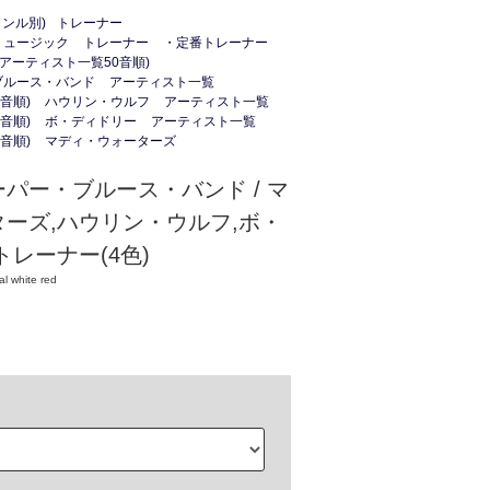
ンル別)
トレーナー
ミュージック
トレーナー
・定番トレーナー
(アーティスト一覧50音順)
ブルース・バンド
アーティスト一覧
音順)
ハウリン・ウルフ
アーティスト一覧
音順)
ボ・ディドリー
アーティスト一覧
音順)
マディ・ウォーターズ
パー・ブルース・バンド / マ
ーズ,ハウリン・ウルフ,ボ・
トレーナー(4色)
l white red