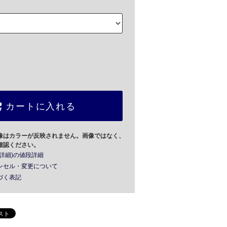
カートに入れる
像はカラーが反映されません。画像ではなく、
確認ください。
詳細)の値段詳細
ンセル・変更について
づく表記