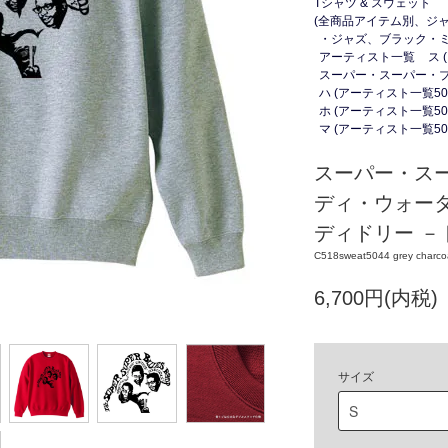
Tシャツ & スウェット
(全商品アイテム別、ジャ
・ジャズ、ブラック・
アーティスト一覧
ス 
スーパー・スーパー・
ハ (アーティスト一覧50
ホ (アーティスト一覧50
マ (アーティスト一覧50
スーパー・スー
ディ・ウォータ
ディドリー －
C518sweat5044 grey charcoa
6,700円(内税)
サイズ