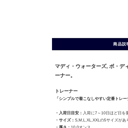
商品説
マディ・ウォーターズ, ボ・デ
ーナー。
トレーナー
「シンプルで着こなしやすい定番トレー
・入荷日目安：
入荷に7～10日ほど日を
・サイズ：
S,M,L,XL,XXLの5サイズが
・厚さ：
10.0オンス