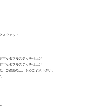
クスウェット
堅牢なダブルステッチ仕上げ
堅牢なダブルステッチ仕上げ
注意、ご確認の上、予めご了承下さい。
す。
m