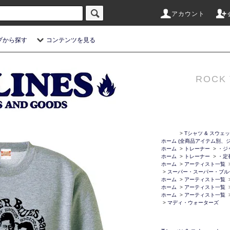
アカウント
プから探す
コンテンツを見る
ROCK 
>
Tシャツ & スウェ
ホーム
(全商品アイテム別、ジ
ホーム
>
トレーナー
>
・ジ
ホーム
>
トレーナー
>
・定
ホーム
>
アーティスト一覧
>
スーパー・スーパー・ブル
ホーム
>
アーティスト一覧
ホーム
>
アーティスト一覧
ホーム
>
アーティスト一覧
>
マディ・ウォーターズ