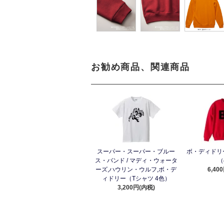
お勧め商品、関連商品
スーパー・スーパー・ブルー
ボ・ディドリ
ス・バンド / マディ・ウォータ
（
ーズ,ハウリン・ウルフ,ボ・デ
6,40
ィドリー（Tシャツ 4色）
3,200円(内税)