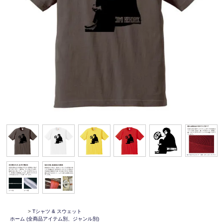
>
Tシャツ & スウェット
ホーム
(全商品アイテム別、ジャンル別)