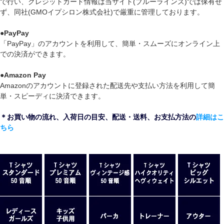
で行い、クレジットカード情報は当サイト(ブルーラインズ)では保有せ
ず、同社(GMOイプシロン株式会社)で厳重に管理しております。
●
PayPay
「PayPay」のアカウントを利用して、簡単・スムーズにオンライン上
での決済ができます。
●
Amazon Pay
Amazonのアカウントに登録された配送先や支払い方法を利用して簡
単・スピーディに決済できます。
＊お買い物の流れ、入荷日の目安、配送・送料、お支払方法の
詳細はこ
ちら