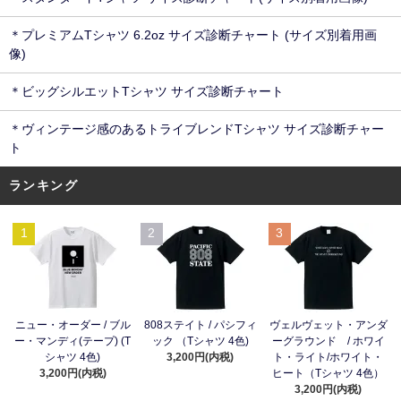
＊プレミアムTシャツ 6.2oz サイズ診断チャート (サイズ別着用画
像)
＊ビッグシルエットTシャツ サイズ診断チャート
＊ヴィンテージ感のあるトライブレンドTシャツ サイズ診断チャー
ト
ランキング
1
2
3
ニュー・オーダー / ブル
808ステイト / パシフィ
ヴェルヴェット・アンダ
ー・マンディ(テープ) (T
ック （Tシャツ 4色)
ーグラウンド / ホワイ
シャツ 4色)
3,200円(内税)
ト・ライト/ホワイト・
3,200円(内税)
ヒート（Tシャツ 4色）
3,200円(内税)