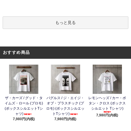
もっと見る
おすすめ商品
ザ・カーズ / グッド・タ
バグルス / ジ・エイジ・
レモンヘッズ / カー・ボ
イムズ・ロール (プロモ)
オブ・プラスチック (プ
タン・クロス (ボックス
(ボックスシルエットTシ
ロモ) (ボックスシルエッ
シルエット Tシャツ)
ャツ)
トTシャツ)
7,980円(内税)
7,980円(内税)
7,980円(内税)