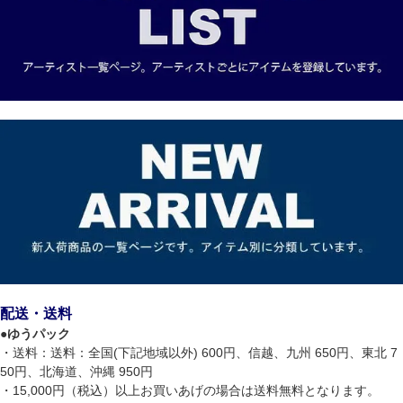
配送・送料
●
ゆうパック
・送料：送料：全国(下記地域以外) 600円、信越、九州 650円、東北 7
50円、北海道、沖縄 950円
・15,000円（税込）以上お買いあげの場合は送料無料となります。