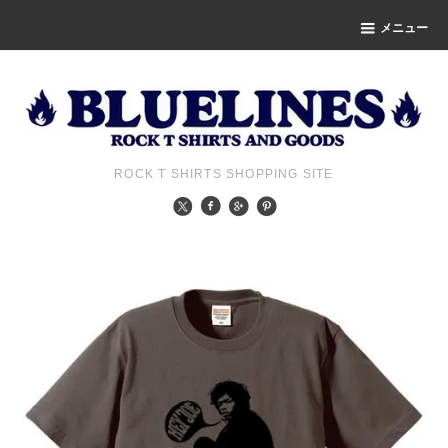
メニュー
ROCK T SHIRTS SHOPPING SITE