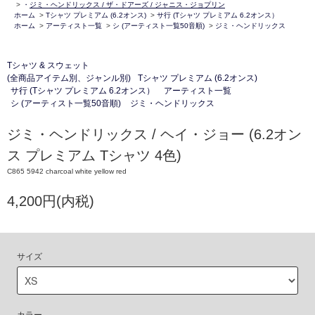
>
・
ジミ・ヘンドリックス / ザ・ドアーズ / ジャニス・ジョプリン
ホーム
>
Tシャツ プレミアム (6.2オンス)
>
サ行 (Tシャツ プレミアム 6.2オンス）
ホーム
>
アーティスト一覧
>
シ (アーティスト一覧50音順)
>
ジミ・ヘンドリックス
Tシャツ & スウェット
(全商品アイテム別、ジャンル別)
Tシャツ プレミアム (6.2オンス)
サ行 (Tシャツ プレミアム 6.2オンス）
アーティスト一覧
シ (アーティスト一覧50音順)
ジミ・ヘンドリックス
ジミ・ヘンドリックス / ヘイ・ジョー (6.2オン
ス プレミアム Tシャツ 4色)
C865 5942 charcoal white yellow red
4,200円(内税)
サイズ