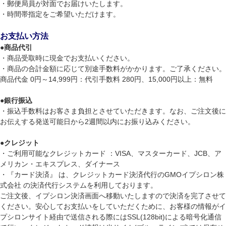
・郵便局員が対面でお届けいたします。
・時間帯指定をご希望いただけます。
お支払い方法
●
商品代引
・商品受取時に現金でお支払いください。
・商品の合計金額に応じて別途手数料がかかります。ご了承ください。
商品代金 0円～14,999円：代引手数料 280円、15,000円以上：無料
●
銀行振込
・振込手数料はお客さま負担とさせていただきます。なお、ご注文後に
お伝えする発送可能日から2週間以内にお振り込みください。
●
クレジット
・ご利用可能なクレジットカード ：VISA、マスターカード、JCB、ア
メリカン・エキスプレス、ダイナース
・『カード決済』 は、クレジットカード決済代行のGMOイプシロン株
式会社 の決済代行システムを利用しております。
ご注文後、イプシロン決済画面へ移動いたしますので決済を完了させて
ください。安心してお支払いをしていただくために、お客様の情報がイ
プシロンサイト経由で送信される際にはSSL(128bit)による暗号化通信