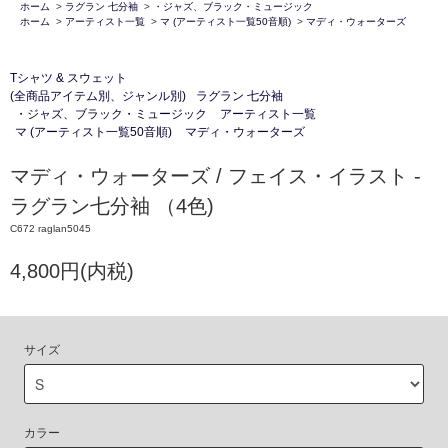
ホーム
>
ラグラン 七分袖
>
・ジャズ、ブラック・ミュージック
ホーム
>
アーティスト一覧
>
マ (アーティスト一覧50音順)
>
マディ・ウォーターズ
Tシャツ & スウェット
(全商品アイテム別、ジャンル別)
ラグラン 七分袖
・ジャズ、ブラック・ミュージック
アーティスト一覧
マ (アーティスト一覧50音順)
マディ・ウォーターズ
マディ・ウォーターズ / フェイス・イラスト -
ラグラン七分袖 （4色)
C672 raglan5045
4,800円(内税)
サイズ
カラー