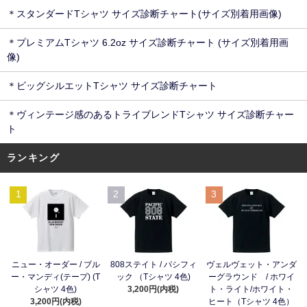
＊スタンダードTシャツ サイズ診断チャート(サイズ別着用画像)
＊プレミアムTシャツ 6.2oz サイズ診断チャート (サイズ別着用画
像)
＊ビッグシルエットTシャツ サイズ診断チャート
＊ヴィンテージ感のあるトライブレンドTシャツ サイズ診断チャー
ト
ランキング
1
2
3
ニュー・オーダー / ブル
808ステイト / パシフィ
ヴェルヴェット・アンダ
ー・マンディ(テープ) (T
ック （Tシャツ 4色)
ーグラウンド / ホワイ
シャツ 4色)
3,200円(内税)
ト・ライト/ホワイト・
3,200円(内税)
ヒート（Tシャツ 4色）