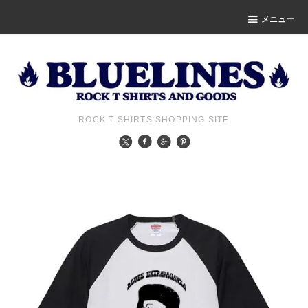
メニュー
ROCK T SHIRTS SHOPPING SITE