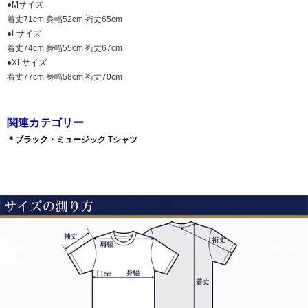
●Mサイズ
着丈71cm 身幅52cm 裄丈65cm
●Lサイズ
着丈74cm 身幅55cm 裄丈67cm
●XLサイズ
着丈77cm 身幅58cm 裄丈70cm
関連カテゴリー
＊ブラック・ミュージック Tシャツ