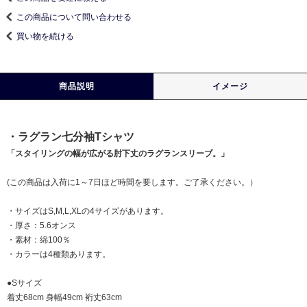
この商品について問い合わせる
買い物を続ける
商品説明
イメージ
・ラグラン七分袖Tシャツ
「スタイリングの幅が広がる肘下丈のラグランスリーブ。」
(この商品は入荷に1～7日ほど時間を要します。ご了承ください。）
・サイズはS,M,L,XLの4サイズがあります。
・厚さ：5.6オンス
・素材：綿100％
・カラーは4種類あります。
●Sサイズ
着丈68cm 身幅49cm 裄丈63cm