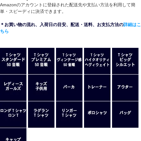
Amazonのアカウントに登録された配送先や支払い方法を利用して簡
単・スピーディに決済できます。
＊お買い物の流れ、入荷日の目安、配送・送料、お支払方法の
詳細はこ
ちら