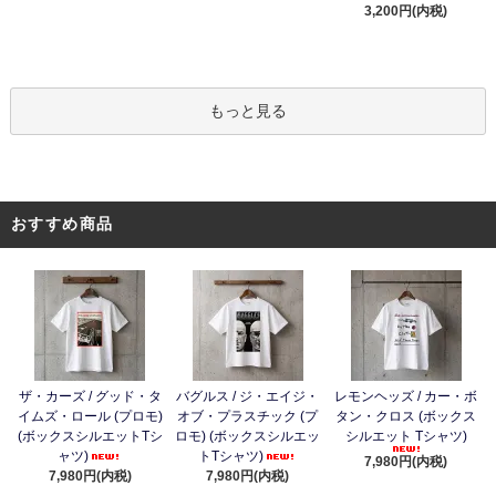
3,200円(内税)
もっと見る
おすすめ商品
ザ・カーズ / グッド・タ
バグルス / ジ・エイジ・
レモンヘッズ / カー・ボ
イムズ・ロール (プロモ)
オブ・プラスチック (プ
タン・クロス (ボックス
(ボックスシルエットTシ
ロモ) (ボックスシルエッ
シルエット Tシャツ)
ャツ)
トTシャツ)
7,980円(内税)
7,980円(内税)
7,980円(内税)