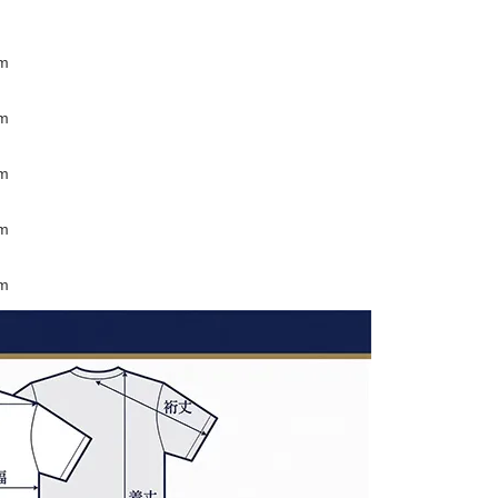
m
m
m
m
m