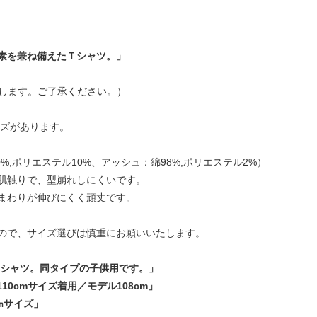
素を兼ね備えたＴシャツ。」
要します。ご了承ください。）
5サイズがあります。
0%,ポリエステル10%、アッシュ：綿98%,ポリエステル2%）
肌触りで、型崩れしにくいです。
まわりが伸びにくく頑丈です。
ので、サイズ選びは慎重にお願いいたします。
Tシャツ。同タイプの子供用です。」
10cmサイズ着用／モデル108cm」
㎝サイズ」