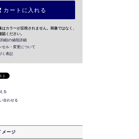
カートに入れる
像はカラーが反映されません。画像ではなく、
確認ください。
詳細)の値段詳細
ンセル・変更について
づく表記
える
い合わせる
イメージ