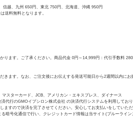
信越、九州 650円、東北 750円、北海道、沖縄 950円
場合は送料無料となります。
ます。ご了承ください。商品代金 0円～14,999円：代引手数料 280円
だきます。なお、ご注文後にお伝えする発送可能日から2週間以内にお
A、マスターカード、JCB、アメリカン・エキスプレス、ダイナース
決済代行のGMOイプシロン株式会社 の決済代行システムを利用してお
しますので決済を完了させてください。安心してお支払いをしていただ
t)による暗号化通信で行い、クレジットカード情報は当サイト(ブルーライ