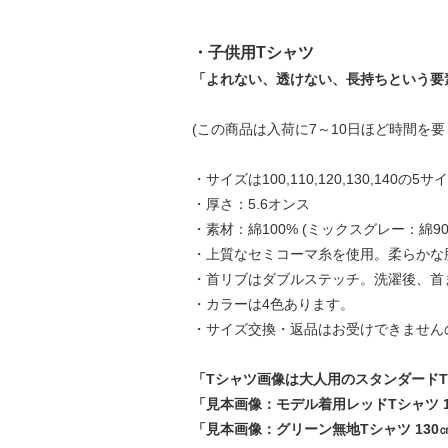
・子供用Tシャツ
「よれない、透けない、長持ちという要
(この商品は入荷に7～10日ほど時間を
・サイズは100,110,120,130,140の
・厚さ：5.6オンス
・素材：綿100% (ミックスグレー：綿9
・上質なセミコーマ糸を使用。柔らかな
・首リブはダブルステッチ。洗濯後、首
・カラーは4色あります。
・サイズ交換・返品はお受けできません
「Tシャツ画像は大人用のスタンダード
「見本画像：モデル着用レッドTシャツ 1
「見本画像：グリーン無地Tシャツ 130