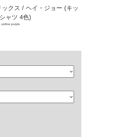
ックス / ヘイ・ジョー (キッ
Tシャツ 4色)
 yellow purple