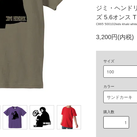
ジミ・ヘンドリ
ズ 5.6オンス 
C865 500102kids khaki white
3,200円(内税)
サイズ
カラー
購入数