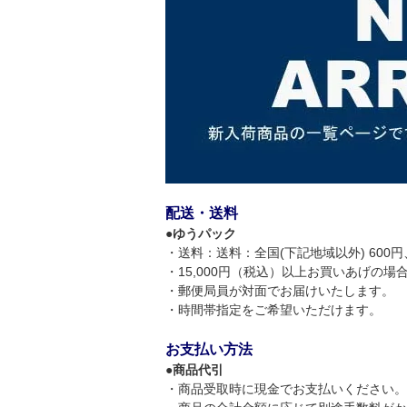
配送・送料
●
ゆうパック
・送料：送料：全国(下記地域以外) 600円、
・15,000円（税込）以上お買いあげの
・郵便局員が対面でお届けいたします。
・時間帯指定をご希望いただけます。
お支払い方法
●
商品代引
・商品受取時に現金でお支払いください。