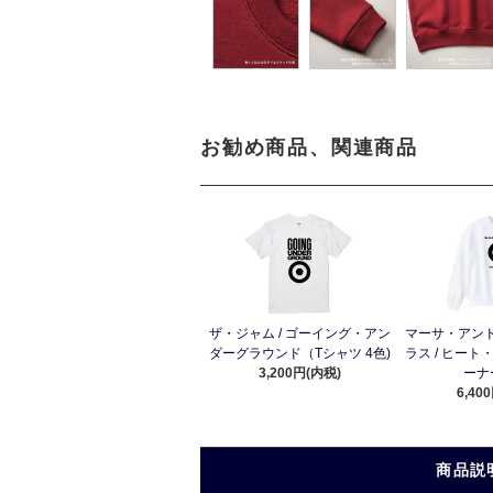
お勧め商品、関連商品
ザ・ジャム / ゴーイング・アン
マーサ・アン
ダーグラウンド（Tシャツ 4色)
ラス / ヒート
3,200円(内税)
ーナー
6,40
商品説