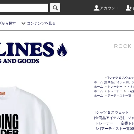
アカウント
プから探す
コンテンツを見る
ROCK 
>
Tシャツ & スウェ
ホーム
(全商品アイテム別、ジ
ホーム
>
トレーナー
>
・ネ
ホーム
>
トレーナー
>
・定
ホーム
>
アーティスト一覧
Tシャツ & スウェット
(全商品アイテム別、ジャ
トレーナー
・定番ト
シ (アーティスト一覧50