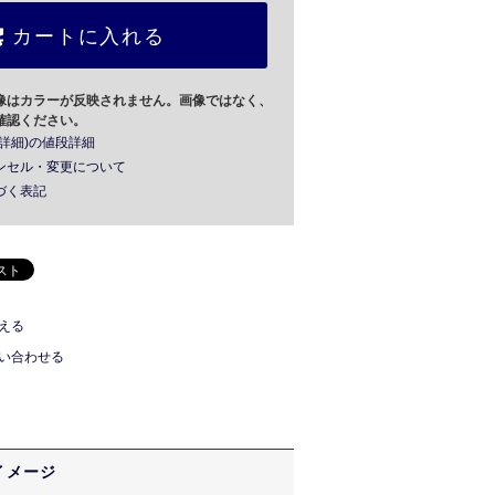
カートに入れる
像はカラーが反映されません。画像ではなく、
確認ください。
詳細)の値段詳細
ンセル・変更について
づく表記
える
い合わせる
イメージ