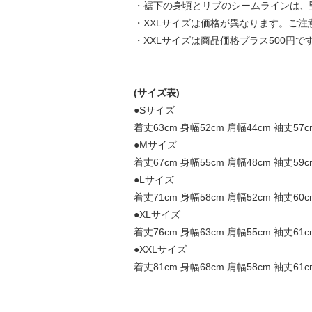
・裾下の身頃とリブのシームラインは、
・XXLサイズは価格が異なります。ご
・XXLサイズは商品価格プラス500円で
(サイズ表)
●Sサイズ
着丈63cm 身幅52cm 肩幅44cm 袖丈57c
●Mサイズ
着丈67cm 身幅55cm 肩幅48cm 袖丈59c
●Lサイズ
着丈71cm 身幅58cm 肩幅52cm 袖丈60c
●XLサイズ
着丈76cm 身幅63cm 肩幅55cm 袖丈61c
●XXLサイズ
着丈81cm 身幅68cm 肩幅58cm 袖丈61c