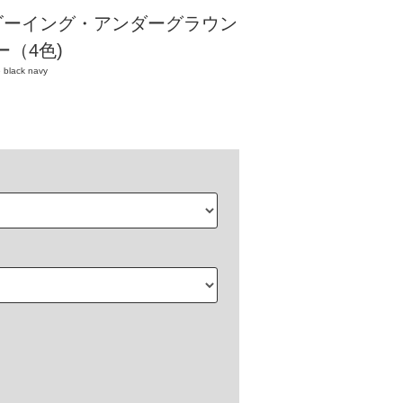
 ゴーイング・アンダーグラウン
ー（4色)
 black navy