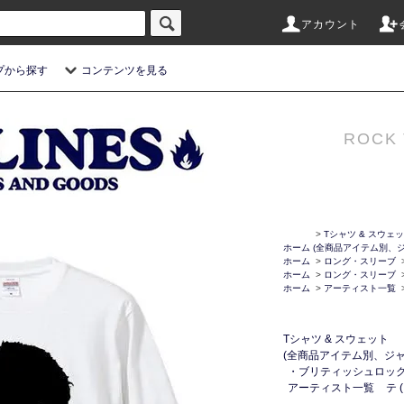
アカウント
プから探す
コンテンツを見る
ROCK 
>
Tシャツ & スウェ
ホーム
(全商品アイテム別、ジ
ホーム
>
ロング・スリーブ
ホーム
>
ロング・スリーブ
ホーム
>
アーティスト一覧
Tシャツ & スウェット
(全商品アイテム別、ジャ
・ブリティッシュロッ
アーティスト一覧
テ 