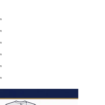
m
m
m
m
m
m