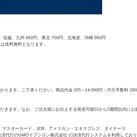
信越、九州 650円、東北 750円、北海道、沖縄 950円
場合は送料無料となります。
ます。ご了承ください。商品代金 0円～14,999円：代引手数料 280円
だきます。なお、ご注文後にお伝えする発送可能日から2週間以内にお
A、マスターカード、JCB、アメリカン・エキスプレス、ダイナース
決済代行のGMOイプシロン株式会社 の決済代行システムを利用してお