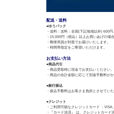
配送・送料
●
ゆうパック
・送料：送料：全国(下記地域以外) 600円、
・15,000円（税込）以上お買いあげの
・郵便局員が対面でお届けいたします。
・時間帯指定をご希望いただけます。
お支払い方法
●
商品代引
・商品受取時に現金でお支払いください。
・商品の合計金額に応じて別途手数料がかかり
●
銀行振込
・振込手数料はお客さま負担とさせていた
●
クレジット
・ご利用可能なクレジットカード ：VIS
・『カード決済』 は、クレジットカード