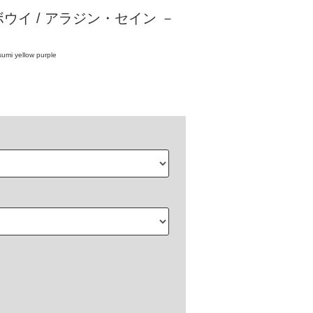
ウイ / アラジン・セイン －
umi yellow purple