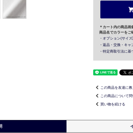
＊カート内の商品画
商品名でカラーをご
・オプション(サイズ
・返品・交換・キャ
・特定商取引法に基
この商品を友達に教
この商品について問
買い物を続ける
明