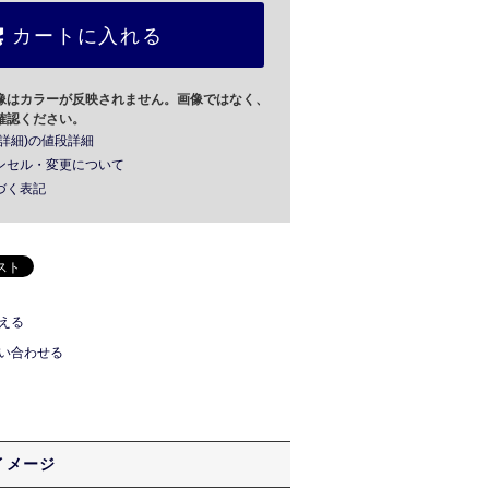
カートに入れる
像はカラーが反映されません。画像ではなく、
確認ください。
詳細)の値段詳細
ンセル・変更について
づく表記
える
い合わせる
イメージ