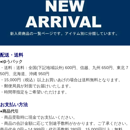
配送・送料
●
ゆうパック
・送料：送料：全国(下記地域以外) 600円、信越、九州 650円、東北 7
50円、北海道、沖縄 950円
・15,000円（税込）以上お買いあげの場合は送料無料となります。
・郵便局員が対面でお届けいたします。
・時間帯指定をご希望いただけます。
お支払い方法
●
商品代引
・商品受取時に現金でお支払いください。
・商品の合計金額に応じて別途手数料がかかります。ご了承ください。
商品代金 0円～14,999円：代引手数料 280円、15,000円以上：無料