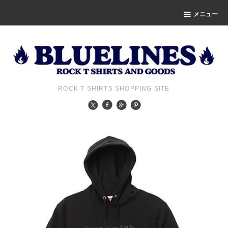
メニュー
ROCK T SHIRTS SHOPPING SITE