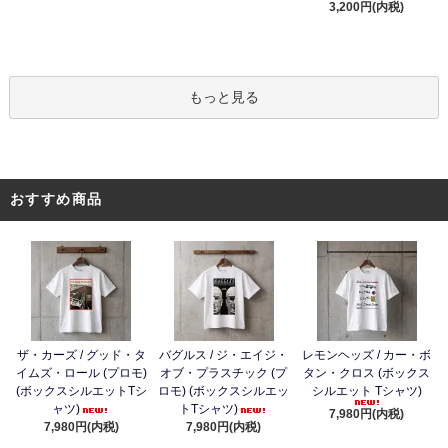
3,200円(内税)
もっと見る
おすすめ商品
ザ・カーズ / グッド・タ
バグルス / ジ・エイジ・
レモンヘッズ / カー・ボ
イムズ・ロール (プロモ)
オブ・プラスチック (プ
タン・クロス (ボックス
(ボックスシルエットTシ
ロモ) (ボックスシルエッ
シルエット Tシャツ)
ャツ)
トTシャツ)
7,980円(内税)
7,980円(内税)
7,980円(内税)