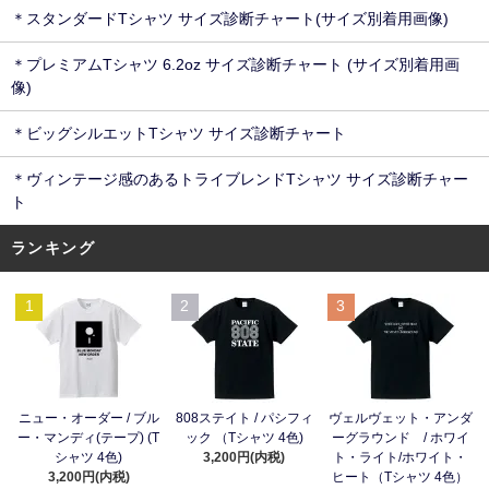
＊スタンダードTシャツ サイズ診断チャート(サイズ別着用画像)
＊プレミアムTシャツ 6.2oz サイズ診断チャート (サイズ別着用画
像)
＊ビッグシルエットTシャツ サイズ診断チャート
＊ヴィンテージ感のあるトライブレンドTシャツ サイズ診断チャー
ト
ランキング
1
2
3
ニュー・オーダー / ブル
808ステイト / パシフィ
ヴェルヴェット・アンダ
ー・マンディ(テープ) (T
ック （Tシャツ 4色)
ーグラウンド / ホワイ
シャツ 4色)
3,200円(内税)
ト・ライト/ホワイト・
3,200円(内税)
ヒート（Tシャツ 4色）