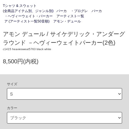
Tシャツ & スウェット
(全商品アイテム別、ジャンル別)
パーカ
・プログレ
パーカ
・ヘヴィーウェイト・パーカー
アーティスト一覧
ア (アーティスト一覧50音順)
アモン・デュール
アモン デュール / サイケデリック・アンダーグ
ラウンド －ヘヴィーウェイトパーカー(2色)
c1415 heaviesweat5763 black white
8,500円(内税)
サイズ
カラー