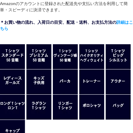
Amazonのアカウントに登録された配送先や支払い方法を利用して簡
単・スピーディに決済できます。
＊お買い物の流れ、入荷日の目安、配送・送料、お支払方法の
詳細はこ
ちら