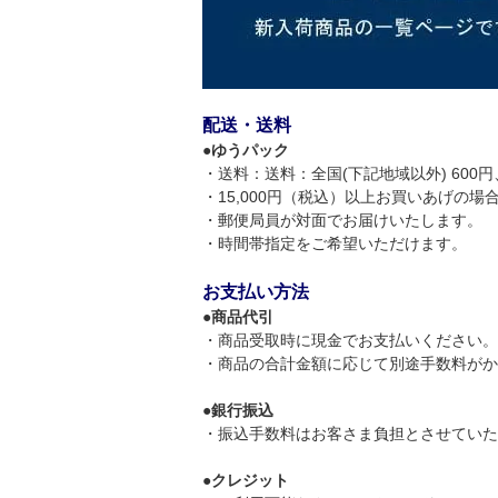
配送・送料
●
ゆうパック
・送料：送料：全国(下記地域以外) 600円、
・15,000円（税込）以上お買いあげの
・郵便局員が対面でお届けいたします。
・時間帯指定をご希望いただけます。
お支払い方法
●
商品代引
・商品受取時に現金でお支払いください。
・商品の合計金額に応じて別途手数料がかかり
●
銀行振込
・振込手数料はお客さま負担とさせていた
●
クレジット