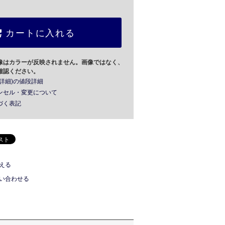
カートに入れる
像はカラーが反映されません。画像ではなく、
確認ください。
詳細)の値段詳細
ンセル・変更について
づく表記
える
い合わせる