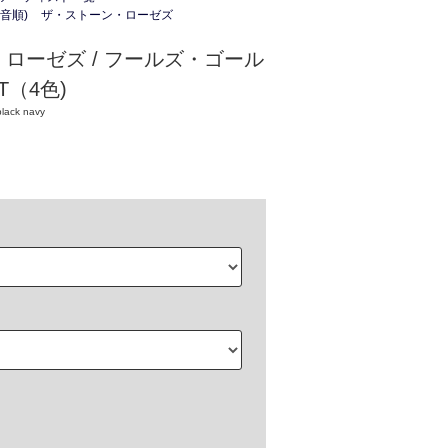
音順)
ザ・ストーン・ローゼズ
ローゼズ / フールズ・ゴール
T（4色)
black navy