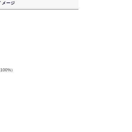
イメージ
100%）