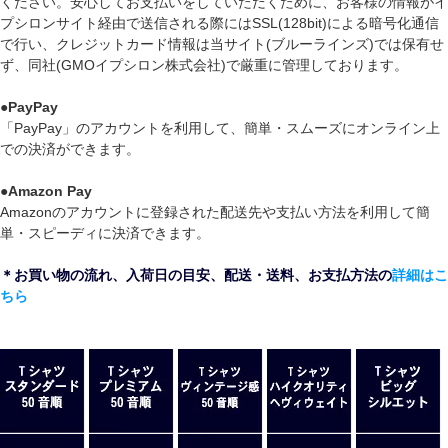
ください。安心してお支払いをしていただくために、お客様の情報がイ
プシロンサイト経由で送信される際にはSSL(128bit)による暗号化通信
で行い、クレジットカード情報は当サイト(ブルーラインズ)では保有せ
ず、同社(GMOイプシロン株式会社)で厳重に管理しております。
●
PayPay
「PayPay」のアカウントを利用して、簡単・スムーズにオンライン上
での決済ができます。
●
Amazon Pay
Amazonのアカウントに登録された配送先や支払い方法を利用して簡
単・スピーディに決済できます。
＊お買い物の流れ、入荷日の目安、配送・送料、お支払方法の
詳細はこ
ちら