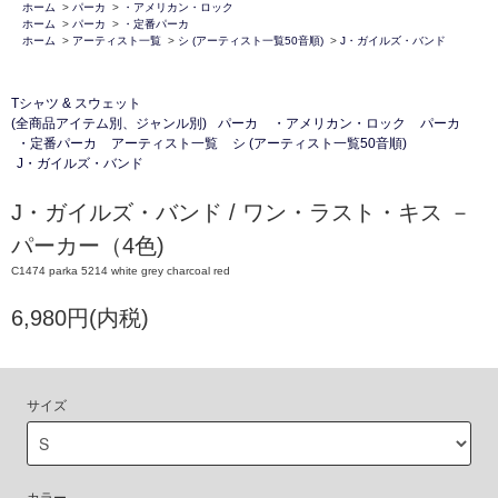
ホーム
>
パーカ
>
・アメリカン・ロック
ホーム
>
パーカ
>
・定番パーカ
ホーム
>
アーティスト一覧
>
シ (アーティスト一覧50音順)
>
J・ガイルズ・バンド
Tシャツ & スウェット
(全商品アイテム別、ジャンル別)
パーカ
・アメリカン・ロック
パーカ
・定番パーカ
アーティスト一覧
シ (アーティスト一覧50音順)
J・ガイルズ・バンド
J・ガイルズ・バンド / ワン・ラスト・キス －
パーカー（4色)
C1474 parka 5214 white grey charcoal red
6,980円(内税)
サイズ