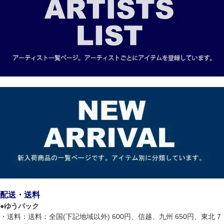
配送・送料
●
ゆうパック
・送料：送料：全国(下記地域以外) 600円、信越、九州 650円、東北 7