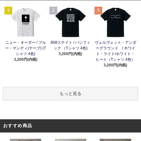
1
2
3
ニュー・オーダー / ブル
808ステイト / パシフィ
ヴェルヴェット・アンダ
ー・マンディ(テープ) (T
ック （Tシャツ 4色)
ーグラウンド / ホワイ
シャツ 4色)
3,200円(内税)
ト・ライト/ホワイト・
3,200円(内税)
ヒート（Tシャツ 4色）
3,200円(内税)
もっと見る
おすすめ商品