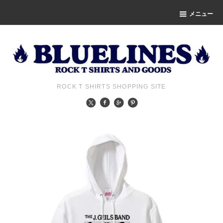
メニュー
ROCK T SHIRTS SHOPPING SITE