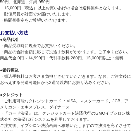
50円、北海道、沖縄 950円
・15,000円（税込）以上お買いあげの場合は送料無料となります。
・郵便局員が対面でお届けいたします。
・時間帯指定をご希望いただけます。
お支払い方法
●
商品代引
・商品受取時に現金でお支払いください。
・商品の合計金額に応じて別途手数料がかかります。ご了承ください。
商品代金 0円～14,999円：代引手数料 280円、15,000円以上：無料
●
銀行振込
・振込手数料はお客さま負担とさせていただきます。なお、ご注文後に
お伝えする発送可能日から2週間以内にお振り込みください。
●
クレジット
・ご利用可能なクレジットカード ：VISA、マスターカード、JCB、ア
メリカン・エキスプレス、ダイナース
・『カード決済』 は、クレジットカード決済代行のGMOイプシロン株
式会社 の決済代行システムを利用しております。
ご注文後、イプシロン決済画面へ移動いたしますので決済を完了させて