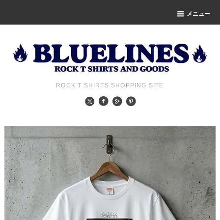
メニュー
ROCK T SHIRTS SHOPPING SITE