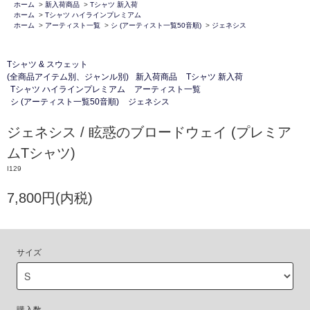
ホーム
>
新入荷商品
>
Tシャツ 新入荷
ホーム
>
Tシャツ ハイラインプレミアム
ホーム
>
アーティスト一覧
>
シ (アーティスト一覧50音順)
>
ジェネシス
Tシャツ & スウェット
(全商品アイテム別、ジャンル別)
新入荷商品
Tシャツ 新入荷
Tシャツ ハイラインプレミアム
アーティスト一覧
シ (アーティスト一覧50音順)
ジェネシス
ジェネシス / 眩惑のブロードウェイ (プレミア
ムTシャツ)
I129
7,800円(内税)
サイズ