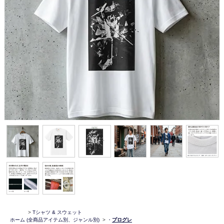
>
Tシャツ & スウェット
ホーム
(全商品アイテム別、ジャンル別)
>
・
プログレ