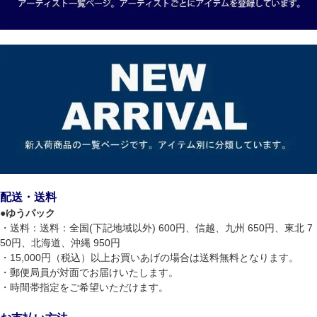
配送・送料
●
ゆうパック
・送料：送料：全国(下記地域以外) 600円、信越、九州 650円、東北 7
50円、北海道、沖縄 950円
・15,000円（税込）以上お買いあげの場合は送料無料となります。
・郵便局員が対面でお届けいたします。
・時間帯指定をご希望いただけます。