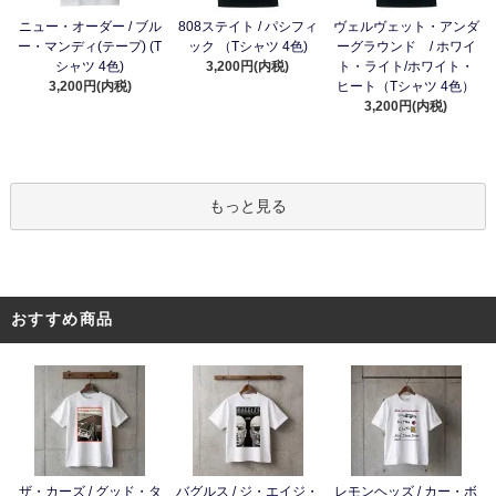
ニュー・オーダー / ブル
808ステイト / パシフィ
ヴェルヴェット・アンダ
ー・マンディ(テープ) (T
ック （Tシャツ 4色)
ーグラウンド / ホワイ
シャツ 4色)
3,200円(内税)
ト・ライト/ホワイト・
3,200円(内税)
ヒート（Tシャツ 4色）
3,200円(内税)
もっと見る
おすすめ商品
ザ・カーズ / グッド・タ
バグルス / ジ・エイジ・
レモンヘッズ / カー・ボ