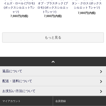
イムズ・ロール (プロモ)
オブ・プラスチック (プ
タン・クロス (ボックス
(ボックスシルエットTシ
ロモ) (ボックスシルエッ
シルエット Tシャツ)
ャツ)
トTシャツ)
7,980円(内税)
7,980円(内税)
7,980円(内税)
もっと見る
返品について
配送・送料について
お支払い方法について
マイアカウント
会員登録