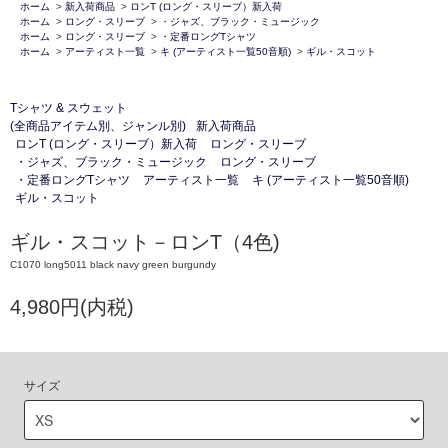
ホーム
>
新入荷商品
>
ロンT (ロング・スリーブ）新入荷
ホーム
>
ロング・スリーブ
>
・ジャズ、ブラック・ミュージック
ホーム
>
ロング・スリーブ
>
・定番ロングTシャツ
ホーム
>
アーティスト一覧
>
キ (アーティスト一覧50音順)
>
ギル・スコット
Tシャツ & スウェット
(全商品アイテム別、ジャンル別)
新入荷商品
ロンT (ロング・スリーブ）新入荷
ロング・スリーブ
・ジャズ、ブラック・ミュージック
ロング・スリーブ
・定番ロングTシャツ
アーティスト一覧
キ (アーティスト一覧50音順)
ギル・スコット
ギル・スコット－ロンT（4色)
C1070 long5011 black navy green burgundy
4,980円(内税)
サイズ