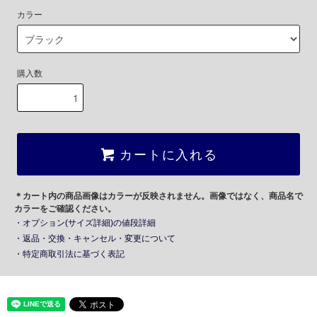
カラー
購入数
カートに入れる
＊カート内の商品画像はカラーが反映されません。画像ではなく、商品名で
カラーをご確認ください。
・オプション(サイズ詳細)の値段詳細
・返品・交換・キャンセル・変更について
・特定商取引法に基づく表記