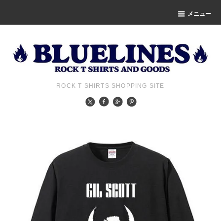
メニュー
ROCK T SHIRTS SHOPPING SITE