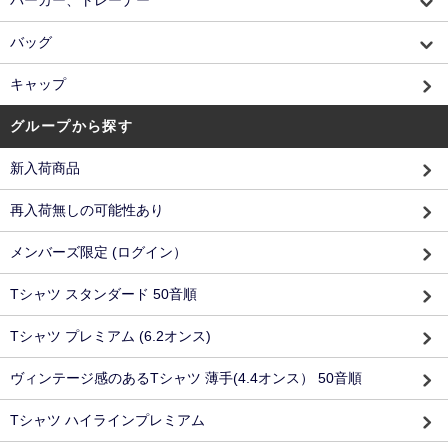
バッグ
キャップ
グループから探す
新入荷商品
再入荷無しの可能性あり
メンバーズ限定 (ログイン）
Tシャツ スタンダード 50音順
Tシャツ プレミアム (6.2オンス)
ヴィンテージ感のあるTシャツ 薄手(4.4オンス） 50音順
Tシャツ ハイラインプレミアム