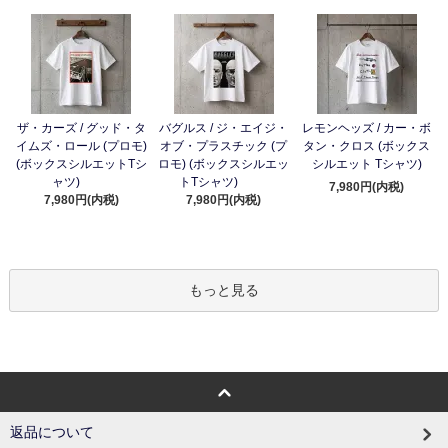
ザ・カーズ / グッド・タ
バグルス / ジ・エイジ・
レモンヘッズ / カー・ボ
イムズ・ロール (プロモ)
オブ・プラスチック (プ
タン・クロス (ボックス
(ボックスシルエットTシ
ロモ) (ボックスシルエッ
シルエット Tシャツ)
ャツ)
トTシャツ)
7,980円(内税)
7,980円(内税)
7,980円(内税)
もっと見る
返品について