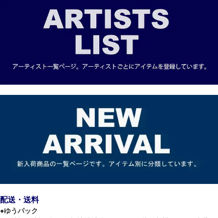
配送・送料
●
ゆうパック