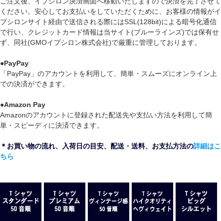
ご注文後、イプシロン決済画面へ移動いたしますので決済を完了させて
ください。安心してお支払いをしていただくために、お客様の情報がイ
プシロンサイト経由で送信される際にはSSL(128bit)による暗号化通信
で行い、クレジットカード情報は当サイト(ブルーラインズ)では保有せ
ず、同社(GMOイプシロン株式会社)で厳重に管理しております。
●
PayPay
「PayPay」のアカウントを利用して、簡単・スムーズにオンライン上
での決済ができます。
●
Amazon Pay
Amazonのアカウントに登録された配送先や支払い方法を利用して簡
単・スピーディに決済できます。
＊お買い物の流れ、入荷日の目安、配送・送料、お支払方法の
詳細はこ
ちら