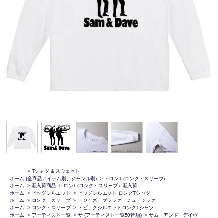
>
Tシャツ & スウェット
ホーム
(全商品アイテム別、ジャンル別)
>
・
ロンT (ロング・スリーブ)
ホーム
>
新入荷商品
>
ロンT (ロング・スリーブ）新入荷
ホーム
>
ビッグシルエット
>
ビッグシルエット ロングTシャツ
ホーム
>
ロング・スリーブ
>
・ジャズ、ブラック・ミュージック
ホーム
>
ロング・スリーブ
>
・ビッグシルエットロングTシャツ
ホーム
>
アーティスト一覧
>
サ (アーティスト一覧50音順)
>
サム・アンド・デイヴ