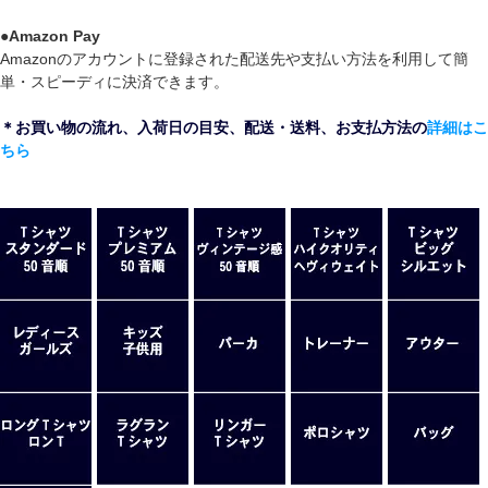
●
Amazon Pay
Amazonのアカウントに登録された配送先や支払い方法を利用して簡
単・スピーディに決済できます。
＊お買い物の流れ、入荷日の目安、配送・送料、お支払方法の
詳細はこ
ちら