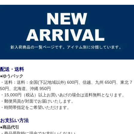
配送・送料
●
ゆうパック
・送料：送料：全国(下記地域以外) 600円、信越、九州 650円、東北 7
50円、北海道、沖縄 950円
・15,000円（税込）以上お買いあげの場合は送料無料となります。
・郵便局員が対面でお届けいたします。
・時間帯指定をご希望いただけます。
お支払い方法
●
商品代引
・商品受取時に現金でお支払いください。