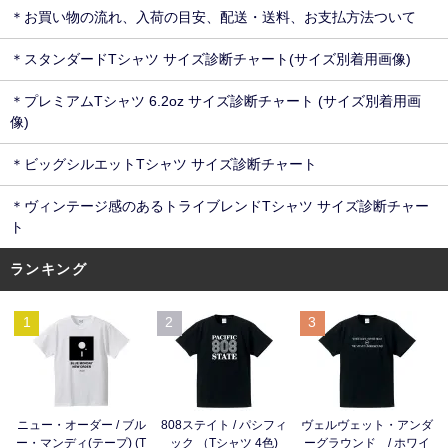
＊お買い物の流れ、入荷の目安、配送・送料、お支払方法ついて
＊スタンダードTシャツ サイズ診断チャート(サイズ別着用画像)
＊プレミアムTシャツ 6.2oz サイズ診断チャート (サイズ別着用画
像)
＊ビッグシルエットTシャツ サイズ診断チャート
＊ヴィンテージ感のあるトライブレンドTシャツ サイズ診断チャー
ト
ランキング
1
2
3
ニュー・オーダー / ブル
808ステイト / パシフィ
ヴェルヴェット・アンダ
ー・マンディ(テープ) (T
ック （Tシャツ 4色)
ーグラウンド / ホワイ