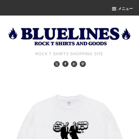
メニュー
ROCK T SHIRTS SHOPPING SITE