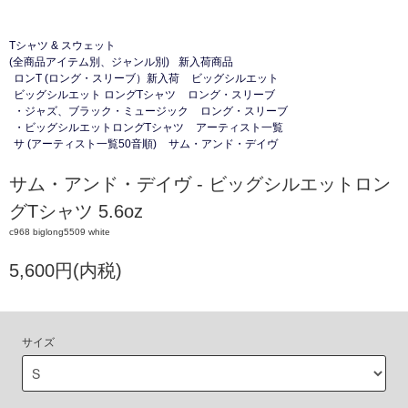
Tシャツ & スウェット
(全商品アイテム別、ジャンル別)
新入荷商品
ロンT (ロング・スリーブ）新入荷
ビッグシルエット
ビッグシルエット ロングTシャツ
ロング・スリーブ
・ジャズ、ブラック・ミュージック
ロング・スリーブ
・ビッグシルエットロングTシャツ
アーティスト一覧
サ (アーティスト一覧50音順)
サム・アンド・デイヴ
サム・アンド・デイヴ - ビッグシルエットロン
グTシャツ 5.6oz
c968 biglong5509 white
5,600円(内税)
サイズ