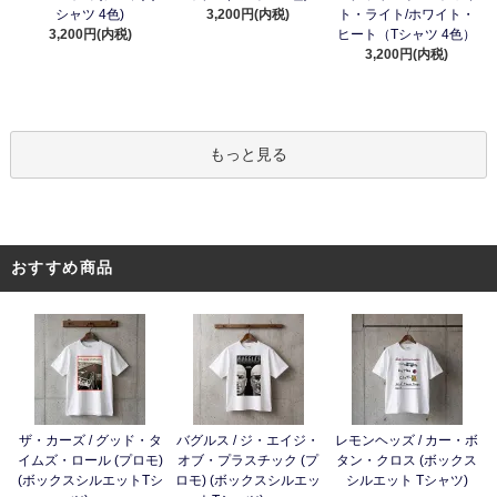
シャツ 4色)
3,200円(内税)
ト・ライト/ホワイト・
3,200円(内税)
ヒート（Tシャツ 4色）
3,200円(内税)
もっと見る
おすすめ商品
ザ・カーズ / グッド・タ
バグルス / ジ・エイジ・
レモンヘッズ / カー・ボ
イムズ・ロール (プロモ)
オブ・プラスチック (プ
タン・クロス (ボックス
(ボックスシルエットTシ
ロモ) (ボックスシルエッ
シルエット Tシャツ)