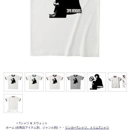
>
Tシャツ & スウェット
ホーム
(全商品アイテム別、ジャンル別)
>
・
リンガーTシャツ、トリムTシャツ