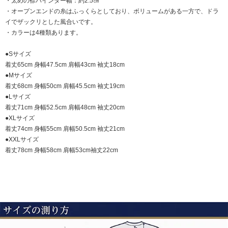
・太めの襟バインダー幅：約2.5㎝
・オープンエンドの糸はふっくらとしており、ボリュームがある一方で、ドラ
イでザックリとした風合いです。
・カラーは4種類あります。
●Sサイズ
着丈65cm 身幅47.5cm 肩幅43cm 袖丈18cm
●Mサイズ
着丈68cm 身幅50cm 肩幅45.5cm 袖丈19cm
●Lサイズ
着丈71cm 身幅52.5cm 肩幅48cm 袖丈20cm
●XLサイズ
着丈74cm 身幅55cm 肩幅50.5cm 袖丈21cm
●XXLサイズ
着丈78cm 身幅58cm 肩幅53cm袖丈22cm