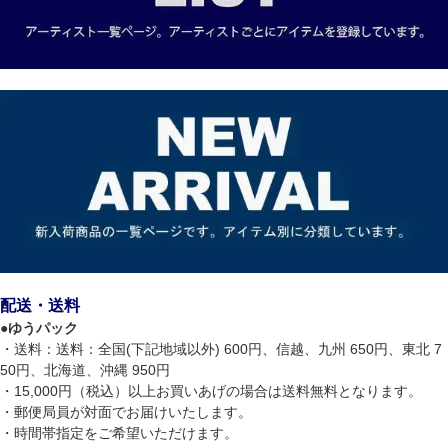
配送・送料
●
ゆうパック
・送料：送料：全国(下記地域以外) 600円、信越、九州 650円、東北 7
50円、北海道、沖縄 950円
・15,000円（税込）以上お買いあげの場合は送料無料となります。
・郵便局員が対面でお届けいたします。
・時間帯指定をご希望いただけます。