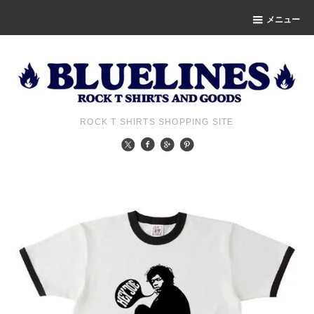
メニュー
ROCK T SHIRTS SHOPPING SITE