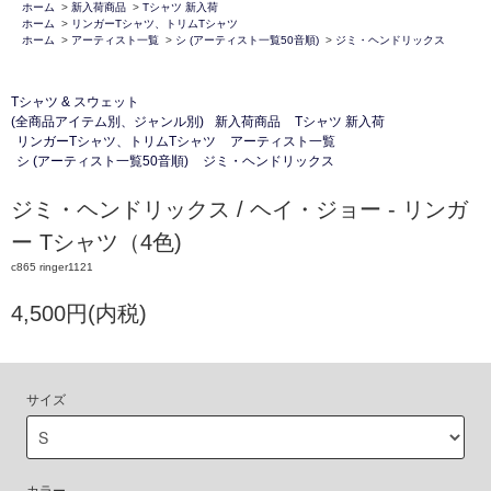
ホーム
>
新入荷商品
>
Tシャツ 新入荷
ホーム
>
リンガーTシャツ、トリムTシャツ
ホーム
>
アーティスト一覧
>
シ (アーティスト一覧50音順)
>
ジミ・ヘンドリックス
Tシャツ & スウェット
(全商品アイテム別、ジャンル別)
新入荷商品
Tシャツ 新入荷
リンガーTシャツ、トリムTシャツ
アーティスト一覧
シ (アーティスト一覧50音順)
ジミ・ヘンドリックス
ジミ・ヘンドリックス / ヘイ・ジョー - リンガ
ー Tシャツ（4色)
c865 ringer1121
4,500円(内税)
サイズ