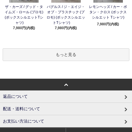
ザ・カーズ / グッド・タ
バグルス / ジ・エイジ・
レモンヘッズ / カー・ボ
イムズ・ロール (プロモ)
オブ・プラスチック (プ
タン・クロス (ボックス
(ボックスシルエットTシ
ロモ) (ボックスシルエッ
シルエット Tシャツ)
ャツ)
トTシャツ)
7,980円(内税)
7,980円(内税)
7,980円(内税)
もっと見る
返品について
配送・送料について
お支払い方法について