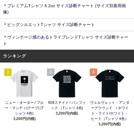
＊プレミアムTシャツ 6.2oz サイズ診断チャート (サイズ別着用画
像)
＊ビッグシルエットTシャツ サイズ診断チャート
＊ヴィンテージ感のあるトライブレンドTシャツ サイズ診断チャー
ト
ランキング
1
2
3
ニュー・オーダー / ブル
808ステイト / パシフィ
ヴェルヴェット・アンダ
ー・マンディ(テープ) (T
ック （Tシャツ 4色)
ーグラウンド / ホワイ
シャツ 4色)
3,200円(内税)
ト・ライト/ホワイト・
3,200円(内税)
ヒート（Tシャツ 4色）
3,200円(内税)