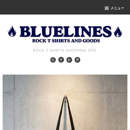
メニュー
ROCK T SHIRTS SHOPPING SITE