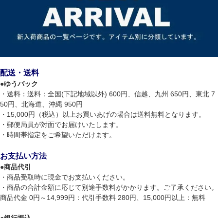
配送・送料
●
ゆうパック
・送料：送料：全国(下記地域以外) 600円、信越、九州 650円、東北 7
50円、北海道、沖縄 950円
・15,000円（税込）以上お買いあげの場合は送料無料となります。
・郵便局員が対面でお届けいたします。
・時間帯指定をご希望いただけます。
お支払い方法
●
商品代引
・商品受取時に現金でお支払いください。
・商品の合計金額に応じて別途手数料がかかります。ご了承ください。
商品代金 0円～14,999円：代引手数料 280円、15,000円以上：無料
●
銀行振込