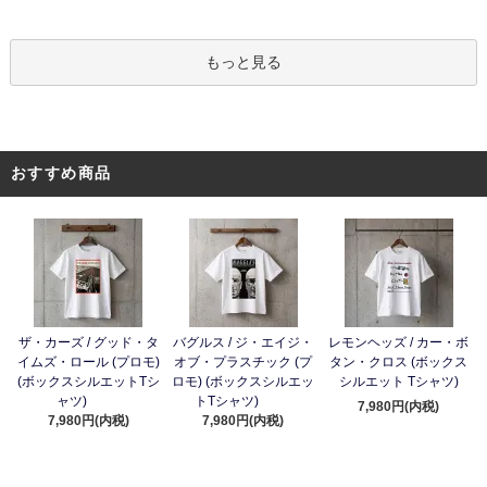
もっと見る
おすすめ商品
ザ・カーズ / グッド・タ
バグルス / ジ・エイジ・
レモンヘッズ / カー・ボ
イムズ・ロール (プロモ)
オブ・プラスチック (プ
タン・クロス (ボックス
(ボックスシルエットTシ
ロモ) (ボックスシルエッ
シルエット Tシャツ)
ャツ)
トTシャツ)
7,980円(内税)
7,980円(内税)
7,980円(内税)