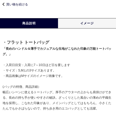
買い物を続ける
商品説明
イメージ
・フラット トートバッグ
「長めのハンドル＆薄手でカジュアルな生地がこなれた印象の万能トートバッ
グ。」
・入荷日目安：入荷に7～10日ほど日を要します
・サイズ：S,M,Lの3サイズあります。
・商品画像はMサイズのイメージ画像です。
(バッグの特徴、商品詳細）
幅広いシーンに使えるトートバッグ。厚手のアウターの上からも肩掛けができ
る、長めの持ち手が使いやすさの秘訣。ざっくりとした風合いの薄めの平織生
地を採用し、こなれた印象があり、メインバッグとしてはもちろん、小さくた
たんでもかさばらないので、持ち歩き用のエコバッグとしても活躍。