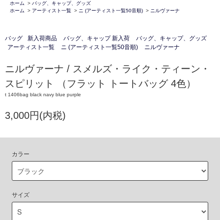
ホーム
>
バッグ、キャップ、グッズ
ホーム
>
アーティスト一覧
>
ニ (アーティスト一覧50音順)
>
ニルヴァーナ
バッグ
新入荷商品
バッグ、キャップ 新入荷
バッグ、キャップ、グッズ
アーティスト一覧
ニ (アーティスト一覧50音順)
ニルヴァーナ
ニルヴァーナ / スメルズ・ライク・ティーン・
スピリット （フラット トートバッグ 4色）
t 1406bag black navy blue purple
3,000円(内税)
カラー
サイズ