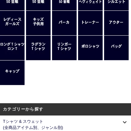
カテゴリーから探す
Tシャツ & スウェット
(全商品アイテム別、ジャンル別)