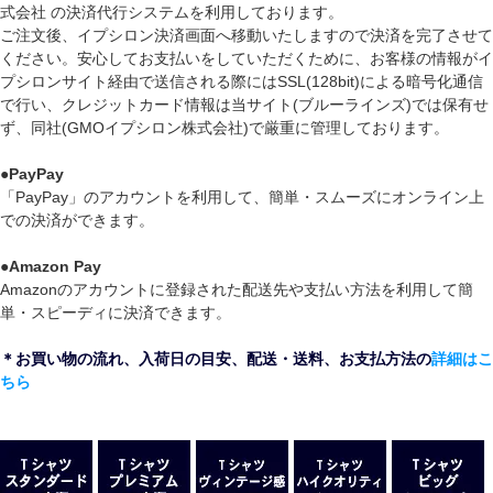
式会社 の決済代行システムを利用しております。
ご注文後、イプシロン決済画面へ移動いたしますので決済を完了させて
ください。安心してお支払いをしていただくために、お客様の情報がイ
プシロンサイト経由で送信される際にはSSL(128bit)による暗号化通信
で行い、クレジットカード情報は当サイト(ブルーラインズ)では保有せ
ず、同社(GMOイプシロン株式会社)で厳重に管理しております。
●
PayPay
「PayPay」のアカウントを利用して、簡単・スムーズにオンライン上
での決済ができます。
●
Amazon Pay
Amazonのアカウントに登録された配送先や支払い方法を利用して簡
単・スピーディに決済できます。
＊お買い物の流れ、入荷日の目安、配送・送料、お支払方法の
詳細はこ
ちら