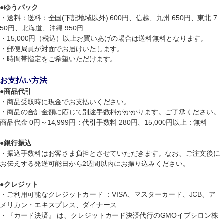
●
ゆうパック
・送料：送料：全国(下記地域以外) 600円、信越、九州 650円、東北 7
50円、北海道、沖縄 950円
・15,000円（税込）以上お買いあげの場合は送料無料となります。
・郵便局員が対面でお届けいたします。
・時間帯指定をご希望いただけます。
お支払い方法
●
商品代引
・商品受取時に現金でお支払いください。
・商品の合計金額に応じて別途手数料がかかります。ご了承ください。
商品代金 0円～14,999円：代引手数料 280円、15,000円以上：無料
●
銀行振込
・振込手数料はお客さま負担とさせていただきます。なお、ご注文後に
お伝えする発送可能日から2週間以内にお振り込みください。
●
クレジット
・ご利用可能なクレジットカード ：VISA、マスターカード、JCB、ア
メリカン・エキスプレス、ダイナース
・『カード決済』 は、クレジットカード決済代行のGMOイプシロン株