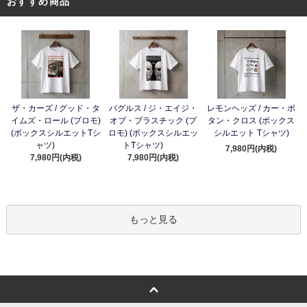
おすすめ商品
ザ・カーズ / グッド・タ
バグルス / ジ・エイジ・
レモンヘッズ / カー・ボ
イムズ・ロール (プロモ)
オブ・プラスチック (プ
タン・クロス (ボックス
(ボックスシルエットTシ
ロモ) (ボックスシルエッ
シルエット Tシャツ)
ャツ)
トTシャツ)
7,980円(内税)
7,980円(内税)
7,980円(内税)
もっと見る