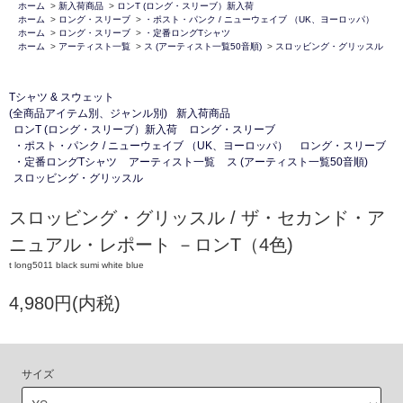
ホーム
>
新入荷商品
>
ロンT (ロング・スリーブ）新入荷
ホーム
>
ロング・スリーブ
>
・ポスト・パンク / ニューウェイブ （UK、ヨーロッパ）
ホーム
>
ロング・スリーブ
>
・定番ロングTシャツ
ホーム
>
アーティスト一覧
>
ス (アーティスト一覧50音順)
>
スロッビング・グリッスル
Tシャツ & スウェット
(全商品アイテム別、ジャンル別)
新入荷商品
ロンT (ロング・スリーブ）新入荷
ロング・スリーブ
・ポスト・パンク / ニューウェイブ （UK、ヨーロッパ）
ロング・スリーブ
・定番ロングTシャツ
アーティスト一覧
ス (アーティスト一覧50音順)
スロッビング・グリッスル
スロッビング・グリッスル / ザ・セカンド・ア
ニュアル・レポート －ロンT（4色)
t long5011 black sumi white blue
4,980円(内税)
サイズ