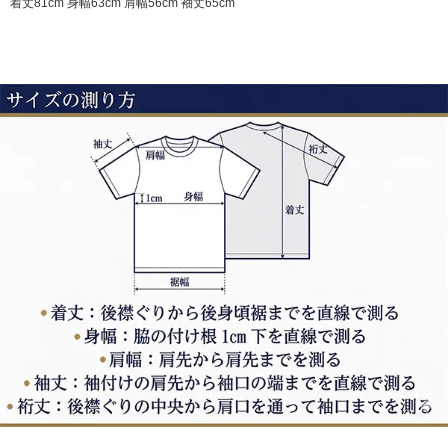
着丈81cm 身幅63cm 肩幅56cm 袖丈65cm