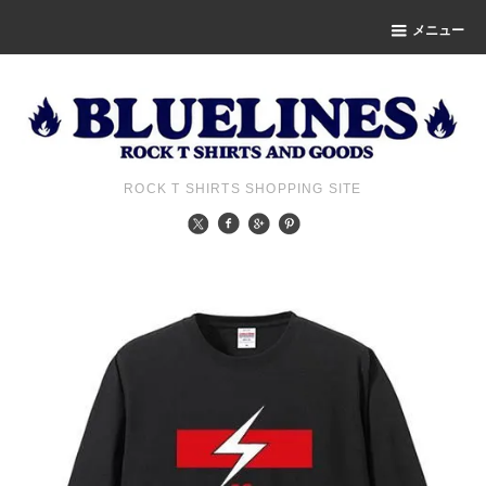
メニュー
ROCK T SHIRTS SHOPPING SITE