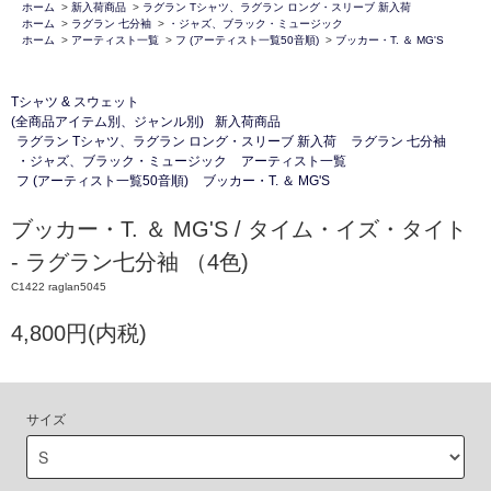
ホーム
>
新入荷商品
>
ラグラン Tシャツ、ラグラン ロング・スリーブ 新入荷
ホーム
>
ラグラン 七分袖
>
・ジャズ、ブラック・ミュージック
ホーム
>
アーティスト一覧
>
フ (アーティスト一覧50音順)
>
ブッカー・T. ＆ MG'S
Tシャツ & スウェット
(全商品アイテム別、ジャンル別)
新入荷商品
ラグラン Tシャツ、ラグラン ロング・スリーブ 新入荷
ラグラン 七分袖
・ジャズ、ブラック・ミュージック
アーティスト一覧
フ (アーティスト一覧50音順)
ブッカー・T. ＆ MG'S
ブッカー・T. ＆ MG'S / タイム・イズ・タイト
- ラグラン七分袖 （4色)
C1422 raglan5045
4,800円(内税)
サイズ