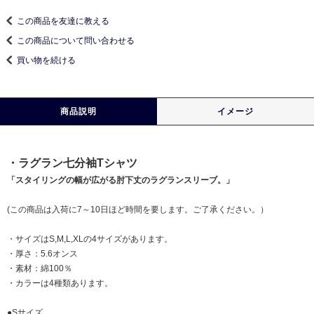
この商品を友達に教える
この商品について問い合わせる
買い物を続ける
商品説明
イメージ
・ラグラン七分袖Tシャツ
「スタイリングの幅が広がる肘下丈のラグランスリーブ。」
(この商品は入荷に7～10日ほど時間を要します。ご了承ください。）
・サイズはS,M,L,XLの4サイズがあります。
・厚さ：5.6オンス
・素材：綿100％
・カラーは4種類あります。
●Sサイズ