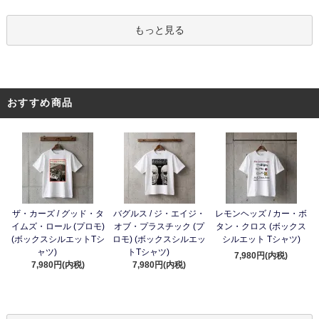
もっと見る
おすすめ商品
ザ・カーズ / グッド・タ
バグルス / ジ・エイジ・
レモンヘッズ / カー・ボ
イムズ・ロール (プロモ)
オブ・プラスチック (プ
タン・クロス (ボックス
(ボックスシルエットTシ
ロモ) (ボックスシルエッ
シルエット Tシャツ)
ャツ)
トTシャツ)
7,980円(内税)
7,980円(内税)
7,980円(内税)