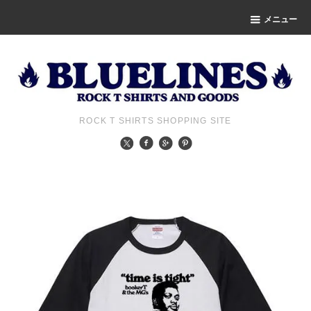
メニュー
ROCK T SHIRTS SHOPPING SITE