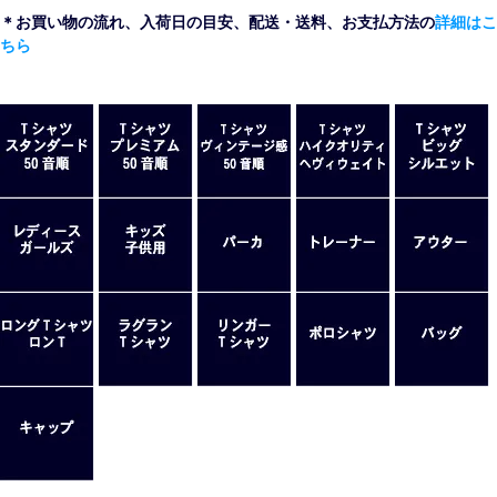
＊お買い物の流れ、入荷日の目安、配送・送料、お支払方法の
詳細はこ
ちら