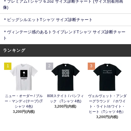
＊プレミアムTシャツ 6.2oz サイズ診断チャート (サイズ別着用画
像)
＊ビッグシルエットTシャツ サイズ診断チャート
＊ヴィンテージ感のあるトライブレンドTシャツ サイズ診断チャー
ト
ランキング
1
2
3
ニュー・オーダー / ブル
808ステイト / パシフィ
ヴェルヴェット・アンダ
ー・マンディ(テープ) (T
ック （Tシャツ 4色)
ーグラウンド / ホワイ
シャツ 4色)
3,200円(内税)
ト・ライト/ホワイト・
3,200円(内税)
ヒート（Tシャツ 4色）
3,200円(内税)