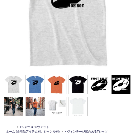
>
Tシャツ & スウェット
ホーム
(全商品アイテム別、ジャンル別)
>
・
ヴィンテージ感のあるTシャツ