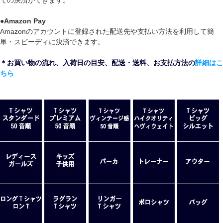
●
Amazon Pay
Amazonのアカウントに登録された配送先や支払い方法を利用して簡
単・スピーディに決済できます。
＊お買い物の流れ、入荷日の目安、配送・送料、お支払方法の
詳細はこ
ちら