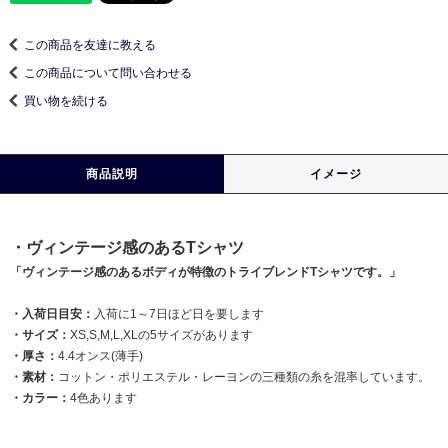
この商品を友達に教える
この商品について問い合わせる
買い物を続ける
商品説明
イメージ
・ヴィンテージ感のあるTシャツ
「ヴィンテージ感のあるボディが特徴のトライブレンドTシャツです。」
・入荷日目安：
入荷に1～7日ほど日を要します
・サイズ：
XS,S,M,L,XLの5サイズがあります
・厚さ：
4.4オンス(薄手)
・素材：
コットン・ポリエステル・レーヨンの三種類の糸を混率しています。
・カラー：
4色あります