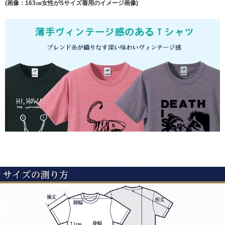
(画像：163㎝女性がSサイズ着用のイメージ画像)