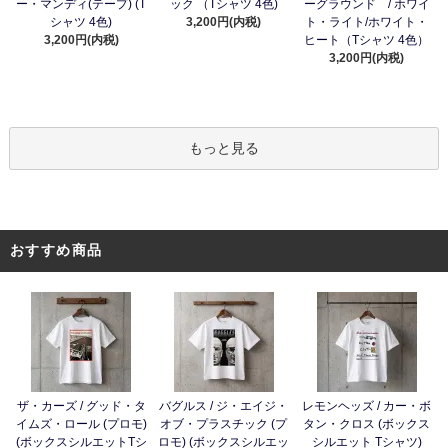
ー・マンディ(テープ) (T
ック （Tシャツ 4色)
ーグラウンド / ホワイ
シャツ 4色)
3,200円(内税)
ト・ライト/ホワイト・
3,200円(内税)
ヒート（Tシャツ 4色）
3,200円(内税)
もっと見る
おすすめ商品
ザ・カーズ / グッド・タ
バグルス / ジ・エイジ・
レモンヘッズ / カー・ボ
イムズ・ロール (プロモ)
オブ・プラスチック (プ
タン・クロス (ボックス
(ボックスシルエットTシ
ロモ) (ボックスシルエッ
シルエット Tシャツ)