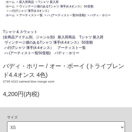
ホーム
>
新入荷商品
>
Tシャツ 新入荷
ホーム
>
ヴィンテージ感のあるTシャツ 薄手(4.4オンス） 50音順
>
ハ行(Tシャツ 薄手(4.4オンス）
ホーム
>
アーティスト一覧
>
ハ (アーティスト一覧50音順)
>
バディ・ホリー
Tシャツ & スウェット
(全商品アイテム別、ジャンル別)
新入荷商品
Tシャツ 新入荷
ヴィンテージ感のあるTシャツ 薄手(4.4オンス） 50音順
ハ行(Tシャツ 薄手(4.4オンス）
アーティスト一覧
ハ (アーティスト一覧50音順)
バディ・ホリー
バディ・ホリー / オー・ボーイ (トライブレン
ド4.4オンス 4色)
C740 tr112 oatmeal blue orange sumi
4,200円(内税)
サイズ