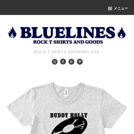
メニュー
ROCK T SHIRTS SHOPPING SITE