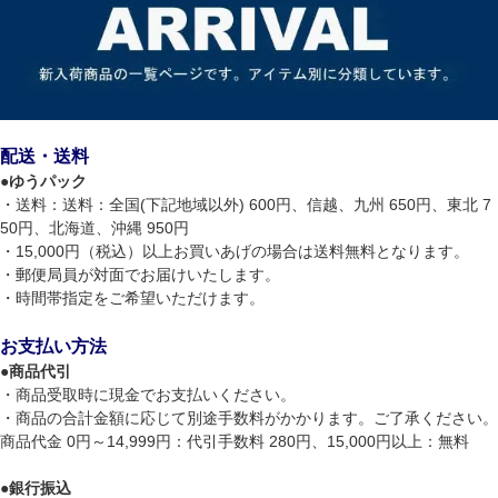
配送・送料
●
ゆうパック
・送料：送料：全国(下記地域以外) 600円、信越、九州 650円、東北 7
50円、北海道、沖縄 950円
・15,000円（税込）以上お買いあげの場合は送料無料となります。
・郵便局員が対面でお届けいたします。
・時間帯指定をご希望いただけます。
お支払い方法
●
商品代引
・商品受取時に現金でお支払いください。
・商品の合計金額に応じて別途手数料がかかります。ご了承ください。
商品代金 0円～14,999円：代引手数料 280円、15,000円以上：無料
●
銀行振込