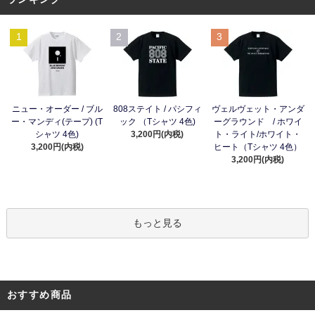
1
2
3
ニュー・オーダー / ブル
808ステイト / パシフィ
ヴェルヴェット・アンダ
ー・マンディ(テープ) (T
ック （Tシャツ 4色)
ーグラウンド / ホワイ
シャツ 4色)
3,200円(内税)
ト・ライト/ホワイト・
3,200円(内税)
ヒート（Tシャツ 4色）
3,200円(内税)
もっと見る
おすすめ商品