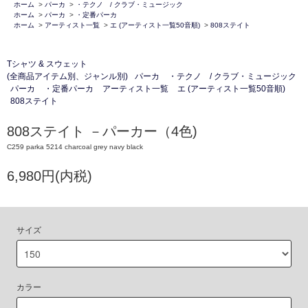
ホーム
>
パーカ
>
・テクノ / クラブ・ミュージック
ホーム
>
パーカ
>
・定番パーカ
ホーム
>
アーティスト一覧
>
エ (アーティスト一覧50音順)
>
808ステイト
Tシャツ & スウェット
(全商品アイテム別、ジャンル別)
パーカ
・テクノ / クラブ・ミュージック
パーカ
・定番パーカ
アーティスト一覧
エ (アーティスト一覧50音順)
808ステイト
808ステイト －パーカー（4色)
C259 parka 5214 charcoal grey navy black
6,980円(内税)
サイズ
カラー