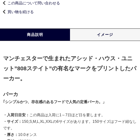
この商品について問い合わせる
買い物を続ける
商品説明
イメージ
マンチェスターで生まれたアシッド・ハウス・ユニ
ット”808ステイト”の有名なマークをプリントしたパ
ーカー。
パーカ
｢シンプルかつ、存在感のあるフードで人気の定番パーカ。」
・入荷日目安：
この商品は入荷に1～7日ほど日を要します。
・サイズ：
150,S,M,L,XL,XXLの6サイズがあります。150サイズはフード紐なし
です。
・厚さ：
10.0オンス