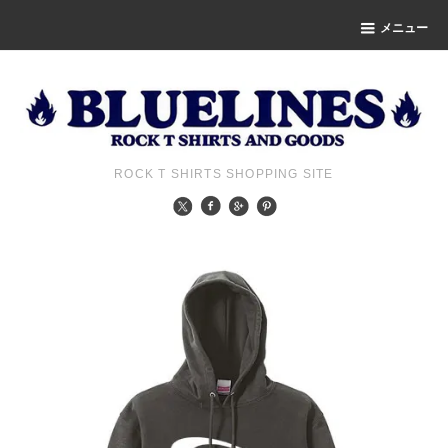
メニュー
ROCK T SHIRTS SHOPPING SITE