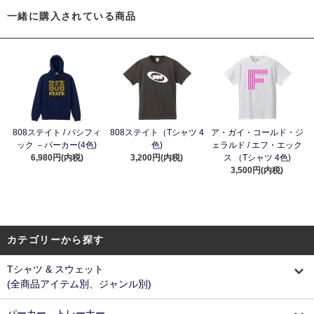
一緒に購入されている商品
808ステイト / パシフィ
808ステイト（Tシャツ 4
ア・ガイ・コールド・ジ
ック －パーカー(4色)
色)
ェラルド / エフ・エック
6,980円(内税)
3,200円(内税)
ス （Tシャツ 4色)
3,500円(内税)
カテゴリーから探す
Tシャツ & スウェット
(全商品アイテム別、ジャンル別)
パーカー、トレーナー