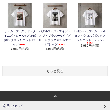
ザ・カーズ / グッド・タ
バグルス / ジ・エイジ・
レモンヘッズ / カー・ボ
イムズ・ロール (プロモ)
オブ・プラスチック (プ
タン・クロス (ボックス
(ボックスシルエットTシ
ロモ) (ボックスシルエッ
シルエット Tシャツ)
ャツ)
トTシャツ)
7,980円(内税)
7,980円(内税)
7,980円(内税)
もっと見る
返品について