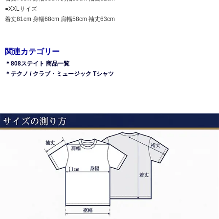
●XXLサイズ
着丈81cm 身幅68cm 肩幅58cm 袖丈63cm
関連カテゴリー
＊808ステイト 商品一覧
＊テクノ / クラブ・ミュージック Tシャツ