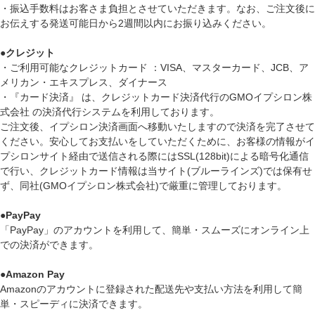
・振込手数料はお客さま負担とさせていただきます。なお、ご注文後に
お伝えする発送可能日から2週間以内にお振り込みください。
●
クレジット
・ご利用可能なクレジットカード ：VISA、マスターカード、JCB、ア
メリカン・エキスプレス、ダイナース
・『カード決済』 は、クレジットカード決済代行のGMOイプシロン株
式会社 の決済代行システムを利用しております。
ご注文後、イプシロン決済画面へ移動いたしますので決済を完了させて
ください。安心してお支払いをしていただくために、お客様の情報がイ
プシロンサイト経由で送信される際にはSSL(128bit)による暗号化通信
で行い、クレジットカード情報は当サイト(ブルーラインズ)では保有せ
ず、同社(GMOイプシロン株式会社)で厳重に管理しております。
●
PayPay
「PayPay」のアカウントを利用して、簡単・スムーズにオンライン上
での決済ができます。
●
Amazon Pay
Amazonのアカウントに登録された配送先や支払い方法を利用して簡
単・スピーディに決済できます。