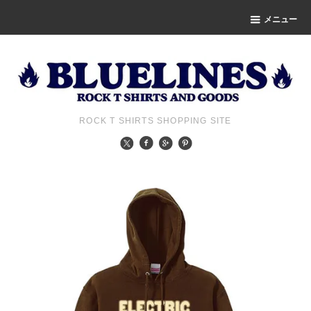
メニュー
ROCK T SHIRTS SHOPPING SITE