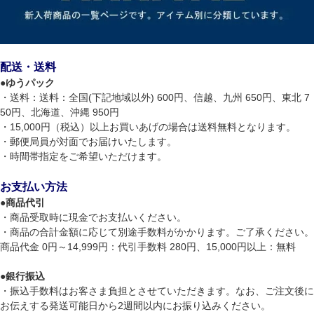
配送・送料
●
ゆうパック
・送料：送料：全国(下記地域以外) 600円、信越、九州 650円、東北 7
50円、北海道、沖縄 950円
・15,000円（税込）以上お買いあげの場合は送料無料となります。
・郵便局員が対面でお届けいたします。
・時間帯指定をご希望いただけます。
お支払い方法
●
商品代引
・商品受取時に現金でお支払いください。
・商品の合計金額に応じて別途手数料がかかります。ご了承ください。
商品代金 0円～14,999円：代引手数料 280円、15,000円以上：無料
●
銀行振込
・振込手数料はお客さま負担とさせていただきます。なお、ご注文後に
お伝えする発送可能日から2週間以内にお振り込みください。