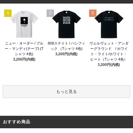
1
2
3
ニュー・オーダー / ブル
808ステイト / パシフィ
ヴェルヴェット・アンダ
ー・マンディ(テープ) (T
ック （Tシャツ 4色)
ーグラウンド / ホワイ
シャツ 4色)
3,200円(内税)
ト・ライト/ホワイト・
3,200円(内税)
ヒート（Tシャツ 4色）
3,200円(内税)
もっと見る
おすすめ商品