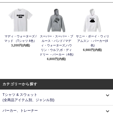
マディ・ウォーターズ /
スーパー・スーパー・ブ
サニー・ボーイ・ウィリ
マッド （Tシャツ 4色）
ルース・バンド / マデ
アムスン －パーカー(4
3,200円(内税)
ィ・ウォーターズ,ハウ
色)
リン・ウルフ,ボ・ディ
6,980円(内税)
ドリー －パーカー（4色)
6,800円(内税)
カテゴリーから探す
Tシャツ & スウェット
(全商品アイテム別、ジャンル別)
パーカー、トレーナー