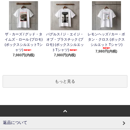
ザ・カーズ / グッド・タ
バグルス / ジ・エイジ・
レモンヘッズ / カー・ボ
イムズ・ロール (プロモ)
オブ・プラスチック (プ
タン・クロス (ボックス
(ボックスシルエットTシ
ロモ) (ボックスシルエッ
シルエット Tシャツ)
ャツ)
トTシャツ)
7,980円(内税)
7,980円(内税)
7,980円(内税)
もっと見る
返品について