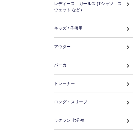
レディース、ガールズ (Tシャツ ス
ウェット など）
キッズ / 子供用
アウター
パーカ
トレーナー
ロング・スリーブ
ラグラン 七分袖