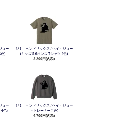
ジョー
ジミ・ヘンドリックス / ヘイ・ジョー
色)
(キッズ 5.6オンス Tシャツ 4色)
3,200円(内税)
ジョー
ジミ・ヘンドリックス / ヘイ・ジョー
 4色)
－トレーナー(4色)
6,700円(内税)