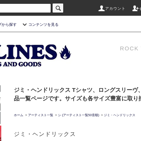
アカウント
プから探す
コンテンツを見る
ROCK 
ジミ・ヘンドリックス Tシャツ、ロングスリーヴ
品一覧ページです。サイズも各サイズ豊富に取り
ホーム
>
アーティスト一覧
>
シ (アーティスト一覧50音順)
>
ジミ・ヘンドリックス
ジミ・ヘンドリックス