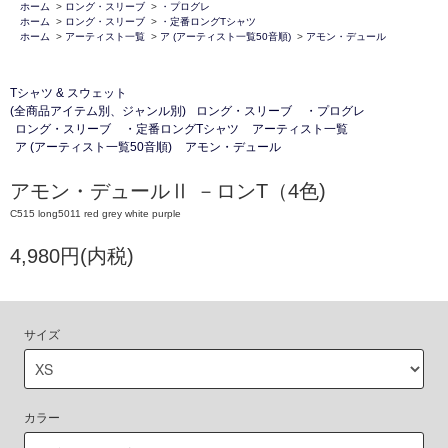
ホーム
>
ロング・スリーブ
>
・プログレ
ホーム
>
ロング・スリーブ
>
・定番ロングTシャツ
ホーム
>
アーティスト一覧
>
ア (アーティスト一覧50音順)
>
アモン・デュール
Tシャツ & スウェット
(全商品アイテム別、ジャンル別)
ロング・スリーブ
・プログレ
ロング・スリーブ
・定番ロングTシャツ
アーティスト一覧
ア (アーティスト一覧50音順)
アモン・デュール
アモン・デュールⅡ －ロンT（4色)
C515 long5011 red grey white purple
4,980円(内税)
サイズ
カラー