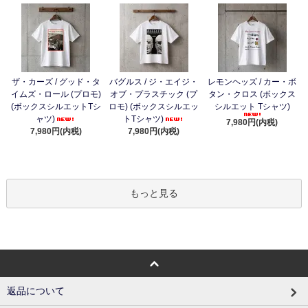
ザ・カーズ / グッド・タ
バグルス / ジ・エイジ・
レモンヘッズ / カー・ボ
イムズ・ロール (プロモ)
オブ・プラスチック (プ
タン・クロス (ボックス
(ボックスシルエットTシ
ロモ) (ボックスシルエッ
シルエット Tシャツ)
ャツ)
トTシャツ)
7,980円(内税)
7,980円(内税)
7,980円(内税)
もっと見る
返品について