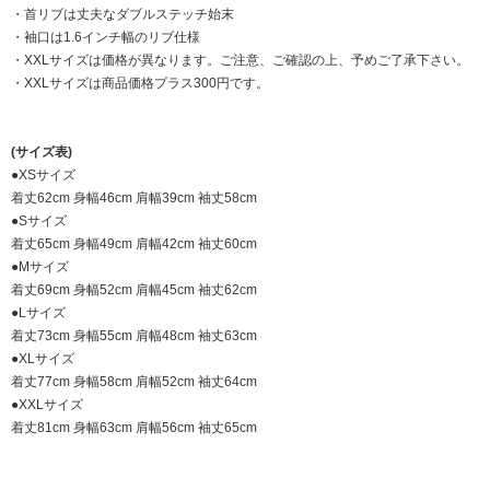
・首リブは丈夫なダブルステッチ始末
・袖口は1.6インチ幅のリブ仕様
・XXLサイズは価格が異なります。ご注意、ご確認の上、予めご了承下さい。
・XXLサイズは商品価格プラス300円です。
(サイズ表)
●XSサイズ
着丈62cm 身幅46cm 肩幅39cm 袖丈58cm
●Sサイズ
着丈65cm 身幅49cm 肩幅42cm 袖丈60cm
●Mサイズ
着丈69cm 身幅52cm 肩幅45cm 袖丈62cm
●Lサイズ
着丈73cm 身幅55cm 肩幅48cm 袖丈63cm
●XLサイズ
着丈77cm 身幅58cm 肩幅52cm 袖丈64cm
●XXLサイズ
着丈81cm 身幅63cm 肩幅56cm 袖丈65cm