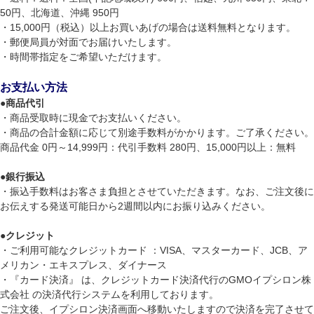
50円、北海道、沖縄 950円
・15,000円（税込）以上お買いあげの場合は送料無料となります。
・郵便局員が対面でお届けいたします。
・時間帯指定をご希望いただけます。
お支払い方法
●
商品代引
・商品受取時に現金でお支払いください。
・商品の合計金額に応じて別途手数料がかかります。ご了承ください。
商品代金 0円～14,999円：代引手数料 280円、15,000円以上：無料
●
銀行振込
・振込手数料はお客さま負担とさせていただきます。なお、ご注文後に
お伝えする発送可能日から2週間以内にお振り込みください。
●
クレジット
・ご利用可能なクレジットカード ：VISA、マスターカード、JCB、ア
メリカン・エキスプレス、ダイナース
・『カード決済』 は、クレジットカード決済代行のGMOイプシロン株
式会社 の決済代行システムを利用しております。
ご注文後、イプシロン決済画面へ移動いたしますので決済を完了させて