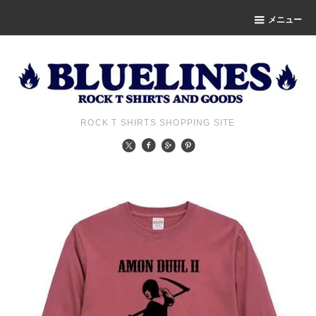
メニュー
ROCK T SHIRTS SHOPPING SITE