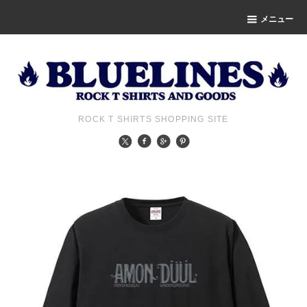
メニュー
ROCK T SHIRTS SHOPPING SITE