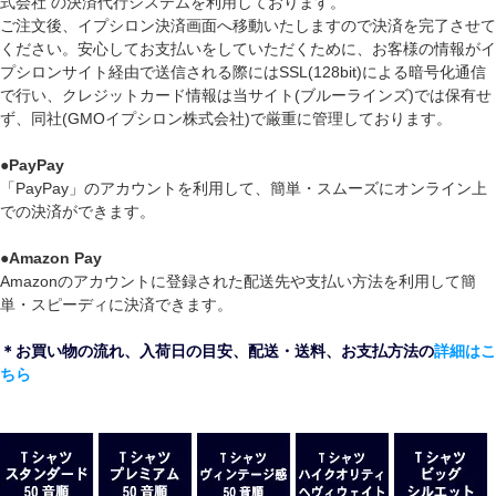
式会社 の決済代行システムを利用しております。
ご注文後、イプシロン決済画面へ移動いたしますので決済を完了させて
ください。安心してお支払いをしていただくために、お客様の情報がイ
プシロンサイト経由で送信される際にはSSL(128bit)による暗号化通信
で行い、クレジットカード情報は当サイト(ブルーラインズ)では保有せ
ず、同社(GMOイプシロン株式会社)で厳重に管理しております。
●
PayPay
「PayPay」のアカウントを利用して、簡単・スムーズにオンライン上
での決済ができます。
●
Amazon Pay
Amazonのアカウントに登録された配送先や支払い方法を利用して簡
単・スピーディに決済できます。
＊お買い物の流れ、入荷日の目安、配送・送料、お支払方法の
詳細はこ
ちら