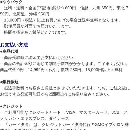
●
ゆうパック
・送料：送料：全国(下記地域以外) 600円、信越、九州 650円、東北 7
50円、北海道、沖縄 950円
・15,000円（税込）以上お買いあげの場合は送料無料となります。
・郵便局員が対面でお届けいたします。
・時間帯指定をご希望いただけます。
お支払い方法
●
商品代引
・商品受取時に現金でお支払いください。
・商品の合計金額に応じて別途手数料がかかります。ご了承ください。
商品代金 0円～14,999円：代引手数料 280円、15,000円以上：無料
●
銀行振込
・振込手数料はお客さま負担とさせていただきます。なお、ご注文後に
お伝えする発送可能日から2週間以内にお振り込みください。
●
クレジット
・ご利用可能なクレジットカード ：VISA、マスターカード、JCB、ア
メリカン・エキスプレス、ダイナース
・『カード決済』 は、クレジットカード決済代行のGMOイプシロン株