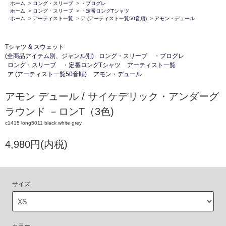
ホーム
>
ロング・スリーブ
>
・プログレ
ホーム
>
ロング・スリーブ
>
・定番ロングTシャツ
ホーム
>
アーティスト一覧
>
ア (アーティスト一覧50音順)
>
アモン・デュール
Tシャツ & スウェット
(全商品アイテム別、ジャンル別)
ロング・スリーブ
・プログレ
ロング・スリーブ
・定番ロングTシャツ
アーティスト一覧
ア (アーティスト一覧50音順)
アモン・デュール
アモン デュール / サイケデリック・アンダーグ
ラウンド －ロンT（3色)
c1415 long5011 black white grey
4,980円(内税)
サイズ