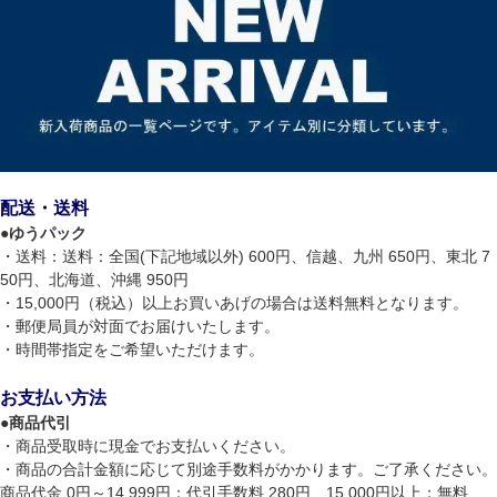
配送・送料
●
ゆうパック
・送料：送料：全国(下記地域以外) 600円、信越、九州 650円、東北 7
50円、北海道、沖縄 950円
・15,000円（税込）以上お買いあげの場合は送料無料となります。
・郵便局員が対面でお届けいたします。
・時間帯指定をご希望いただけます。
お支払い方法
●
商品代引
・商品受取時に現金でお支払いください。
・商品の合計金額に応じて別途手数料がかかります。ご了承ください。
商品代金 0円～14,999円：代引手数料 280円、15,000円以上：無料