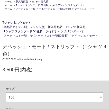
ホーム
>
新入荷商品
>
Tシャツ 新入荷
ホーム
>
Tシャツ スタンダード 50音順
>
タ行 (Tシャツ スタンダード）
ホーム
>
アーティスト一覧
>
テ (アーティスト一覧50音順)
>
デペッシュ・モード
Tシャツ & スウェット
(全商品アイテム別、ジャンル別)
新入荷商品
Tシャツ 新入荷
Tシャツ スタンダード 50音順
タ行 (Tシャツ スタンダード）
アーティスト一覧
テ (アーティスト一覧50音順)
デペッシュ・モード
デペッシュ・モード / ストリップト（Tシャツ 4
色）
C1517 5001 white white black navy
3,500円(内税)
サイズ