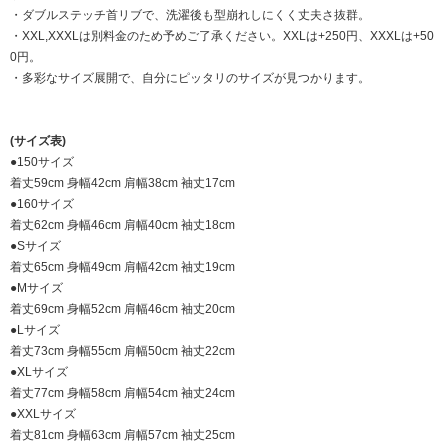
・ダブルステッチ首リブで、洗濯後も型崩れしにくく丈夫さ抜群。
・XXL,XXXLは別料金のため予めご了承ください。XXLは+250円、XXXLは+50
0円。
・多彩なサイズ展開で、自分にピッタリのサイズが見つかります。
(サイズ表)
●150サイズ
着丈59cm 身幅42cm 肩幅38cm 袖丈17cm
●160サイズ
着丈62cm 身幅46cm 肩幅40cm 袖丈18cm
●Sサイズ
着丈65cm 身幅49cm 肩幅42cm 袖丈19cm
●Mサイズ
着丈69cm 身幅52cm 肩幅46cm 袖丈20cm
●Lサイズ
着丈73cm 身幅55cm 肩幅50cm 袖丈22cm
●XLサイズ
着丈77cm 身幅58cm 肩幅54cm 袖丈24cm
●XXLサイズ
着丈81cm 身幅63cm 肩幅57cm 袖丈25cm