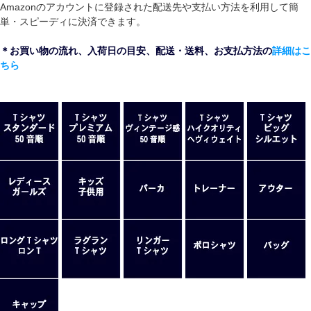
Amazonのアカウントに登録された配送先や支払い方法を利用して簡
単・スピーディに決済できます。
＊お買い物の流れ、入荷日の目安、配送・送料、お支払方法の
詳細はこ
ちら