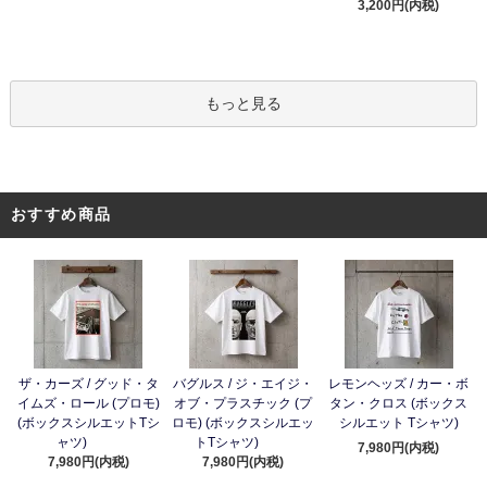
3,200円(内税)
もっと見る
おすすめ商品
ザ・カーズ / グッド・タ
バグルス / ジ・エイジ・
レモンヘッズ / カー・ボ
イムズ・ロール (プロモ)
オブ・プラスチック (プ
タン・クロス (ボックス
(ボックスシルエットTシ
ロモ) (ボックスシルエッ
シルエット Tシャツ)
ャツ)
トTシャツ)
7,980円(内税)
7,980円(内税)
7,980円(内税)