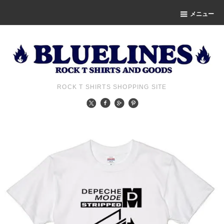
メニュー
ROCK T SHIRTS SHOPPING SITE