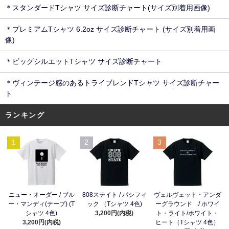
＊スタンダードTシャツ サイズ診断チャート(サイズ別着用画像)
＊プレミアムTシャツ 6.2oz サイズ診断チャート (サイズ別着用画
像)
＊ビッグシルエットTシャツ サイズ診断チャート
＊ヴィンテージ感のあるトライブレンドTシャツ サイズ診断チャー
ト
ランキング
1
2
3
ニュー・オーダー / ブル
808ステイト / パシフィ
ヴェルヴェット・アンダ
ー・マンディ(テープ) (T
ック （Tシャツ 4色)
ーグラウンド / ホワイ
シャツ 4色)
3,200円(内税)
ト・ライト/ホワイト・
3,200円(内税)
ヒート（Tシャツ 4色）